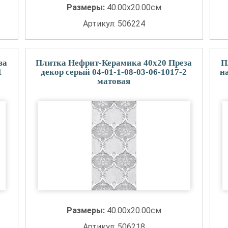
Размеры:
40.00x20.00см
Артикул: 506224
за
Плитка Нефрит-Керамика 40x20 Преза
П
1
декор серый 04-01-1-08-03-06-1017-2
н
матовая
Размеры:
40.00x20.00см
Артикул: 506218