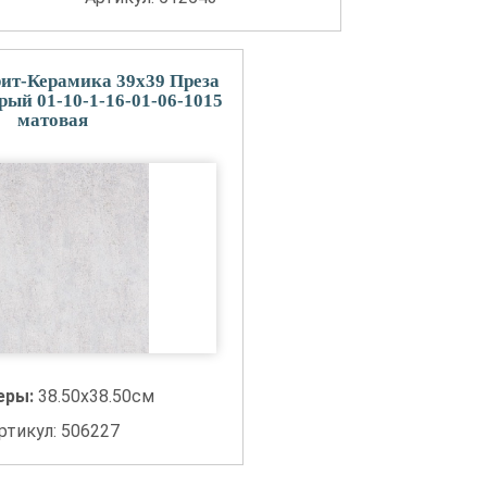
ит-Керамика 39x39 Преза
рый 01-10-1-16-01-06-1015
матовая
еры:
38.50x38.50см
ртикул: 506227