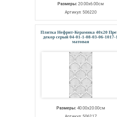
Размеры:
20.00x6.00см
Артикул: 506220
Плитка Нефрит-Керамика 40x20 Пре
декор серый 04-01-1-08-03-06-1017-
матовая
Размеры:
40.00x20.00см
Артикул: 506217