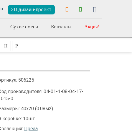
3D дизайн-проект
Сухие смеси
Контакты
Акция!
Н
Р
Артикул:
506225
Код производителя: 04-01-1-08-04-17-
1015-0
Размеры: 40х20 (0.08м2)
В коробке: 10шт
Коллекция:
Преза