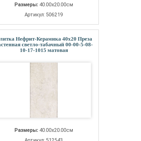
Размеры:
40.00x20.00см
Артикул: 506219
литка Нефрит-Керамика 40x20 Преза
астенная светло-табачный 00-00-5-08-
10-17-1015 матовая
Размеры:
40.00x20.00см
Артикул: 512543