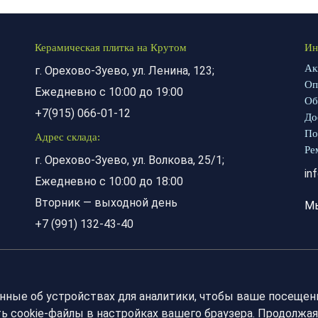
Керамическая плитка на Крутом
Ин
Ак
г. Орехово-Зуево, ул. Ленина, 123;
Оп
Ежедневно с 10:00 до 19:00
Об
+7(915) 066-01-12
До
По
Адрес склада:
Ре
г. Орехово-Зуево, ул. Волкова, 25/1;
in
Ежедневно с 10:00 до 18:00
Вторник — выходной день
М
+7 (991) 132-43-40
анные об устройствах для аналитики, чтобы ваше посещен
 cookie-файлы в настройках вашего браузера. Продолжая