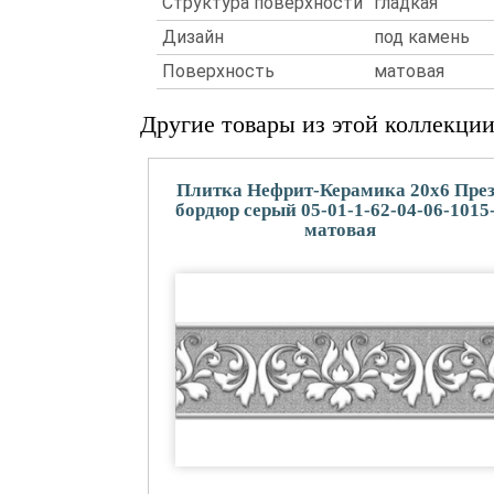
Структура поверхности
гладкая
Дизайн
под камень
Поверхность
матовая
Другие товары из этой коллекци
Плитка Нефрит-Керамика 20x6 Пре
бордюр серый 05-01-1-62-04-06-1015
матовая