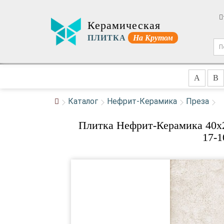
Керамическая
ПЛИТКА
На Крутом
A
B
Каталог
Нефрит-Керамика
Преза
Плитка Нефрит-Керамика 40x2
17-1