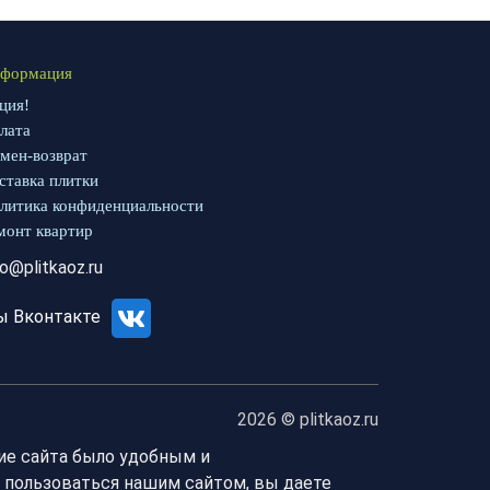
формация
ция!
лата
мен-возврат
ставка плитки
литика конфиденциальности
монт квартир
fo@plitkaoz.ru
ы Вконтакте
2026 © plitkaoz.ru
ие сайта было удобным и
 пользоваться нашим сайтом, вы даете