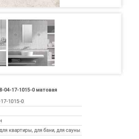
8-04-17-1015-0 матовая
-17-1015-0
н
 для квартиры, для бани, для сауны