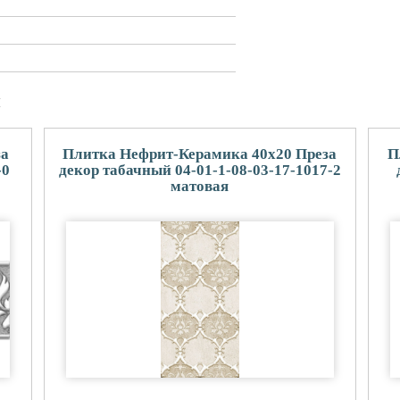
и
за
Плитка Нефрит-Керамика 40x20 Преза
П
-0
декор табачный 04-01-1-08-03-17-1017-2
матовая