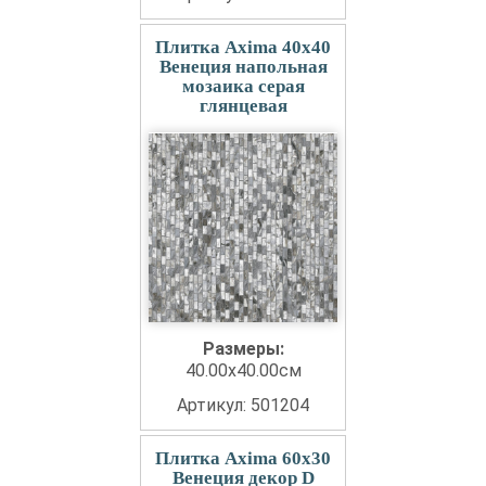
Плитка Axima 40x40
Венеция напольная
мозаика серая
глянцевая
Размеры:
40.00x40.00см
Артикул: 501204
Плитка Axima 60x30
Венеция декор D