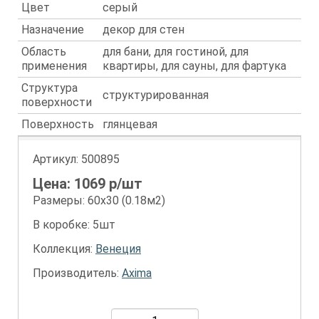
Цвет
серый
Назначение
декор для стен
Область
для бани, для гостиной, для
применения
квартиры, для сауны, для фартука
Структура
структурированная
поверхности
Поверхность
глянцевая
Артикул:
500895
Цена:
1069
р/шт
Размеры: 60х30 (0.18м2)
В коробке: 5шт
Коллекция:
Венеция
Производитель:
Axima