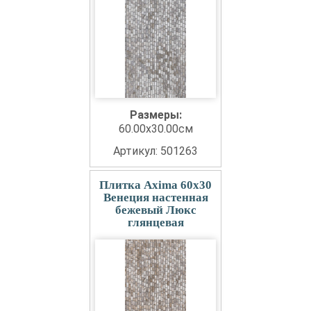
Размеры:
60.00x30.00см
Артикул: 501263
Плитка Axima 60x30
Венеция настенная
бежевый Люкс
глянцевая