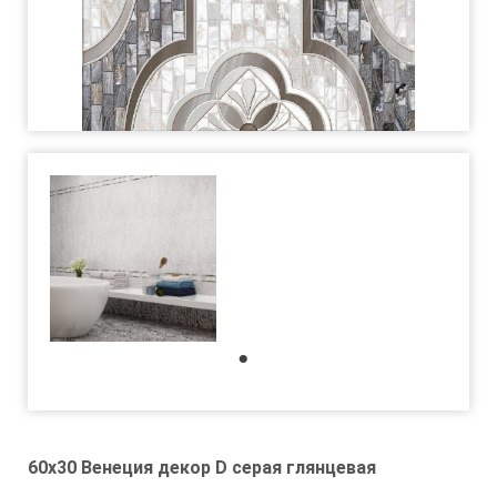
1
60x30 Венеция декор D серая глянцевая