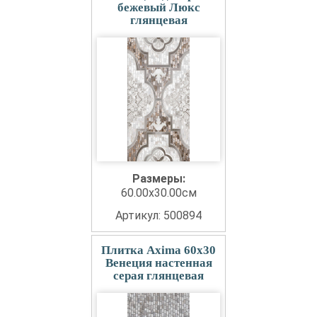
бежевый Люкс
глянцевая
Размеры:
60.00x30.00см
Артикул: 500894
Плитка Axima 60x30
Венеция настенная
серая глянцевая