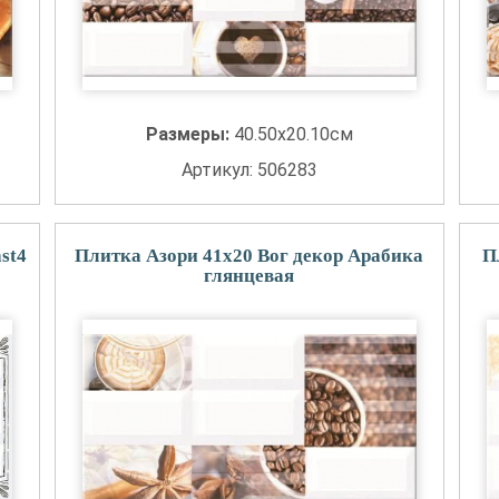
Размеры:
40.50x20.10см
Артикул: 506283
st4
Плитка Азори 41x20 Вог декор Арабика
П
глянцевая