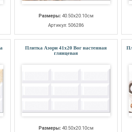
Размеры:
40.50x20.10см
Артикул: 506286
а
Плитка Азори 41x20 Вог настенная
Пл
глянцевая
Размеры:
40.50x20.10см