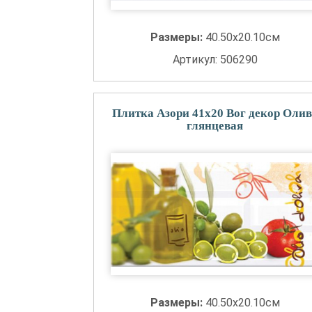
Размеры:
40.50x20.10см
Артикул: 506290
Плитка Азори 41x20 Вог декор Олив
глянцевая
Размеры:
40.50x20.10см