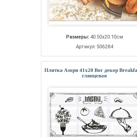
Размеры:
40.50x20.10см
Артикул: 506284
Плитка Азори 41x20 Вог декор Breakfa
глянцевая