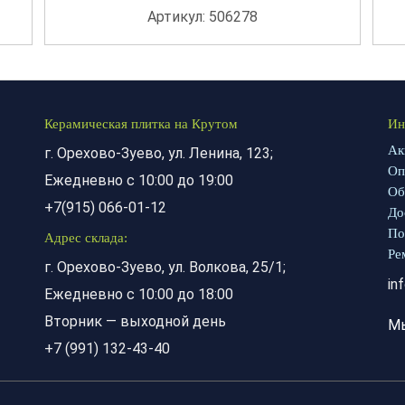
Артикул: 506278
Керамическая плитка на Крутом
Ин
Ак
г. Орехово-Зуево, ул. Ленина, 123;
Оп
Ежедневно с 10:00 до 19:00
Об
+7(915) 066-01-12
До
По
Адрес склада:
Ре
г. Орехово-Зуево, ул. Волкова, 25/1;
in
Ежедневно с 10:00 до 18:00
Вторник — выходной день
М
+7 (991) 132-43-40