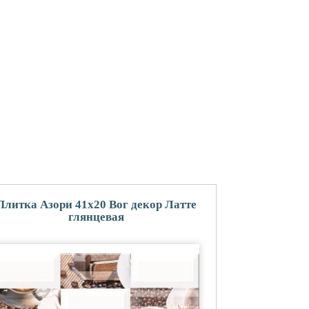
Плитка Азори 41x20 Вог декор Латте
глянцевая