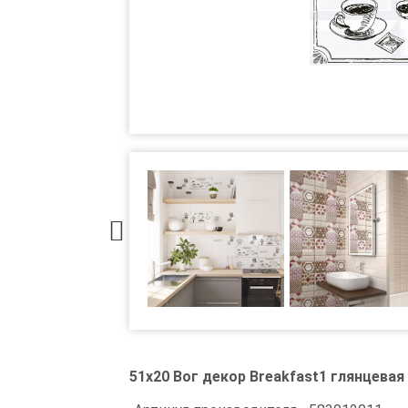
51x20 Вог декор Breakfast1 глянцевая