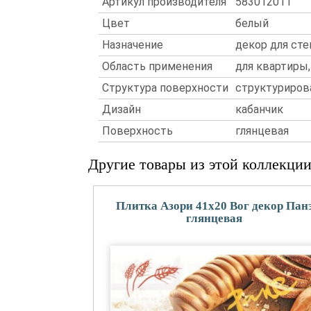
Артикул производителя
583012011
Цвет
белый
Назначение
декор для сте
Область применения
для квартиры,
Структура поверхности
структуриров
Дизайн
кабанчик
Поверхность
глянцевая
Другие товары из этой коллекци
Плитка Азори 41x20 Вог декор Пан
глянцевая