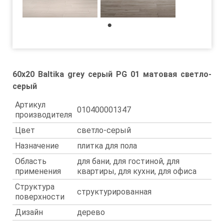
1
60x20 Baltika grey серый PG 01 матовая светло-
серый
Артикул
010400001347
производителя
Цвет
светло-серый
Назначение
плитка для пола
Область
для бани, для гостиной, для
применения
квартиры, для кухни, для офиса
Структура
структурированная
поверхности
Дизайн
дерево