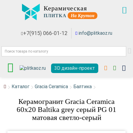
Керамическая
ПЛИТКА
На Крутом
+7(915) 066-01-12
info@plitkaoz.ru
3D дизайн-проект
Каталог
Gracia Ceramica
Балтика
Керамогранит Gracia Ceramica
60x20 Baltika grey серый PG 01
матовая светло-серый