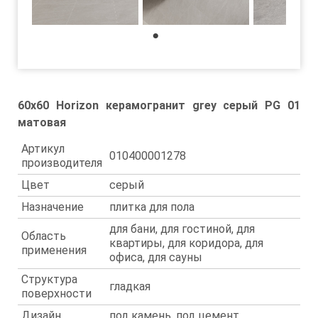
1
60x60 Horizon керамогранит grey серый PG 01
матовая
Артикул
010400001278
производителя
Цвет
серый
Назначение
плитка для пола
для бани, для гостиной, для
Область
квартиры, для коридора, для
применения
офиса, для сауны
Структура
гладкая
поверхности
Дизайн
под камень, под цемент