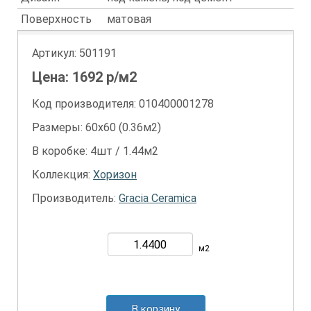
Поверхность
матовая
Артикул:
501191
Цена:
1692
р/м2
Код производителя: 010400001278
Размеры: 60х60 (0.36м2)
В коробке: 4шт / 1.44м2
Коллекция:
Хоризон
Производитель:
Gracia Ceramica
м2
В корзину