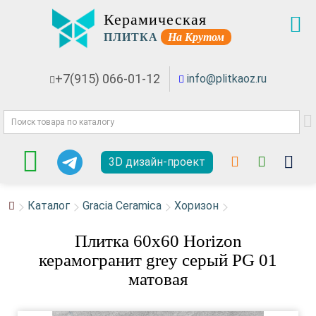
Керамическая
ПЛИТКА
На Крутом
+7(915) 066-01-12
info@plitkaoz.ru
3D дизайн-проект
Каталог
Gracia Ceramica
Хоризон
Плитка 60x60 Horizon
керамогранит grey серый PG 01
матовая