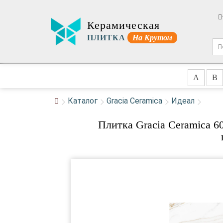
Керамическая
ПЛИТКА
На Крутом
A
B
Каталог
Gracia Ceramica
Идеал
Плитка Gracia Ceramica 60