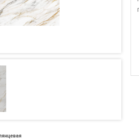
глянцевая