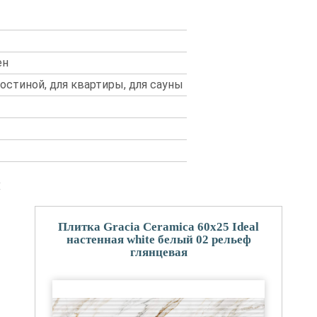
ен
 гостиной, для квартиры, для сауны
и
Плитка Gracia Ceramica 60x25 Ideal
настенная white белый 02 рельеф
глянцевая