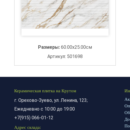
Размеры:
60.00x25.00см
Артикул: 501698
Керамическая плитка на Крутом
Ин
Ак
г. Орехово-Зуево, ул. Ленина, 123;
Оп
Ежедневно с 10:00 до 19:00
Об
+7(915) 066-01-12
До
По
Адрес склада: