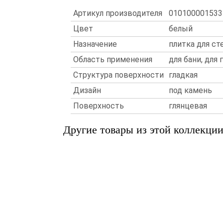
Артикул производителя
010100001533
Цвет
белый
Назначение
плитка для ст
Область применения
для бани, для
Структура поверхности
гладкая
Дизайн
под камень
Поверхность
глянцевая
Другие товары из этой коллекци