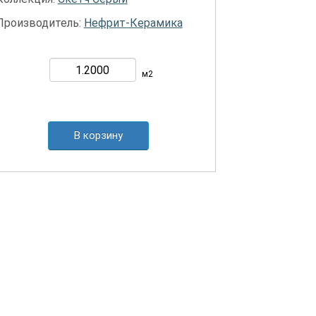
Производитель:
Нефрит-Керамика
м2
В корзину