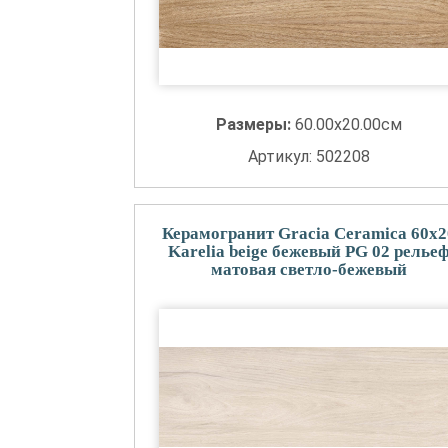
Размеры:
60.00x20.00см
Артикул: 502208
Керамогранит Gracia Ceramica 60x2
Karelia beige бежевый PG 02 релье
матовая светло-бежевый