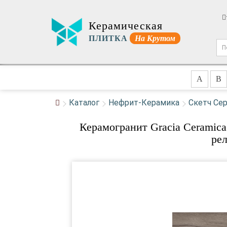
Керамическая
ПЛИТКА
На Крутом
A
B
Каталог
Нефрит-Керамика
Скетч Се
Керамогранит Gracia Ceramica
ре