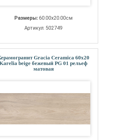
Размеры:
60.00x20.00см
Артикул: 502749
Керамогранит Gracia Ceramica 60x20
Karelia beige бежевый PG 01 рельеф
матовая