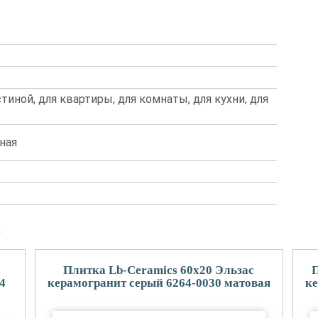
стиной, для квартиры, для комнаты, для кухни, для
ная
и
Плитка Lb-Ceramics 60x20 Эльзас
П
4
керамогранит серый 6264-0030 матовая
ке