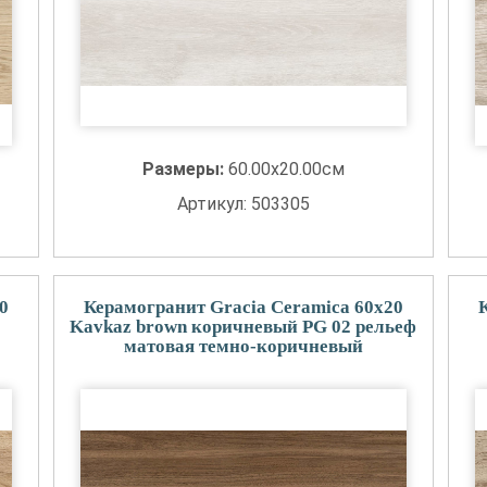
Размеры:
60.00x20.00см
Артикул: 503305
0
Керамогранит Gracia Ceramica 60x20
Kavkaz brown коричневый PG 02 рельеф
матовая темно-коричневый