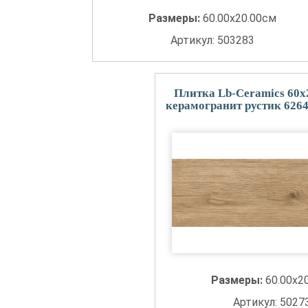
Размеры:
60.00x20.00см
Артикул: 503283
Плитка Lb-Ceramics 60
керамогранит рустик 6264
Размеры:
60.00x2
Артикул: 5027