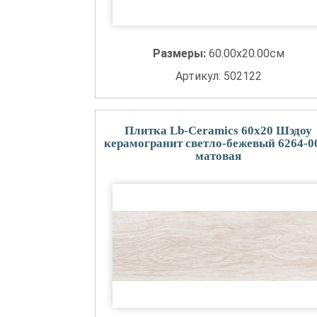
Размеры:
60.00x20.00см
Артикул: 502122
Плитка Lb-Ceramics 60x20 Шэдоу
керамогранит светло-бежевый 6264-0
матовая