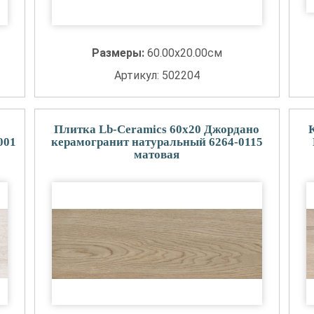
Размеры:
60.00x20.00см
Артикул: 502204
Плитка Lb-Ceramics 60x20 Джордано
001
керамогранит натуральный 6264-0115
матовая