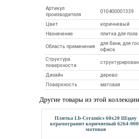
Артикул
010400001339
производителя
Цвет
коричневый
Назначение
плитка для пола
для бани, для го
Область применения
офиса
Структура
структурирован
поверхности
Дизайн
дерево
Поверхность
матовая
Другие товары из этой коллекци
Плитка Lb-Ceramics 60x20 Шэдоу
керамогранит коричневый 6264-000
матовая