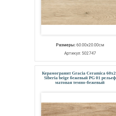
Размеры:
60.00x20.00см
Артикул: 502747
Керамогранит Gracia Ceramica 60x2
Siberia beige бежевый PG 01 рельеф
матовая темно-бежевый