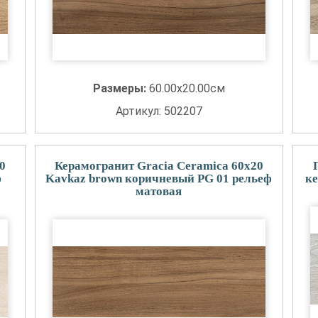
Размеры:
60.00x20.00см
Артикул: 502207
0
Керамогранит Gracia Ceramica 60x20
ф
Kavkaz brown коричневый PG 01 рельеф
ке
матовая