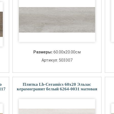
Размеры:
60.00x20.00см
Артикул: 503307
о
Плитка Lb-Ceramics 60x20 Эльзас
117
керамогранит белый 6264-0031 матовая