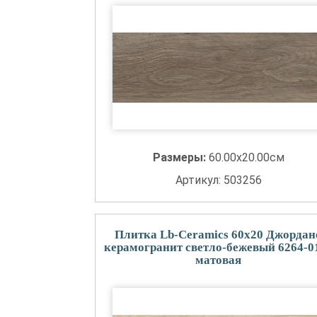
Размеры:
60.00x20.00см
Артикул: 503256
Плитка Lb-Ceramics 60x20 Джордан
керамогранит светло-бежевый 6264-0
матовая