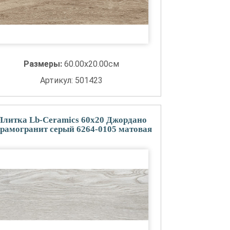
Размеры:
60.00x20.00см
Артикул: 501423
Плитка Lb-Ceramics 60x20 Джордано
рамогранит серый 6264-0105 матовая