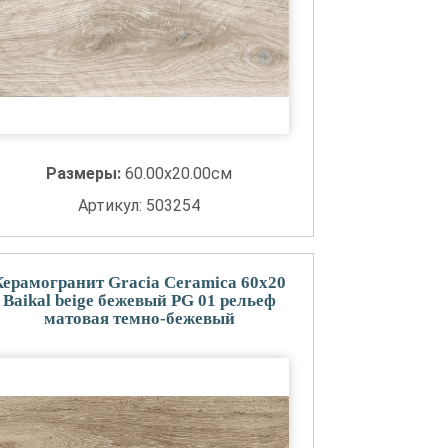
Размеры:
60.00x20.00см
Артикул: 503254
Керамогранит Gracia Ceramica 60x20
Baikal beige бежевый PG 01 рельеф
матовая темно-бежевый