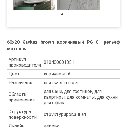
1
60x20 Kavkaz brown коричневый PG 01 рельеф
матовая
Артикул
010400001351
производителя
Цвет
коричневый
Назначение
плитка для пола
для бани, для гостиной, для
Область
квартиры, для комнаты, для кухни,
применения
для офиса
Структура
структурированная
поверхности
Дизайн
дерево