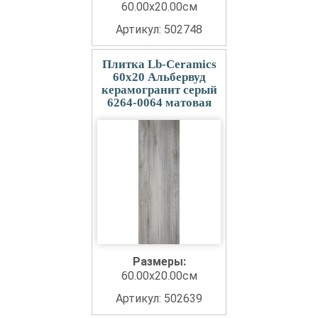
60.00x20.00см
Артикул: 502748
Плитка Lb-Ceramics
60x20 Альбервуд
керамогранит серый
6264-0064 матовая
Размеры:
60.00x20.00см
Артикул: 502639