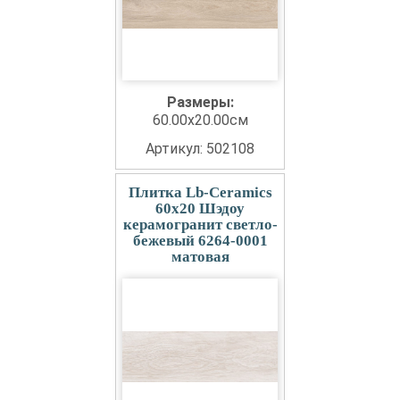
Размеры:
60.00x20.00см
Артикул: 502108
Плитка Lb-Ceramics
60x20 Шэдоу
керамогранит светло-
бежевый 6264-0001
матовая