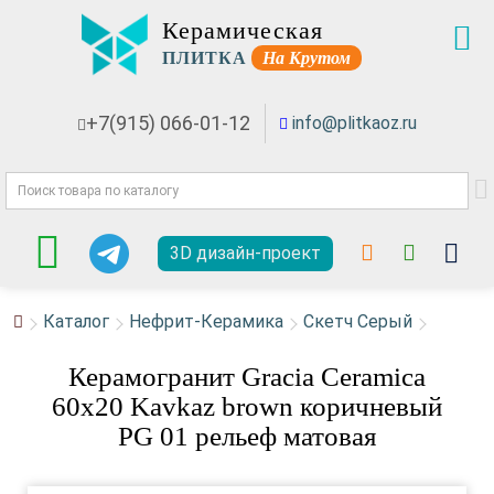
Керамическая
ПЛИТКА
На Крутом
+7(915) 066-01-12
info@plitkaoz.ru
3D дизайн-проект
Каталог
Нефрит-Керамика
Скетч Серый
Керамогранит Gracia Ceramica
60x20 Kavkaz brown коричневый
PG 01 рельеф матовая