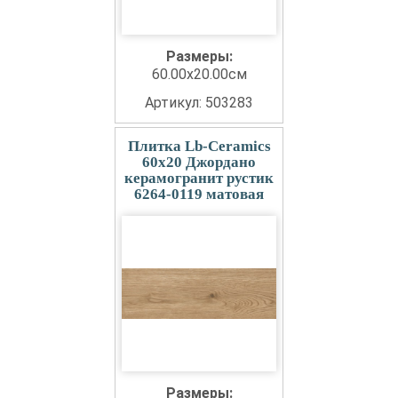
Размеры:
60.00x20.00см
Артикул: 503283
Плитка Lb-Ceramics
60x20 Джордано
керамогранит рустик
6264-0119 матовая
Размеры: