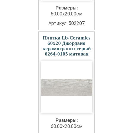
Размеры:
60.00x20.00см
Артикул: 502207
Плитка Lb-Ceramics
60x20 Джордано
керамогранит серый
6264-0105 матовая
Размеры:
60.00x20.00см