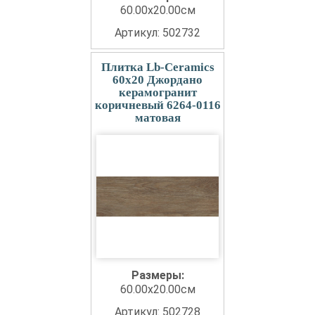
60.00x20.00см
Артикул: 502732
Плитка Lb-Ceramics
60x20 Джордано
керамогранит
коричневый 6264-0116
матовая
Размеры:
60.00x20.00см
Артикул: 502728