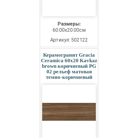
Размеры:
60.00x20.00см
Артикул: 502122
Керамогранит Gracia
Ceramica 60x20 Kavkaz
brown коричневый PG
02 рельеф матовая
темно-коричневый