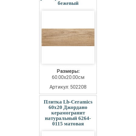
бежевый
Размеры:
60.00x20.00см
Артикул: 502208
Плитка Lb-Ceramics
60x20 Джордано
керамогранит
натуральный 6264-
0115 матовая