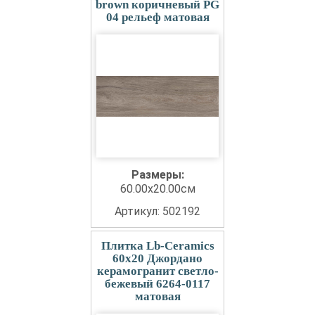
brown коричневый PG
04 рельеф матовая
Размеры:
60.00x20.00см
Артикул: 502192
Плитка Lb-Ceramics
60x20 Джордано
керамогранит светло-
бежевый 6264-0117
матовая