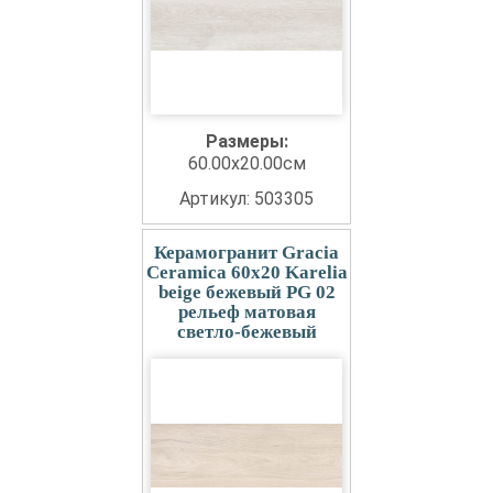
Размеры:
60.00x20.00см
Артикул: 503305
Керамогранит Gracia
Ceramica 60x20 Karelia
beige бежевый PG 02
рельеф матовая
светло-бежевый