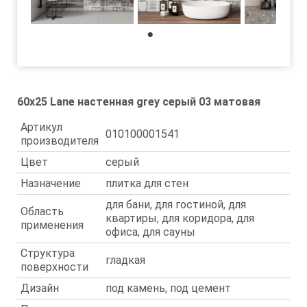
1
60x25 Lane настенная grey серый 03 матовая
Артикул
010100001541
производителя
Цвет
серый
Назначение
плитка для стен
для бани, для гостиной, для
Область
квартиры, для коридора, для
применения
офиса, для сауны
Структура
гладкая
поверхности
Дизайн
под камень, под цемент