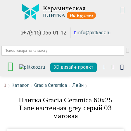
Керамическая
ПЛИТКА
На Крутом
+7(915) 066-01-12
info@plitkaoz.ru
3D дизайн-проект
Каталог
Gracia Ceramica
Лейн
Плитка Gracia Ceramica 60x25
Lane настенная grey серый 03
матовая