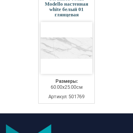
Modello настенная
white белый 01
глянцевая
Размеры:
60.00x25.00см
Артикул: 501769