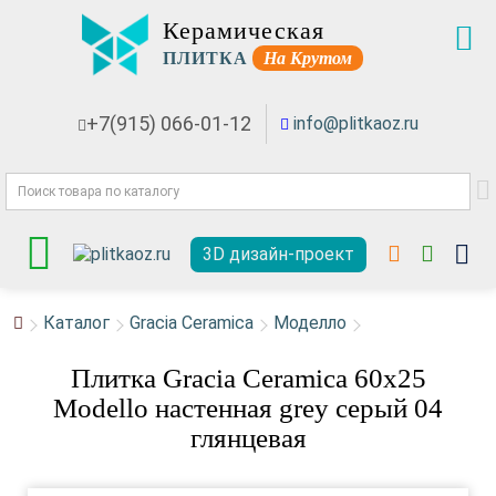
Керамическая
ПЛИТКА
На Крутом
+7(915) 066-01-12
info@plitkaoz.ru
3D дизайн-проект
Каталог
Gracia Ceramica
Моделло
Плитка Gracia Ceramica 60x25
Modello настенная grey серый 04
глянцевая