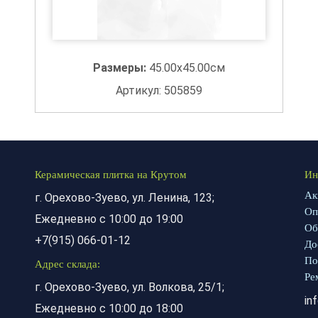
Размеры:
45.00x45.00см
Артикул: 505859
Керамическая плитка на Крутом
Ин
Ак
г. Орехово-Зуево, ул. Ленина, 123;
Оп
Ежедневно с 10:00 до 19:00
Об
+7(915) 066-01-12
До
По
Адрес склада:
Ре
г. Орехово-Зуево, ул. Волкова, 25/1;
in
Ежедневно с 10:00 до 18:00