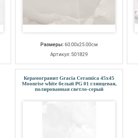
Размеры:
60.00x25.00см
Артикул: 501829
Керамогранит Gracia Ceramica 45x45
Moonrise white белый PG 01 глянцевая,
полированная светло-серый