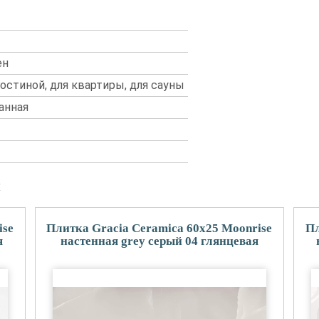
ен
 гостиной, для квартиры, для сауны
анная
и
ise
Плитка Gracia Ceramica 60x25 Moonrise
Пл
я
настенная grey серый 04 глянцевая