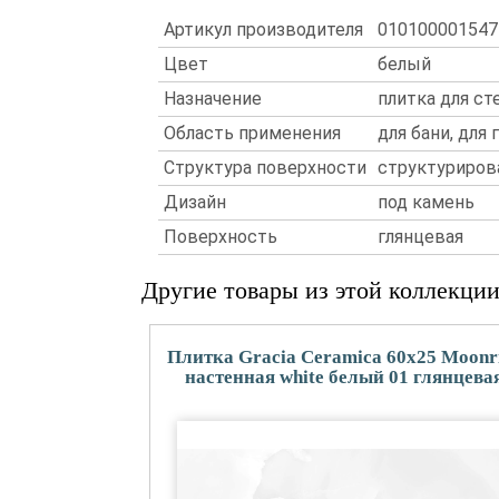
Артикул производителя
010100001547
Цвет
белый
Назначение
плитка для ст
Область применения
для бани, для
Структура поверхности
структуриров
Дизайн
под камень
Поверхность
глянцевая
Другие товары из этой коллекци
Плитка Gracia Ceramica 60x25 Moonr
настенная white белый 01 глянцева