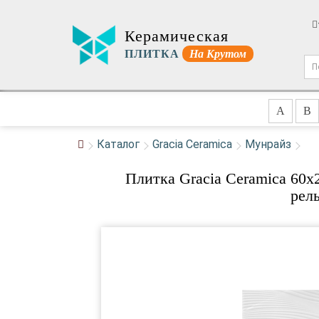
Керамическая
ПЛИТКА
На Крутом
A
B
Каталог
Gracia Ceramica
Мунрайз
Плитка Gracia Ceramica 60x
рел