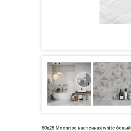
60x25 Moonrise настенная white белый