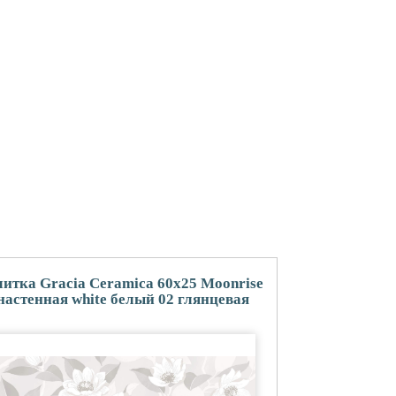
итка Gracia Ceramica 60x25 Moonrise
настенная white белый 02 глянцевая