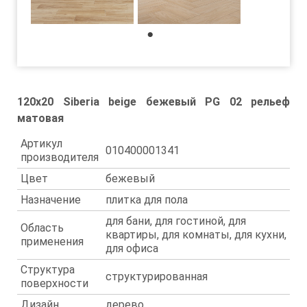
1
120x20 Siberia beige бежевый PG 02 рельеф
матовая
Артикул
010400001341
производителя
Цвет
бежевый
Назначение
плитка для пола
для бани, для гостиной, для
Область
квартиры, для комнаты, для кухни,
применения
для офиса
Структура
структурированная
поверхности
Дизайн
дерево