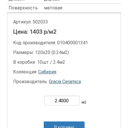
Поверхность
матовая
Артикул:
502033
Цена:
1403
р/м2
Код производителя: 010400001341
Размеры: 120х20 (0.24м2)
В коробке: 10шт / 2.4м2
Коллекция:
Сиберия
Производитель:
Gracia Ceramica
м2
В корзину