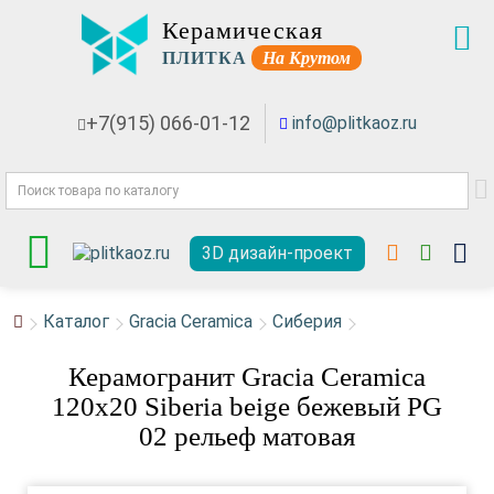
Керамическая
ПЛИТКА
На Крутом
+7(915) 066-01-12
info@plitkaoz.ru
3D дизайн-проект
Каталог
Gracia Ceramica
Сиберия
Керамогранит Gracia Ceramica
120x20 Siberia beige бежевый PG
02 рельеф матовая