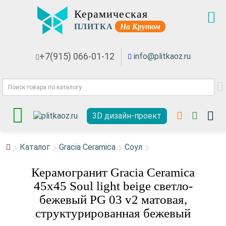
Керамическая
ПЛИТКА
На Крутом
+7(915) 066-01-12
info@plitkaoz.ru
3D дизайн-проект
Каталог
Gracia Ceramica
Соул
Керамогранит Gracia Ceramica
45x45 Soul light beige светло-
бежевый PG 03 v2 матовая,
структурированная бежевый