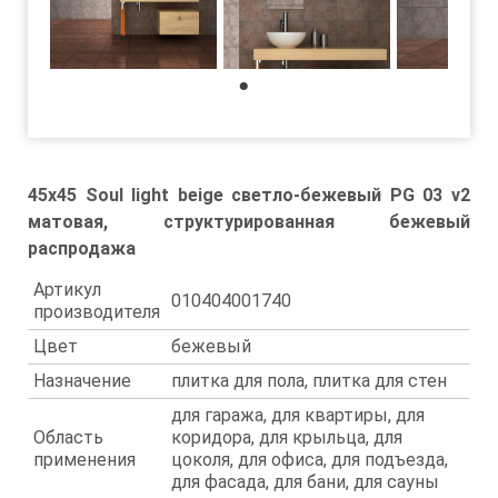
1
45x45 Soul light beige светло-бежевый PG 03 v2
матовая, структурированная бежевый
распродажа
Артикул
010404001740
производителя
Цвет
бежевый
Назначение
плитка для пола, плитка для стен
для гаража, для квартиры, для
Область
коридора, для крыльца, для
применения
цоколя, для офиса, для подъезда,
для фасада, для бани, для сауны