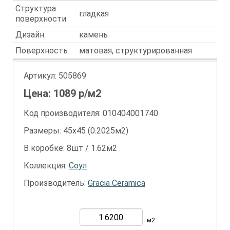
Структура
гладкая
поверхности
Дизайн
камень
Поверхность
матовая, структурированная
Артикул:
505869
Цена:
1089
р/м2
Код производителя: 010404001740
Размеры: 45х45 (0.2025м2)
В коробке: 8шт / 1.62м2
Коллекция:
Соул
Производитель:
Gracia Ceramica
м2