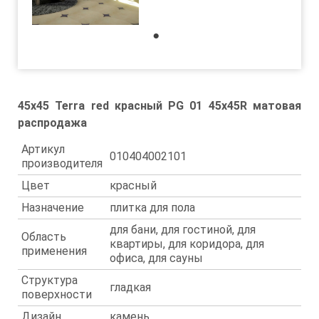
1
45x45 Terra red красный PG 01 45х45R матовая
распродажа
Артикул
010404002101
производителя
Цвет
красный
Назначение
плитка для пола
для бани, для гостиной, для
Область
квартиры, для коридора, для
применения
офиса, для сауны
Структура
гладкая
поверхности
Дизайн
камень