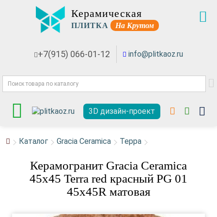
Керамическая
ПЛИТКА
На Крутом
+7(915) 066-01-12
info@plitkaoz.ru
3D дизайн-проект
Каталог
Gracia Ceramica
Терра
Керамогранит Gracia Ceramica
45x45 Terra red красный PG 01
45х45R матовая