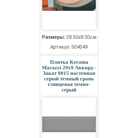
Размеры:
28.50x8.50см
Артикул: 504049
Плитка Kerama
Marazzi 29x9 Аккорд -
Закат 9015 настенная
серый темный грань
глянцевая темно-
серый