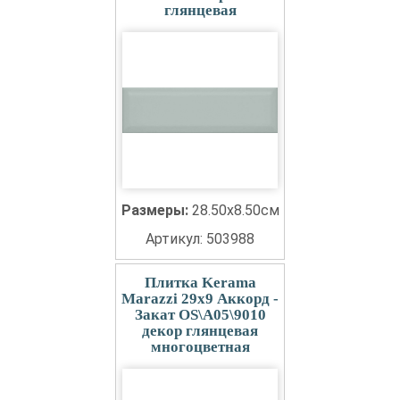
глянцевая
Размеры:
28.50x8.50см
Артикул: 503988
Плитка Kerama
Marazzi 29x9 Аккорд -
Закат OS\A05\9010
декор глянцевая
многоцветная