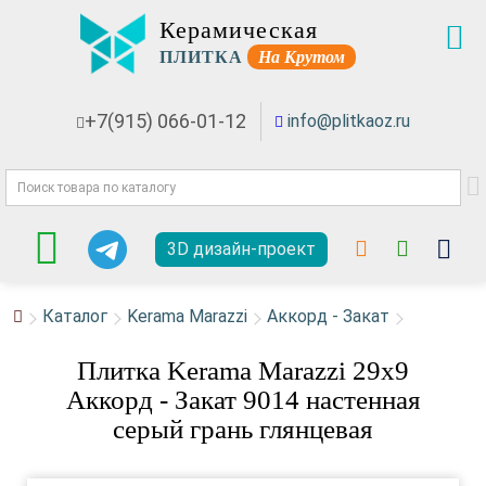
Керамическая
ПЛИТКА
На Крутом
+7(915) 066-01-12
info@plitkaoz.ru
3D дизайн-проект
Каталог
Kerama Marazzi
Аккорд - Закат
Плитка Kerama Marazzi 29x9
Аккорд - Закат 9014 настенная
серый грань глянцевая