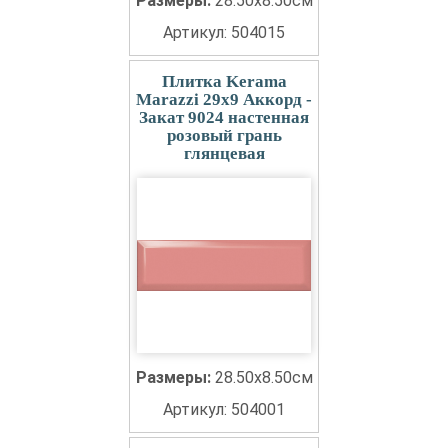
Размеры:
28.50x8.50см
Артикул: 504015
Плитка Kerama
Marazzi 29x9 Аккорд -
Закат 9024 настенная
розовый грань
глянцевая
Размеры:
28.50x8.50см
Артикул: 504001