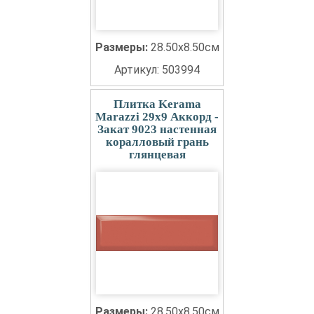
Размеры:
28.50x8.50см
Артикул: 503994
Плитка Kerama
Marazzi 29x9 Аккорд -
Закат 9023 настенная
коралловый грань
глянцевая
Размеры:
28.50x8.50см