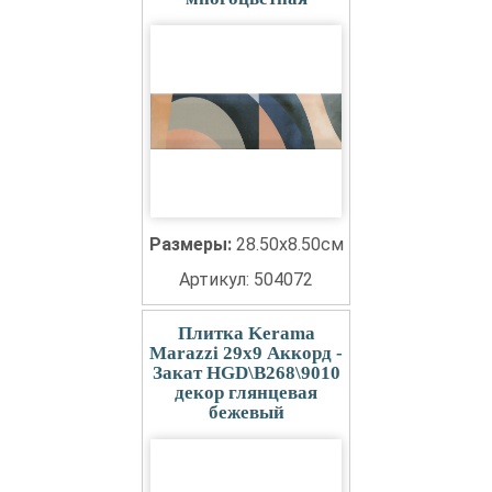
Размеры:
28.50x8.50см
Артикул: 504072
Плитка Kerama
Marazzi 29x9 Аккорд -
Закат HGD\B268\9010
декор глянцевая
бежевый