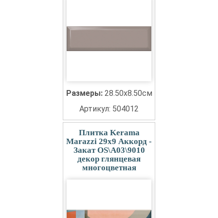
Размеры:
28.50x8.50см
Артикул: 504012
Плитка Kerama
Marazzi 29x9 Аккорд -
Закат OS\A03\9010
декор глянцевая
многоцветная