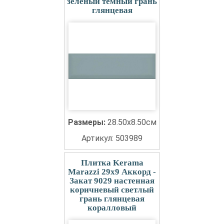
зеленый темный грань
глянцевая
Размеры:
28.50x8.50см
Артикул: 503989
Плитка Kerama
Marazzi 29x9 Аккорд -
Закат 9029 настенная
коричневый светлый
грань глянцевая
коралловый