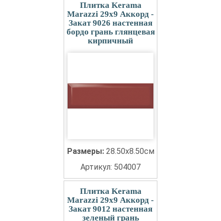
Плитка Kerama
Marazzi 29x9 Аккорд -
Закат 9026 настенная
бордо грань глянцевая
кирпичный
Размеры:
28.50x8.50см
Артикул: 504007
Плитка Kerama
Marazzi 29x9 Аккорд -
Закат 9012 настенная
зеленый грань