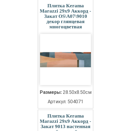
Плитка Kerama
Marazzi 29x9 Аккорд -
Закат OS\A07\9010
декор глянцевая
многоцветная
Размеры:
28.50x8.50см
Артикул: 504071
Плитка Kerama
Marazzi 29x9 Аккорд -
Закат 9013 настенная