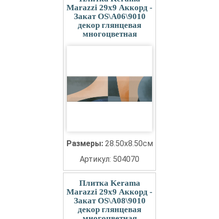
Marazzi 29x9 Аккорд -
Закат OS\A06\9010
декор глянцевая
многоцветная
Размеры:
28.50x8.50см
Артикул: 504070
Плитка Kerama
Marazzi 29x9 Аккорд -
Закат OS\A08\9010
декор глянцевая
многоцветная