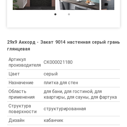
1
2
29x9 Аккорд - Закат 9014 настенная серый грань
глянцевая
Артикул
СК000021180
производителя
Цвет
серый
Назначение
плитка для стен
Область
для бани, для гостиной, для
применения
квартиры, для сауны, для фартука
Структура
структурированная
поверхности
Дизайн
кабанчик