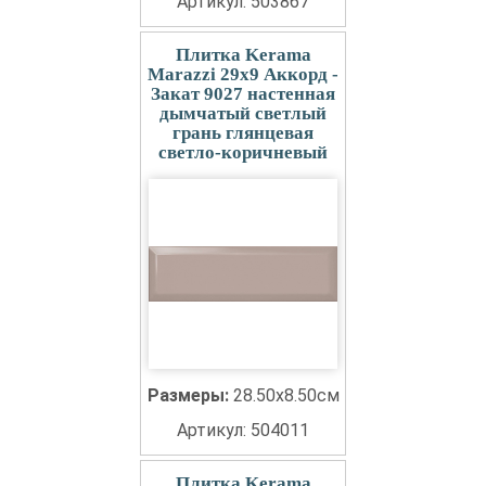
Артикул: 503867
Плитка Kerama
Marazzi 29x9 Аккорд -
Закат 9027 настенная
дымчатый светлый
грань глянцевая
светло-коричневый
Размеры:
28.50x8.50см
Артикул: 504011
Плитка Kerama