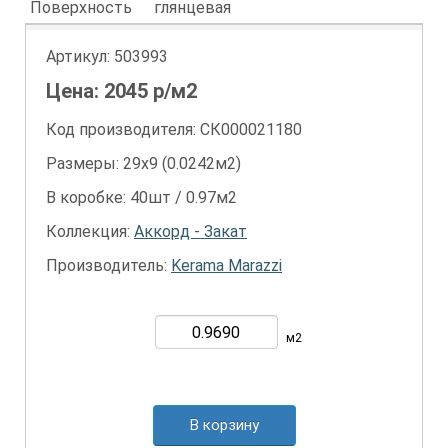
Поверхность
глянцевая
Артикул:
503993
Цена:
2045
р/м2
Код производителя: СК000021180
Размеры: 29х9 (0.0242м2)
В коробке: 40шт / 0.97м2
Коллекция:
Аккорд - Закат
Производитель:
Kerama Marazzi
м2
В корзину