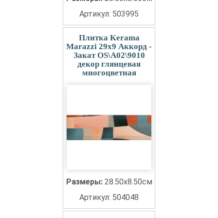
Артикул: 503995
Плитка Kerama
Marazzi 29x9 Аккорд -
Закат OS\A02\9010
декор глянцевая
многоцветная
Размеры:
28.50x8.50см
Артикул: 504048