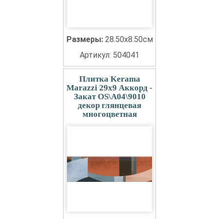
Размеры:
28.50x8.50см
Артикул: 504041
Плитка Kerama
Marazzi 29x9 Аккорд -
Закат OS\A04\9010
декор глянцевая
многоцветная