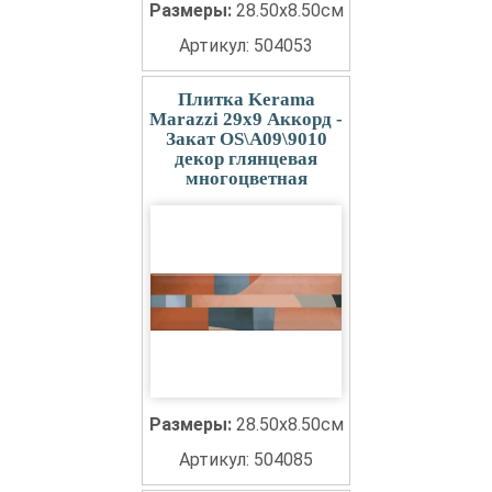
Размеры:
28.50x8.50см
Артикул: 504053
Плитка Kerama
Marazzi 29x9 Аккорд -
Закат OS\A09\9010
декор глянцевая
многоцветная
Размеры:
28.50x8.50см
Артикул: 504085