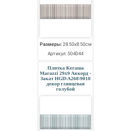
Размеры:
28.50x8.50см
Артикул: 504044
Плитка Kerama
Marazzi 29x9 Аккорд -
Закат HGD\A268\9010
декор глянцевая
голубой