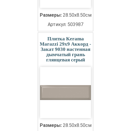
Размеры:
28.50x8.50см
Артикул: 503987
Плитка Kerama
Marazzi 29x9 Аккорд -
Закат 9030 настенная
дымчатый грань
глянцевая серый
Размеры:
28.50x8.50см