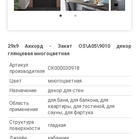
1
2
29x9 Аккорд - Закат OS\A05\9010 декор
глянцевая многоцветная
Артикул
СК000030918
производителя
Цвет
многоцветная
Назначение
декор для стен
для бани, для балкона, для
Область
квартиры, для гостиной, для
применения
сауны, для фартука
Структура
гладкая
поверхности
Дизайн
кабанчик