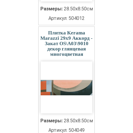
Размеры:
28.50x8.50см
Артикул: 504012
Плитка Kerama
Marazzi 29x9 Аккорд -
Закат OS\A03\9010
декор глянцевая
многоцветная
Размеры:
28.50x8.50см
Артикул: 504049