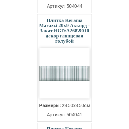
Артикул: 504044
Плитка Kerama
Marazzi 29x9 Аккорд -
Закат HGD\A268\9010
декор глянцевая
голубой
Размеры:
28.50x8.50см
Артикул: 504041
Плитка Kerama