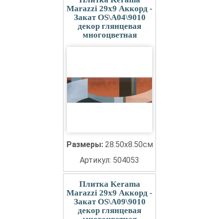
Marazzi 29x9 Аккорд -
Закат OS\A04\9010
декор глянцевая
многоцветная
Размеры:
28.50x8.50см
Артикул: 504053
Плитка Kerama
Marazzi 29x9 Аккорд -
Закат OS\A09\9010
декор глянцевая