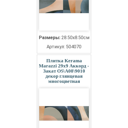
Размеры:
28.50x8.50см
Артикул: 504070
Плитка Kerama
Marazzi 29x9 Аккорд -
Закат OS\A08\9010
декор глянцевая
многоцветная