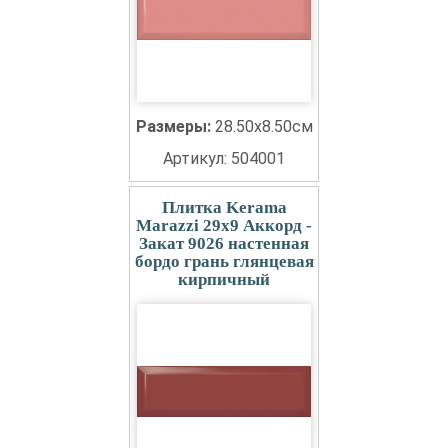
Размеры:
28.50x8.50см
Артикул: 504001
Плитка Kerama
Marazzi 29x9 Аккорд -
Закат 9026 настенная
бордо грань глянцевая
кирпичный