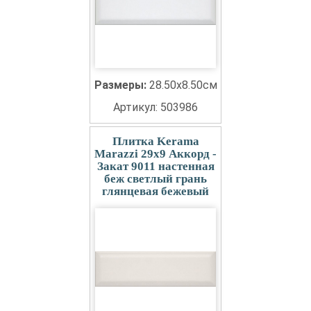
Размеры:
28.50x8.50см
Артикул: 503986
Плитка Kerama
Marazzi 29x9 Аккорд -
Закат 9011 настенная
беж светлый грань
глянцевая бежевый