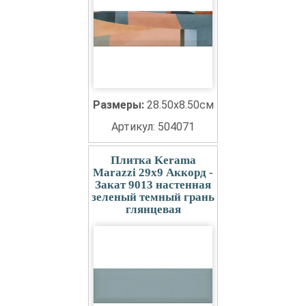
Размеры:
28.50x8.50см
Артикул: 504071
Плитка Kerama
Marazzi 29x9 Аккорд -
Закат 9013 настенная
зеленый темный грань
глянцевая