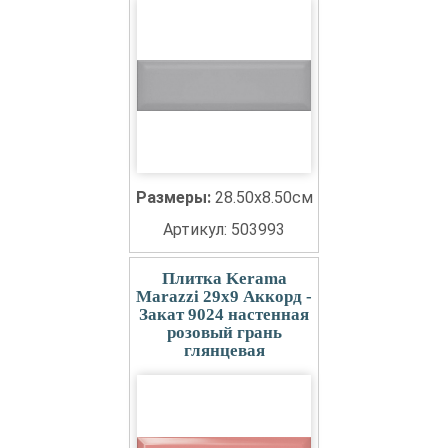
Размеры:
28.50x8.50см
Артикул: 503993
Плитка Kerama
Marazzi 29x9 Аккорд -
Закат 9024 настенная
розовый грань
глянцевая