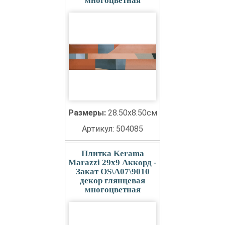
многоцветная
Размеры:
28.50x8.50см
Артикул: 504085
Плитка Kerama
Marazzi 29x9 Аккорд -
Закат OS\A07\9010
декор глянцевая
многоцветная