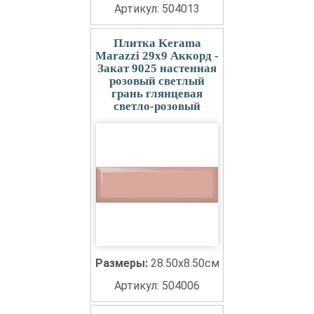
Артикул: 504013
Плитка Kerama
Marazzi 29x9 Аккорд -
Закат 9025 настенная
розовый светлый
грань глянцевая
светло-розовый
Размеры:
28.50x8.50см
Артикул: 504006