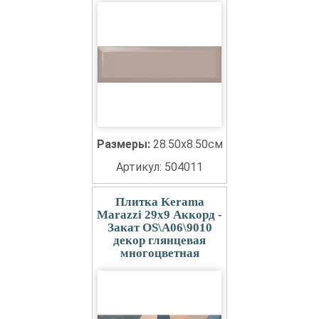
Размеры:
28.50x8.50см
Артикул: 504011
Плитка Kerama
Marazzi 29x9 Аккорд -
Закат OS\A06\9010
декор глянцевая
многоцветная