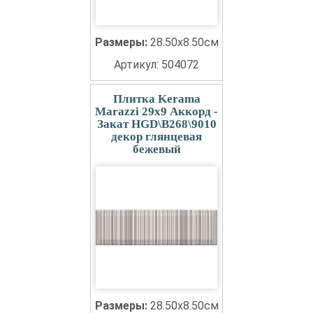
Размеры:
28.50x8.50см
Артикул: 504072
Плитка Kerama
Marazzi 29x9 Аккорд -
Закат HGD\B268\9010
декор глянцевая
бежевый
Размеры:
28.50x8.50см