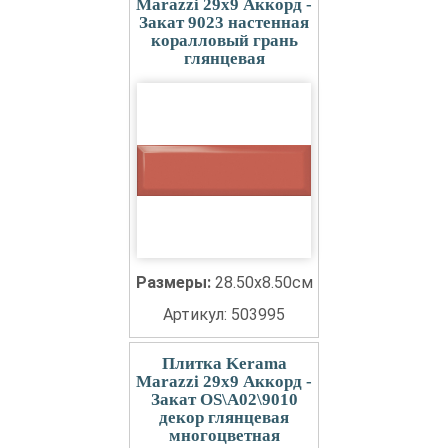
Marazzi 29x9 Аккорд -
Закат 9023 настенная
коралловый грань
глянцевая
Размеры:
28.50x8.50см
Артикул: 503995
Плитка Kerama
Marazzi 29x9 Аккорд -
Закат OS\A02\9010
декор глянцевая
многоцветная