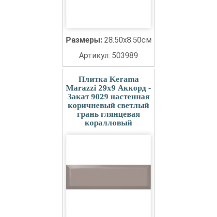
Размеры:
28.50x8.50см
Артикул: 503989
Плитка Kerama
Marazzi 29x9 Аккорд -
Закат 9029 настенная
коричневый светлый
грань глянцевая
коралловый