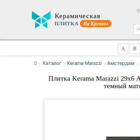
Керамическая
ПЛИТКА
На Крутом
A
B
Каталог
Kerama Marazzi
Амстердам
Плитка Kerama Marazzi 29x6 
темный мат