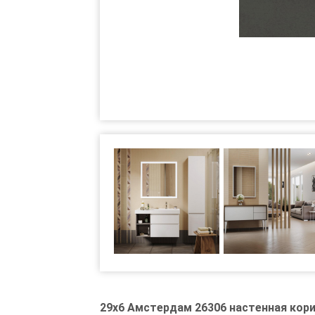
29x6 Амстердам 26306 настенная ко