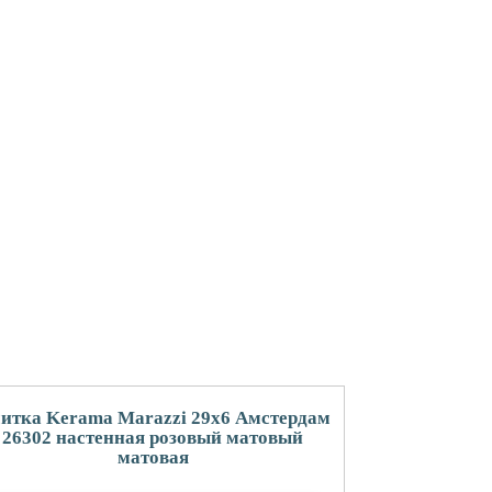
итка Kerama Marazzi 29x6 Амстердам
26302 настенная розовый матовый
матовая