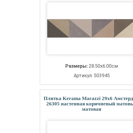
Размеры:
28.50x6.00см
Артикул: 503945
Плитка Kerama Marazzi 29x6 Амстер
26305 настенная коричневый матов
матовая