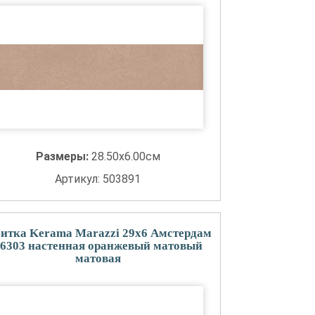
Размеры:
28.50x6.00см
Артикул: 503891
итка Kerama Marazzi 29x6 Амстердам
6303 настенная оранжевый матовый
матовая