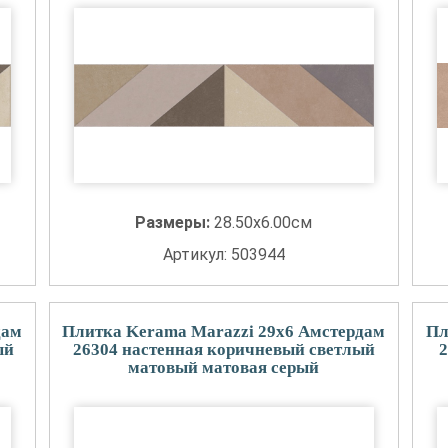
Размеры:
28.50x6.00см
Артикул: 503944
дам
Плитка Kerama Marazzi 29x6 Амстердам
Пл
ый
26304 настенная коричневый светлый
2
матовый матовая серый