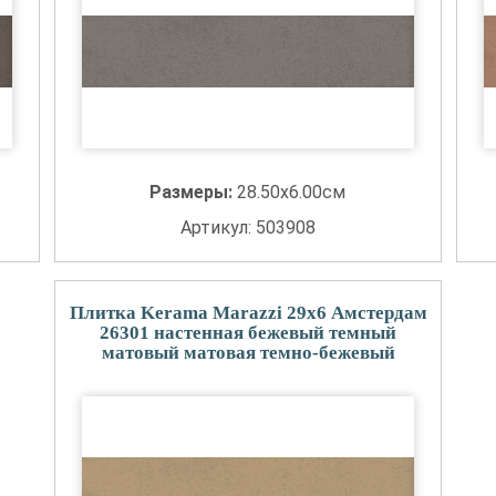
Размеры:
28.50x6.00см
Артикул: 503908
Плитка Kerama Marazzi 29x6 Амстердам
26301 настенная бежевый темный
матовый матовая темно-бежевый