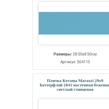
Размеры:
28.50x8.50см
Артикул: 504115
Плитка Kerama Marazzi 29x9
Баттерфляй 2841 настенная бежевы
светлый глянцевая