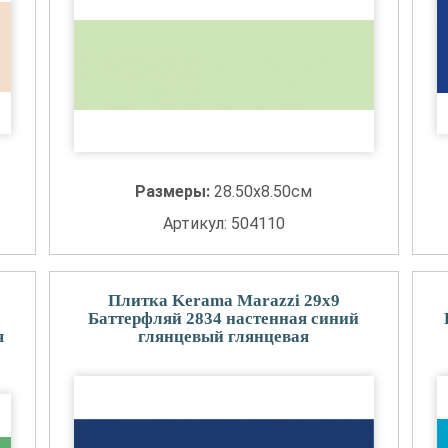
Размеры:
28.50x8.50см
Артикул: 504110
Плитка Kerama Marazzi 29x9
Баттерфляй 2834 настенная синий
я
глянцевый глянцевая