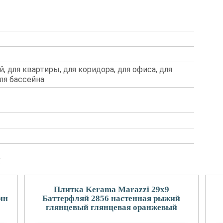
й, для квартиры, для коридора, для офиса, для
для бассейна
и
Плитка Kerama Marazzi 29x9
ин
Баттерфляй 2856 настенная рыжий
глянцевый глянцевая оранжевый