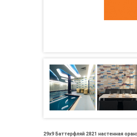
29x9 Баттерфляй 2821 настенная ора