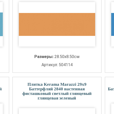
Размеры:
28.50x8.50см
Артикул: 504114
Плитка Kerama Marazzi 29x9
й
Баттерфляй 2840 настенная
Ба
фисташковый светлый глянцевый
глянцевая зеленый