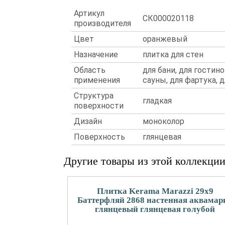
Артикул
СК000020118
производителя
Цвет
оранжевый
Назначение
плитка для стен
Область
для бани, для гостино
применения
сауны, для фартука, 
Структура
гладкая
поверхности
Дизайн
моноколор
Поверхность
глянцевая
Другие товары из этой коллекци
Плитка Kerama Marazzi 29x9
Баттерфляй 2868 настенная аквамар
глянцевый глянцевая голубой