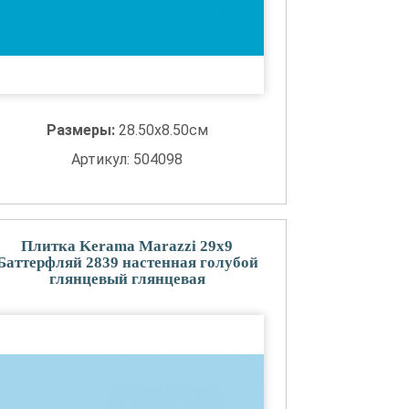
Размеры:
28.50x8.50см
Артикул: 504098
Плитка Kerama Marazzi 29x9
Баттерфляй 2839 настенная голубой
глянцевый глянцевая