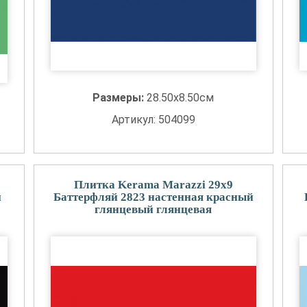
Размеры:
28.50x8.50см
Артикул: 504099
Плитка Kerama Marazzi 29x9
й
Баттерфляй 2823 настенная красный
глянцевый глянцевая