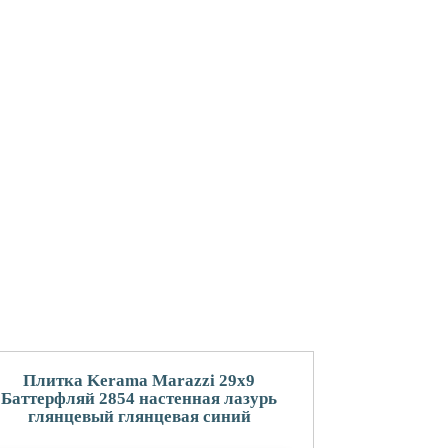
Плитка Kerama Marazzi 29x9
Баттерфляй 2854 настенная лазурь
глянцевый глянцевая синий