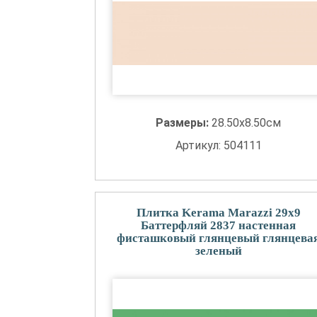
Размеры:
28.50x8.50см
Артикул: 504111
Плитка Kerama Marazzi 29x9
Баттерфляй 2837 настенная
фисташковый глянцевый глянцева
зеленый