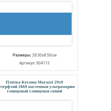
Размеры:
28.50x8.50см
Артикул: 504113
Плитка Kerama Marazzi 29x9
ттерфляй 2869 настенная ультрамарин
глянцевый глянцевая синий