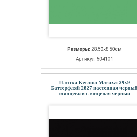
Размеры:
28.50x8.50см
Артикул: 504101
Плитка Kerama Marazzi 29x9
Баттерфляй 2827 настенная черны
глянцевый глянцевая чёрный