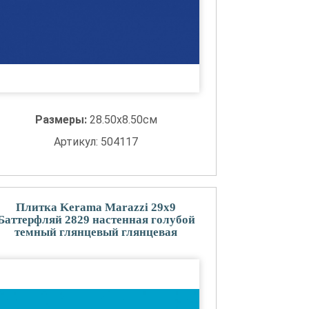
Размеры:
28.50x8.50см
Артикул: 504117
Плитка Kerama Marazzi 29x9
Баттерфляй 2829 настенная голубой
темный глянцевый глянцевая