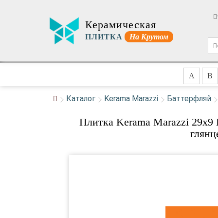
Керамическая
ПЛИТКА
На Крутом
A
B
Каталог
Kerama Marazzi
Баттерфляй
Плитка Kerama Marazzi 29x9
глянц