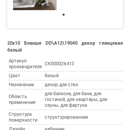
1
20x10 Бланше DD\A12\19040 декор глянцевая
белый
Артикул
СК000026413
производителя
Цвет
белый
Назначение
декор для стен
для балкона, для бани, для
Область
гостиной, для квартиры, для
применения
сауны, для фартука
Структура
структурированная
поверхности
Дизайн
кабанчик