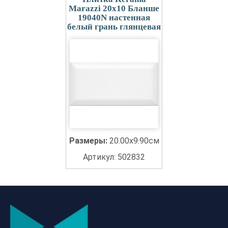
Marazzi 20x10 Бланше
19040N настенная
белый грань глянцевая
Размеры:
20.00x9.90см
Артикул: 502832