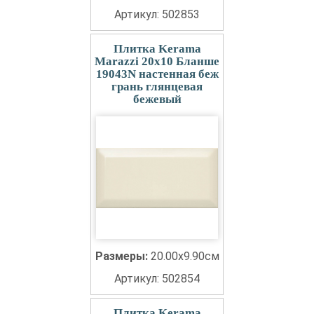
Артикул: 502853
Плитка Kerama
Marazzi 20x10 Бланше
19043N настенная беж
грань глянцевая
бежевый
Размеры:
20.00x9.90см
Артикул: 502854
Плитка Kerama