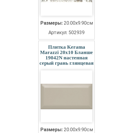
Размеры:
20.00x9.90см
Артикул: 502939
Плитка Kerama
Marazzi 20x10 Бланше
19042N настенная
серый грань глянцевая
Размеры:
20.00x9.90см