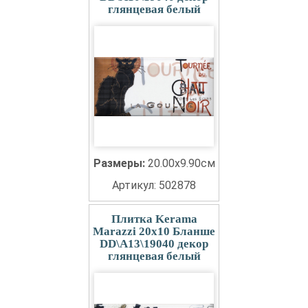
глянцевая белый
Размеры:
20.00x9.90см
Артикул: 502878
Плитка Kerama
Marazzi 20x10 Бланше
DD\A13\19040 декор
глянцевая белый