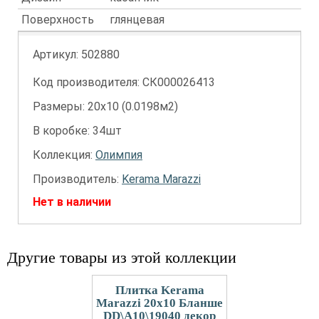
Поверхность
глянцевая
Артикул:
502880
Код производителя: СК000026413
Размеры: 20х10 (0.0198м2)
В коробке: 34шт
Коллекция:
Олимпия
Производитель:
Kerama Marazzi
Нет в наличии
Другие товары из этой коллекции
Плитка Kerama
Marazzi 20x10 Бланше
DD\A10\19040 декор