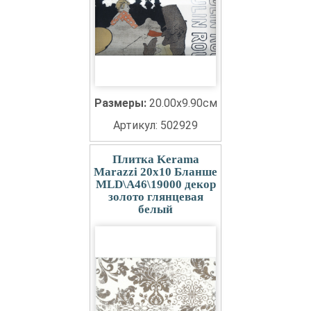
Размеры:
20.00x9.90см
Артикул: 502929
Плитка Kerama
Marazzi 20x10 Бланше
MLD\A46\19000 декор
золото глянцевая
белый