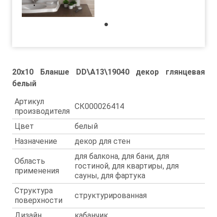
1
20x10 Бланше DD\A13\19040 декор глянцевая
белый
Артикул
СК000026414
производителя
Цвет
белый
Назначение
декор для стен
для балкона, для бани, для
Область
гостиной, для квартиры, для
применения
сауны, для фартука
Структура
структурированная
поверхности
Дизайн
кабанчик