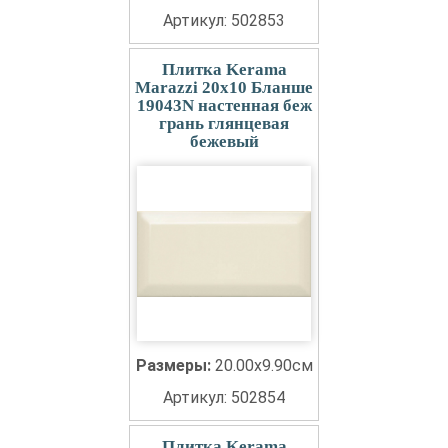
Артикул: 502853
Плитка Kerama
Marazzi 20x10 Бланше
19043N настенная беж
грань глянцевая
бежевый
Размеры:
20.00x9.90см
Артикул: 502854
Плитка Kerama