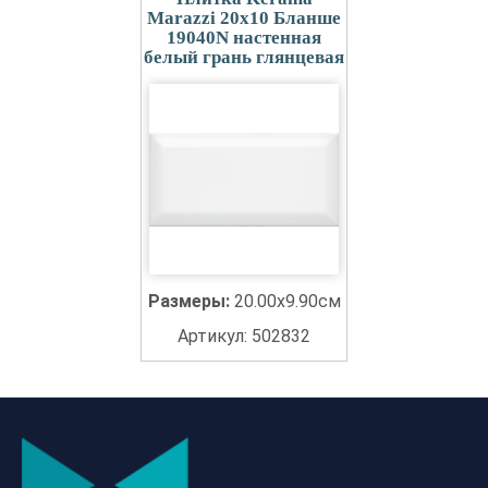
Marazzi 20x10 Бланше
19040N настенная
белый грань глянцевая
Размеры:
20.00x9.90см
Артикул: 502832