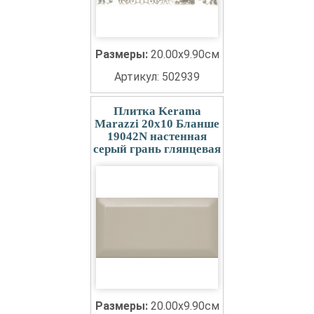
Размеры:
20.00x9.90см
Артикул: 502939
Плитка Kerama
Marazzi 20x10 Бланше
19042N настенная
серый грань глянцевая
Размеры:
20.00x9.90см