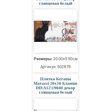
глянцевая белый
Размеры:
20.00x9.90см
Артикул: 502878
Плитка Kerama
Marazzi 20x10 Бланше
DD\A12\19040 декор
глянцевая белый