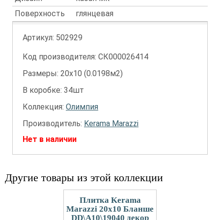
Поверхность
глянцевая
Артикул:
502929
Код производителя: СК000026414
Размеры: 20х10 (0.0198м2)
В коробке: 34шт
Коллекция:
Олимпия
Производитель:
Kerama Marazzi
Нет в наличии
Другие товары из этой коллекции
Плитка Kerama
Marazzi 20x10 Бланше
DD\A10\19040 декор