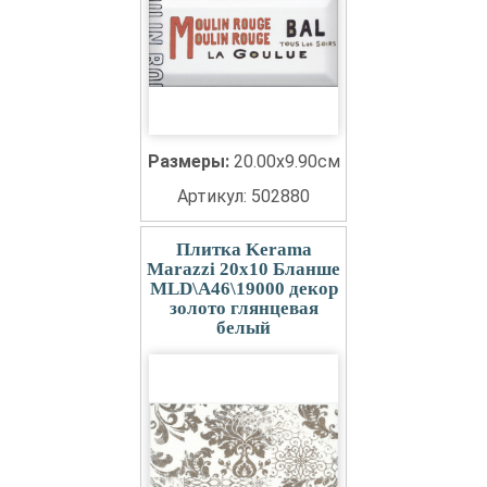
Размеры:
20.00x9.90см
Артикул: 502880
Плитка Kerama
Marazzi 20x10 Бланше
MLD\A46\19000 декор
золото глянцевая
белый