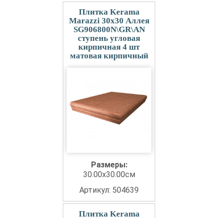
Плитка Kerama
Marazzi 30x30 Аллея
SG906800N\GR\AN
ступень угловая
кирпичная 4 шт
матовая кирпичный
Размеры:
30.00x30.00см
Артикул: 504639
Плитка Kerama