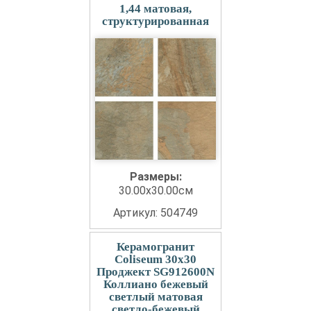
1,44 матовая,
структурированная
Размеры:
30.00x30.00см
Артикул: 504749
Керамогранит
Coliseum 30x30
Проджект SG912600N
Коллиано бежевый
светлый матовая
светло-бежевый