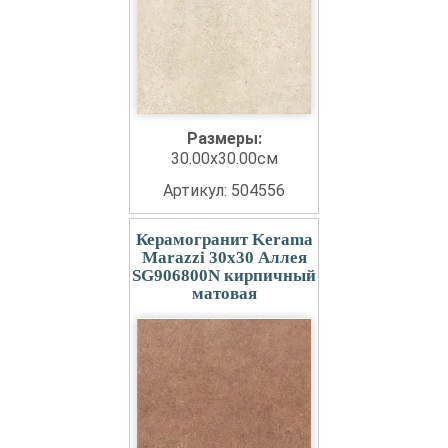
Размеры:
30.00x30.00см
Артикул: 504556
Керамогранит Kerama
Marazzi 30x30 Аллея
SG906800N кирпичный
матовая