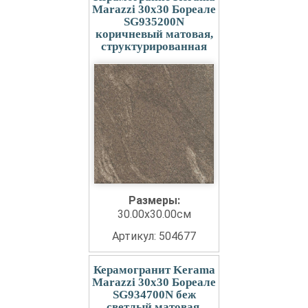
Marazzi 30x30 Бореале
SG935200N
коричневый матовая,
структурированная
Размеры:
30.00x30.00см
Артикул: 504677
Керамогранит Kerama
Marazzi 30x30 Бореале
SG934700N беж
светлый матовая,