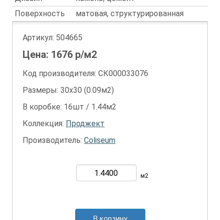
Поверхность
матовая, структурированная
Артикул:
504665
Цена:
1676
р/м2
Код производителя: СК000033076
Размеры: 30х30 (0.09м2)
В коробке: 16шт / 1.44м2
Коллекция:
Проджект
Производитель:
Coliseum
м2
В корзину