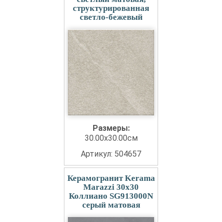
структурированная
светло-бежевый
Размеры:
30.00x30.00см
Артикул: 504657
Керамогранит Kerama
Marazzi 30x30
Коллиано SG913000N
серый матовая