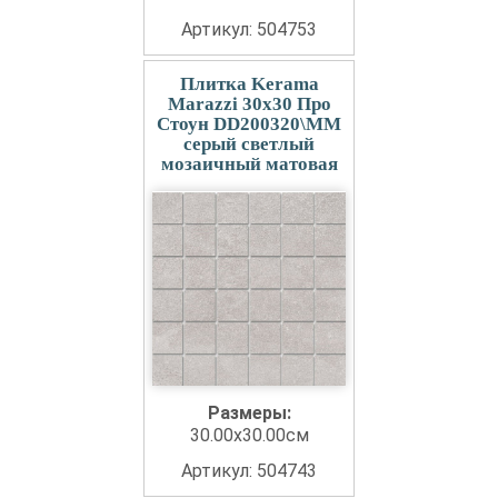
Артикул: 504753
Плитка Kerama
Marazzi 30x30 Про
Стоун DD200320\MM
серый светлый
мозаичный матовая
Размеры:
30.00x30.00см
Артикул: 504743