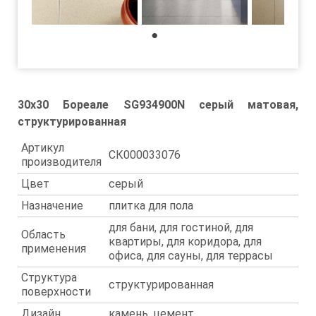
1
30x30 Бореале SG934900N серый матовая,
структурированная
Артикул
СК000033076
производителя
Цвет
серый
Назначение
плитка для пола
для бани, для гостиной, для
Область
квартиры, для коридора, для
применения
офиса, для сауны, для террасы
Структура
структурированная
поверхности
Дизайн
камень, цемент