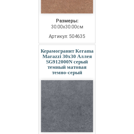
Размеры:
30.00x30.00см
Артикул: 504635
Керамогранит Kerama
Marazzi 30x30 Аллея
SG912000N серый
темный матовая
темно-серый