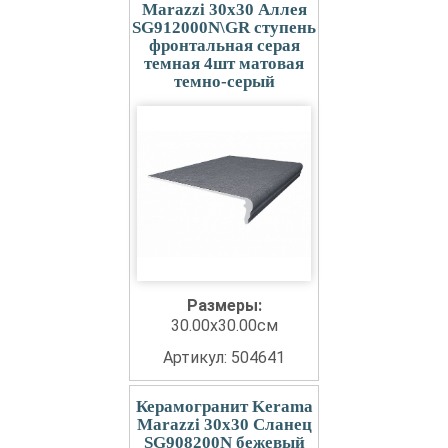
Marazzi 30x30 Аллея
SG912000N\GR ступень
фронтальная серая
темная 4шт матовая
темно-серый
Размеры:
30.00x30.00см
Артикул: 504641
Керамогранит Kerama
Marazzi 30x30 Сланец
SG908200N бежевый