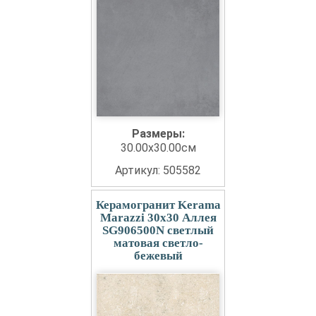
Размеры:
30.00x30.00см
Артикул: 505582
Керамогранит Kerama
Marazzi 30x30 Аллея
SG906500N светлый
матовая светло-
бежевый