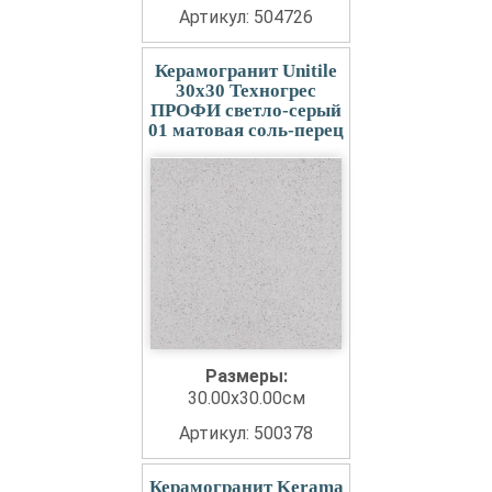
Артикул: 504726
Керамогранит Unitile
30x30 Техногрес
ПРОФИ светло-серый
01 матовая соль-перец
Размеры:
30.00x30.00см
Артикул: 500378
Керамогранит Kerama