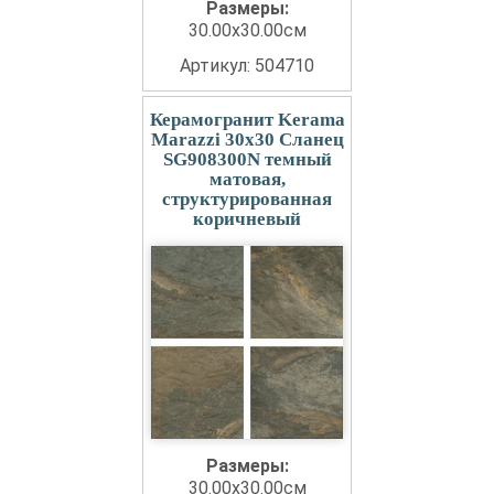
Размеры:
30.00x30.00см
Артикул: 504710
Керамогранит Kerama
Marazzi 30x30 Сланец
SG908300N темный
матовая,
структурированная
коричневый
Размеры:
30.00x30.00см