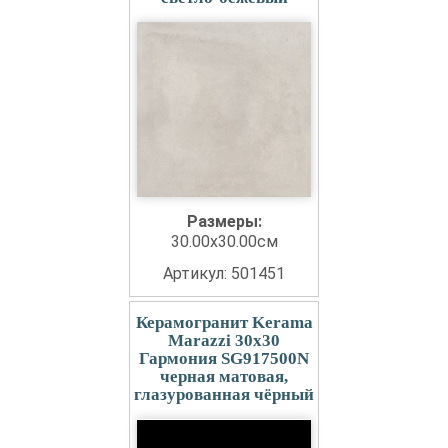
Размеры:
30.00x30.00см
Артикул: 501451
Керамогранит Kerama
Marazzi 30x30
Гармония SG917500N
черная матовая,
глазурованная чёрный