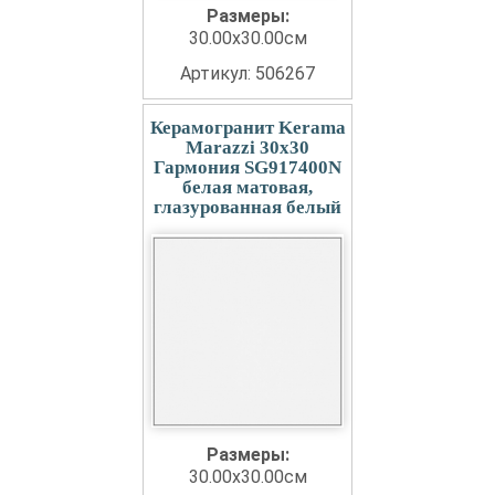
Размеры:
30.00x30.00см
Артикул: 506267
Керамогранит Kerama
Marazzi 30x30
Гармония SG917400N
белая матовая,
глазурованная белый
Размеры:
30.00x30.00см