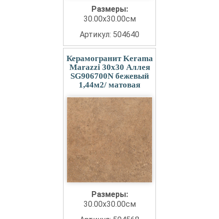
Размеры:
30.00x30.00см
Артикул: 504640
Керамогранит Kerama
Marazzi 30x30 Аллея
SG906700N бежевый
1,44м2/ матовая
Размеры:
30.00x30.00см