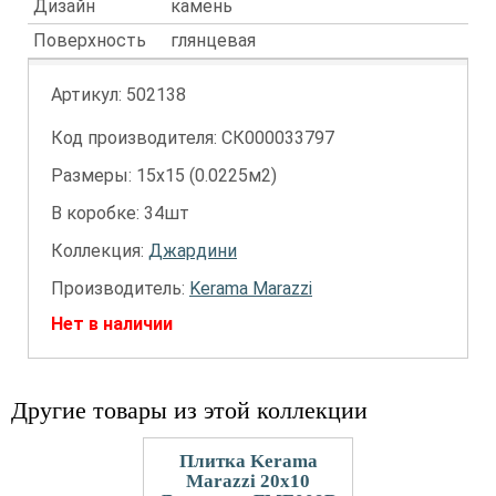
Дизайн
камень
Поверхность
глянцевая
Артикул:
502138
Код производителя: СК000033797
Размеры: 15х15 (0.0225м2)
В коробке: 34шт
Коллекция:
Джардини
Производитель:
Kerama Marazzi
Нет в наличии
Другие товары из этой коллекции
Плитка Kerama
Marazzi 20x10