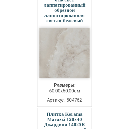
лаппатированный
обрезной
лаппатированная
светло-бежевый
Размеры:
60.00x60.00см
Артикул: 504762
Плитка Kerama
Marazzi 120x40
Джардини 14025R