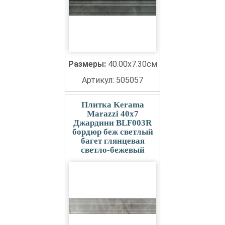
Размеры:
40.00x7.30см
Артикул: 505057
Плитка Kerama
Marazzi 40x7
Джардини BLF003R
бордюр беж светлый
багет глянцевая
светло-бежевый