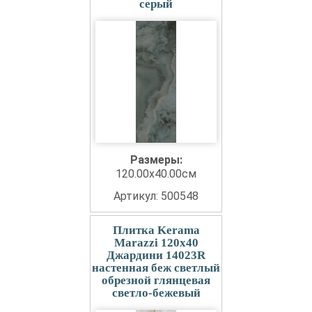
серый
Размеры:
120.00x40.00см
Артикул: 500548
Плитка Kerama
Marazzi 120x40
Джардини 14023R
настенная беж светлый
обрезной глянцевая
светло-бежевый