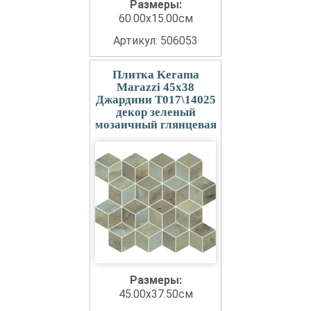
Размеры:
60.00x15.00см
Артикул: 506053
Плитка Kerama
Marazzi 45x38
Джардини T017\14025
декор зеленый
мозаичный глянцевая
Размеры:
45.00x37.50см