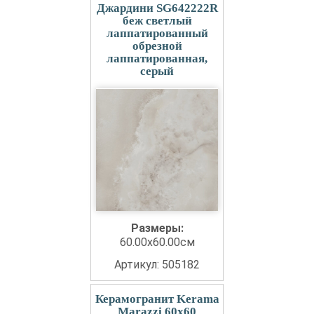
Джардини SG642222R
беж светлый
лаппатированный
обрезной
лаппатированная,
серый
Размеры:
60.00x60.00см
Артикул: 505182
Керамогранит Kerama
Marazzi 60x60