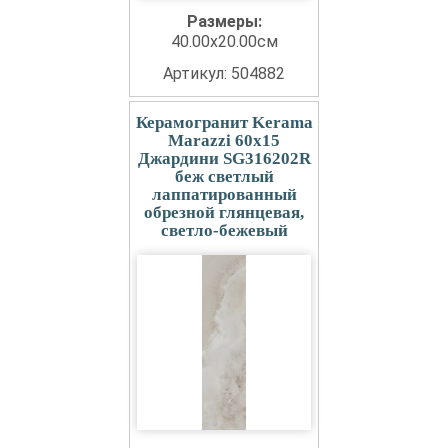
Размеры:
40.00x20.00см
Артикул: 504882
Керамогранит Kerama
Marazzi 60x15
Джардини SG316202R
беж светлый
лаппатированный
обрезной глянцевая,
светло-бежевый