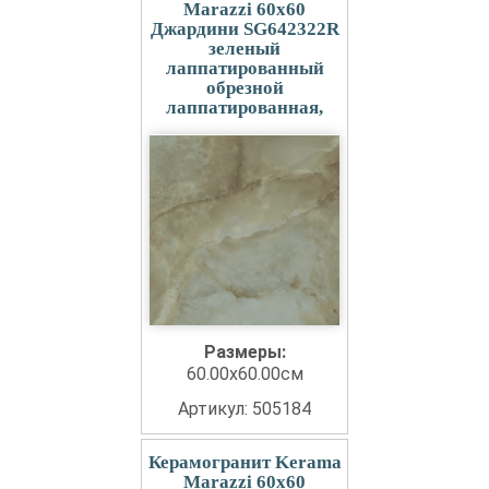
Marazzi 60x60
Джардини SG642322R
зеленый
лаппатированный
обрезной
лаппатированная,
Размеры:
60.00x60.00см
Артикул: 505184
Керамогранит Kerama
Marazzi 60x60