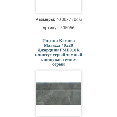
Размеры:
40.00x7.30см
Артикул: 505056
Плитка Kerama
Marazzi 40x20
Джардини FME010R
плинтус серый темный
глянцевая темно-
серый