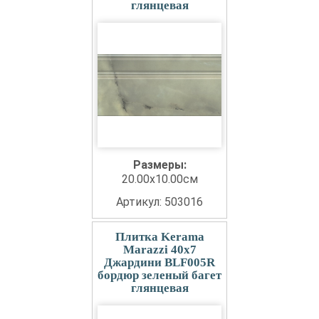
глянцевая
Размеры:
20.00x10.00см
Артикул: 503016
Плитка Kerama
Marazzi 40x7
Джардини BLF005R
бордюр зеленый багет
глянцевая