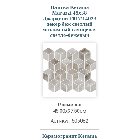
Плитка Kerama
Marazzi 45x38
Джардини T017\14023
декор беж светлый
мозаичный глянцевая
светло-бежевый
Размеры:
45.00x37.50см
Артикул: 505082
Керамогранит Kerama