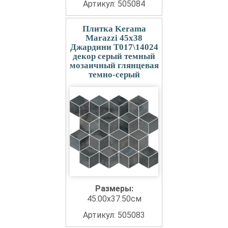
Артикул: 505084
Плитка Kerama
Marazzi 45x38
Джардини T017\14024
декор серый темный
мозаичный глянцевая
темно-серый
Размеры:
45.00x37.50см
Артикул: 505083