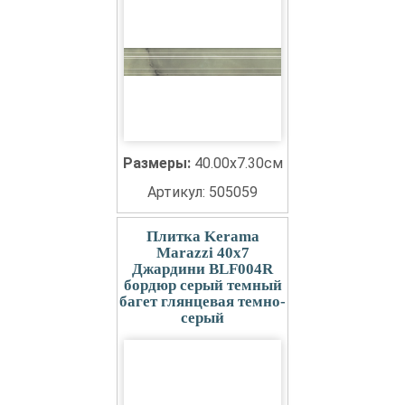
Размеры:
40.00x7.30см
Артикул: 505059
Плитка Kerama
Marazzi 40x7
Джардини BLF004R
бордюр серый темный
багет глянцевая темно-
серый