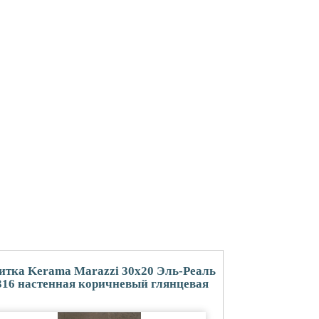
итка Kerama Marazzi 30x20 Эль-Реаль
316 настенная коричневый глянцевая