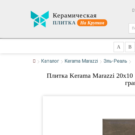
Керамическая
ПЛИТКА
На Крутом
A
B
Каталог
Kerama Marazzi
Эль-Реаль
Плитка Kerama Marazzi 20x10
гра