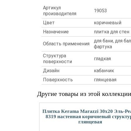
Артикул
19053
производителя
Цвет
коричневый
Назначение
плитка для стен
для бани, для ба
Область применения
фартука
Структура
гладкая
поверхности
Дизайн
кабанчик
Поверхность
глянцевая
Другие товары из этой коллекци
Плитка Kerama Marazzi 30x20 Эль-Ре
8319 настенная коричневый структу
глянцевая