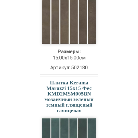
Размеры:
15.00x15.00см
Артикул: 502180
Плитка Kerama
Marazzi 15x15 Фес
KMD2MSM005BN
мозаичный зеленый
темный глянцевый
глянцевая