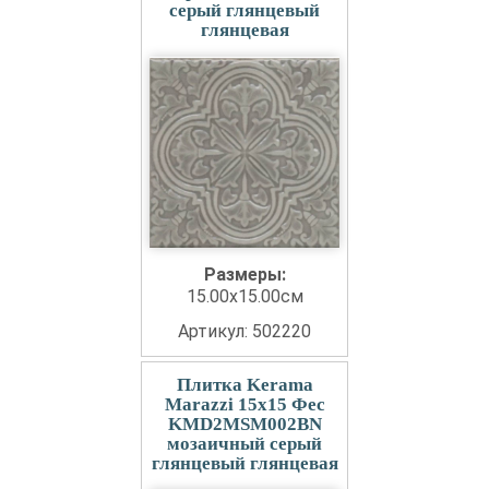
серый глянцевый
глянцевая
Размеры:
15.00x15.00см
Артикул: 502220
Плитка Kerama
Marazzi 15x15 Фес
KMD2MSM002BN
мозаичный серый
глянцевый глянцевая