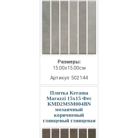
Размеры:
15.00x15.00см
Артикул: 502144
Плитка Kerama
Marazzi 15x15 Фес
KMD2MSM004BN
мозаичный
коричневый
глянцевый глянцевая