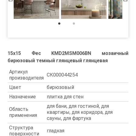
1
2
15x15 Фес KMD2MSM006BN мозаичный
бирюзовый темный глянцевый глянцевая
Артикул
СК000044254
производителя
Цвет
бирюзовый
Назначение
плитка для стен
для бани, для гостиной, для
Область
квартиры, для коридора, для
применения
сауны, для фартука
Структура
гладкая
поверхности