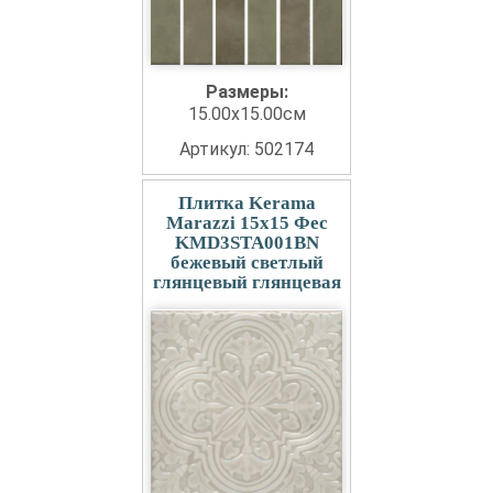
Размеры:
15.00x15.00см
Артикул: 502174
Плитка Kerama
Marazzi 15x15 Фес
KMD3STA001BN
бежевый светлый
глянцевый глянцевая