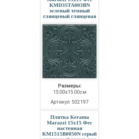
KMD3STA003BN
зеленый темный
глянцевый глянцевая
Размеры:
15.00x15.00см
Артикул: 502197
Плитка Kerama
Marazzi 15x15 Фес
настенная
KM1515B0050N серый