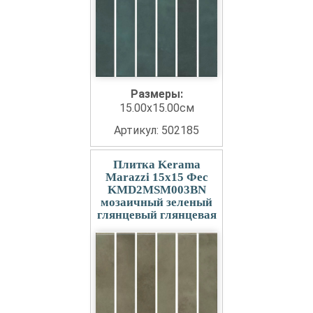
Размеры:
15.00x15.00см
Артикул: 502185
Плитка Kerama
Marazzi 15x15 Фес
KMD2MSM003BN
мозаичный зеленый
глянцевый глянцевая