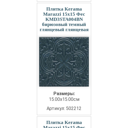
Плитка Kerama
Marazzi 15x15 Фес
KMD3STA004BN
бирюзовый темный
глянцевый глянцевая
Размеры:
15.00x15.00см
Артикул: 502212
Плитка Kerama
Marazzi 15x15 Фес