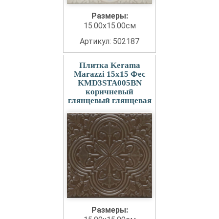
Размеры:
15.00x15.00см
Артикул: 502187
Плитка Kerama
Marazzi 15x15 Фес
KMD3STA005BN
коричневый
глянцевый глянцевая
Размеры: