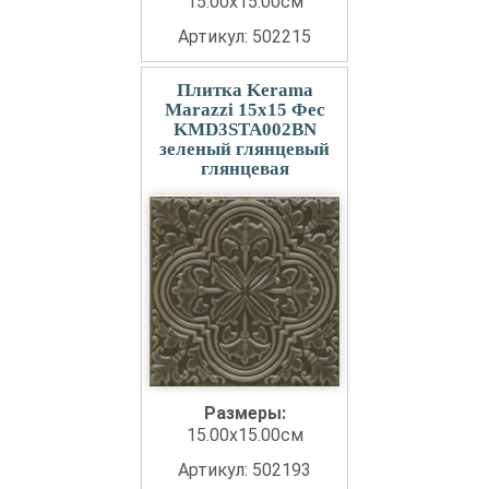
15.00x15.00см
Артикул: 502215
Плитка Kerama
Marazzi 15x15 Фес
KMD3STA002BN
зеленый глянцевый
глянцевая
Размеры:
15.00x15.00см
Артикул: 502193