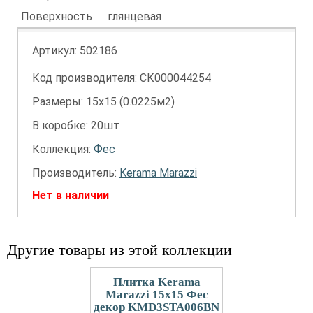
Поверхность
глянцевая
Артикул:
502186
Код производителя: СК000044254
Размеры: 15х15 (0.0225м2)
В коробке: 20шт
Коллекция:
Фес
Производитель:
Kerama Marazzi
Нет в наличии
Другие товары из этой коллекции
Плитка Kerama
Marazzi 15x15 Фес
декор KMD3STA006BN