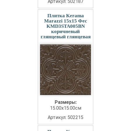
Артикул: 502187
Плитка Kerama
Marazzi 15x15 Фес
KMD3STA005BN
коричневый
глянцевый глянцевая
Размеры:
15.00x15.00см
Артикул: 502215