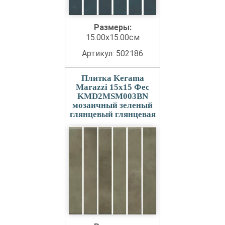
Размеры:
15.00x15.00см
Артикул: 502186
Плитка Kerama
Marazzi 15x15 Фес
KMD2MSM003BN
мозаичный зеленый
глянцевый глянцевая