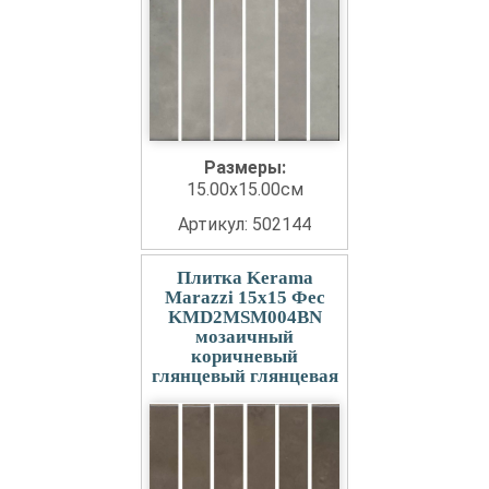
Размеры:
15.00x15.00см
Артикул: 502144
Плитка Kerama
Marazzi 15x15 Фес
KMD2MSM004BN
мозаичный
коричневый
глянцевый глянцевая