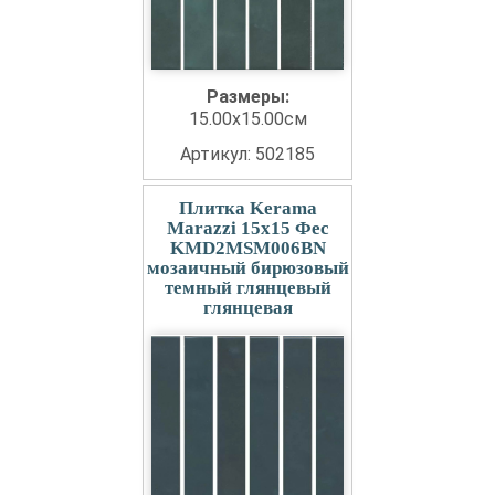
Размеры:
15.00x15.00см
Артикул: 502185
Плитка Kerama
Marazzi 15x15 Фес
KMD2MSM006BN
мозаичный бирюзовый
темный глянцевый
глянцевая