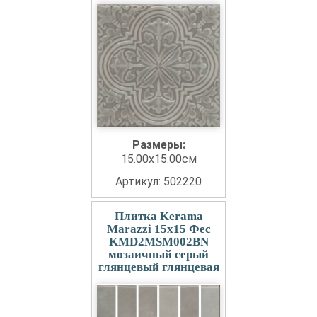
Размеры:
15.00x15.00см
Артикул: 502220
Плитка Kerama
Marazzi 15x15 Фес
KMD2MSM002BN
мозаичный серый
глянцевый глянцевая