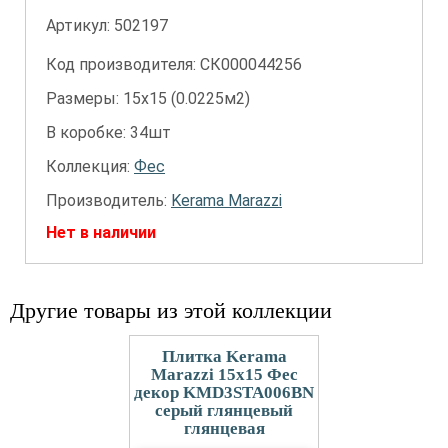
Артикул:
502197
Код производителя: СК000044256
Размеры: 15х15 (0.0225м2)
В коробке: 34шт
Коллекция:
Фес
Производитель:
Kerama Marazzi
Нет в наличии
Другие товары из этой коллекции
Плитка Kerama
Marazzi 15x15 Фес
декор KMD3STA006BN
серый глянцевый
глянцевая