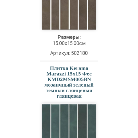
Размеры:
15.00x15.00см
Артикул: 502180
Плитка Kerama
Marazzi 15x15 Фес
KMD2MSM005BN
мозаичный зеленый
темный глянцевый
глянцевая