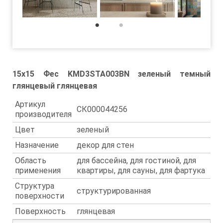
1
2
15x15 Фес KMD3STA003BN зеленый темный
глянцевый глянцевая
Артикул
СК000044256
производителя
Цвет
зеленый
Назначение
декор для стен
Область
для бассейна, для гостиной, для
применения
квартиры, для сауны, для фартука
Структура
структурированная
поверхности
Поверхность
глянцевая