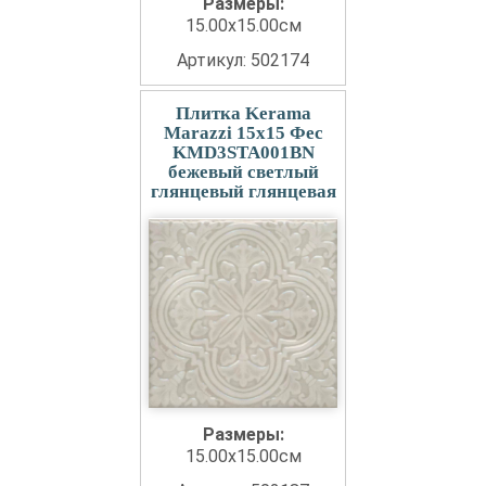
Размеры:
15.00x15.00см
Артикул: 502174
Плитка Kerama
Marazzi 15x15 Фес
KMD3STA001BN
бежевый светлый
глянцевый глянцевая
Размеры:
15.00x15.00см