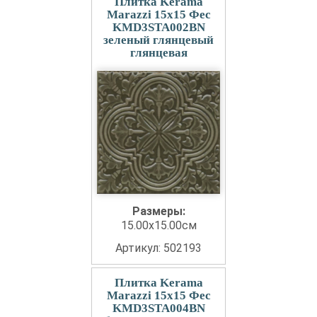
Плитка Kerama
Marazzi 15x15 Фес
KMD3STA002BN
зеленый глянцевый
глянцевая
Размеры:
15.00x15.00см
Артикул: 502193
Плитка Kerama
Marazzi 15x15 Фес
KMD3STA004BN