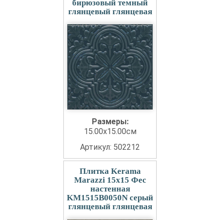
бирюзовый темный
глянцевый глянцевая
Размеры:
15.00x15.00см
Артикул: 502212
Плитка Kerama
Marazzi 15x15 Фес
настенная
KM1515B0050N серый
глянцевый глянцевая