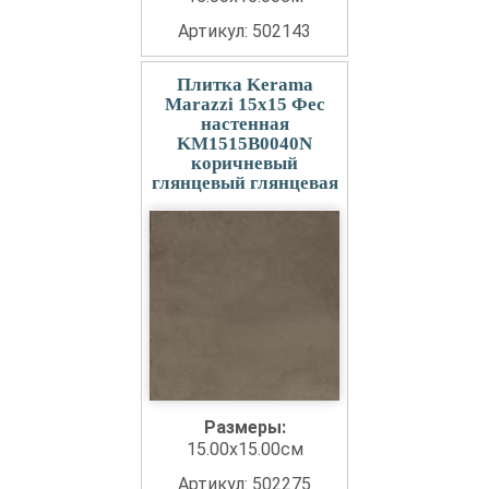
Артикул: 502143
Плитка Kerama
Marazzi 15x15 Фес
настенная
KM1515B0040N
коричневый
глянцевый глянцевая
Размеры:
15.00x15.00см
Артикул: 502275