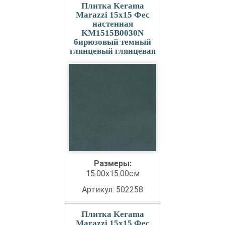
Плитка Kerama
Marazzi 15x15 Фес
настенная
KM1515B0030N
бирюзовый темный
глянцевый глянцевая
Размеры:
15.00x15.00см
Артикул: 502258
Плитка Kerama
Marazzi 15x15 Фес