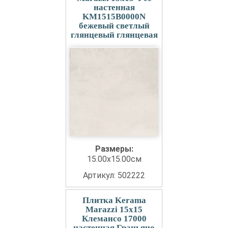
настенная
KM1515B0000N
бежевый светлый
глянцевый глянцевая
Размеры:
15.00x15.00см
Артикул: 502222
Плитка Kerama
Marazzi 15x15
Клемансо 17000
настенная Граньяно