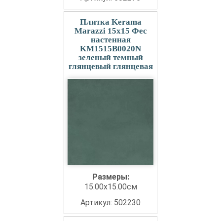
Плитка Kerama
Marazzi 15x15 Фес
настенная
KM1515B0020N
зеленый темный
глянцевый глянцевая
Размеры:
15.00x15.00см
Артикул: 502230