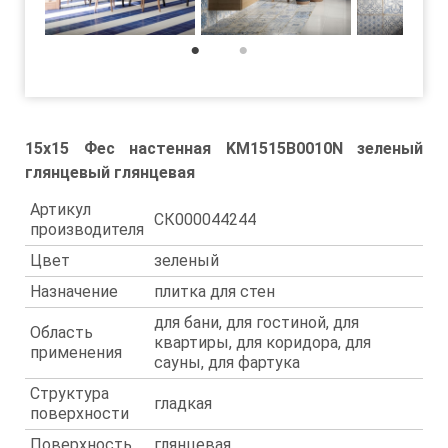
1
2
15x15 Фес настенная KM1515B0010N зеленый
глянцевый глянцевая
Артикул
СК000044244
производителя
Цвет
зеленый
Назначение
плитка для стен
для бани, для гостиной, для
Область
квартиры, для коридора, для
применения
сауны, для фартука
Структура
гладкая
поверхности
Поверхность
глянцевая