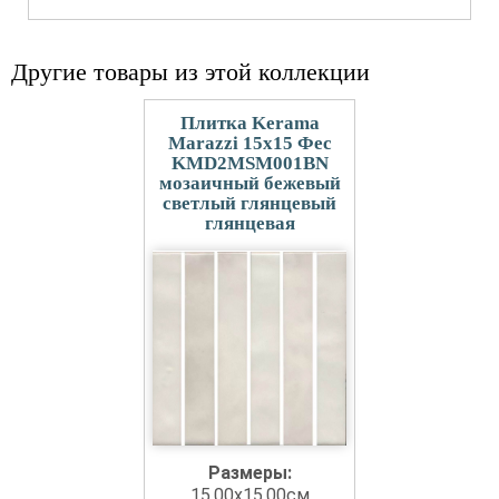
Другие товары из этой коллекции
Плитка Kerama
Marazzi 15x15 Фес
KMD2MSM001BN
мозаичный бежевый
светлый глянцевый
глянцевая
Размеры:
15.00x15.00см