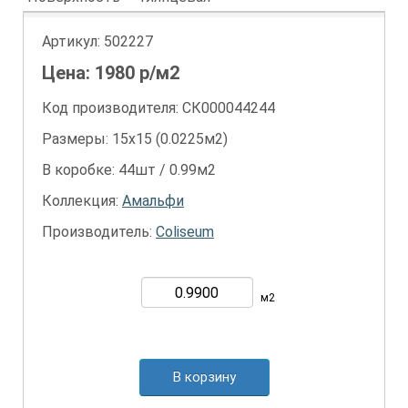
Артикул:
502227
Цена:
1980
р/м2
Код производителя: СК000044244
Размеры: 15х15 (0.0225м2)
В коробке: 44шт / 0.99м2
Коллекция:
Амальфи
Производитель:
Coliseum
м2
В корзину