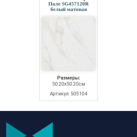
Пале SG457120R
белый матовая
Размеры:
50.20x50.20см
Артикул: 505104