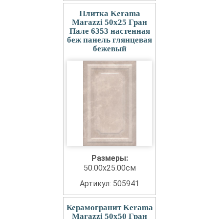
Плитка Kerama
Marazzi 50x25 Гран
Пале 6353 настенная
беж панель глянцевая
бежевый
Размеры:
50.00x25.00см
Артикул: 505941
Керамогранит Kerama
Marazzi 50x50 Гран