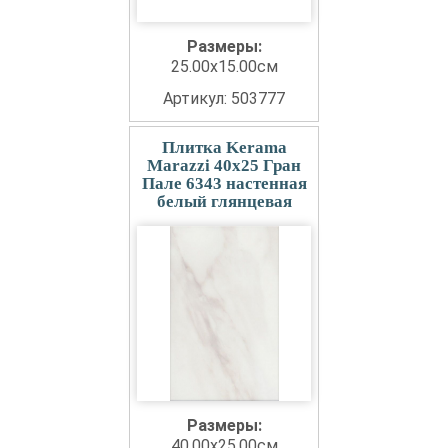
Размеры:
25.00x15.00см
Артикул: 503777
Плитка Kerama
Marazzi 40x25 Гран
Пале 6343 настенная
белый глянцевая
Размеры:
40.00x25.00см