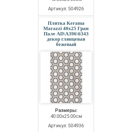
Артикул: 504926
Плитка Kerama
Marazzi 40x25 Гран
Пале AD\A396\6343
декор глянцевая
бежевый
Размеры:
40.00x25.00см
Артикул: 504936