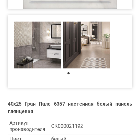
1
40x25 Гран Пале 6357 настенная белый панель
глянцевая
Артикул
СК000021192
производителя
Цвет
белый