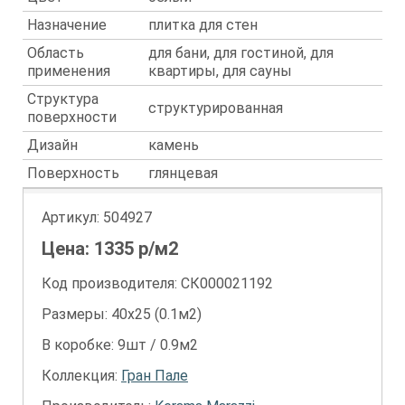
Назначение
плитка для стен
Область
для бани, для гостиной, для
применения
квартиры, для сауны
Структура
структурированная
поверхности
Дизайн
камень
Поверхность
глянцевая
Артикул:
504927
Цена:
1335
р/м2
Код производителя: СК000021192
Размеры: 40х25 (0.1м2)
В коробке: 9шт / 0.9м2
Коллекция:
Гран Пале