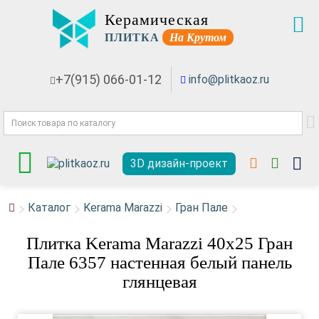
Керамическая
ПЛИТКА
На Крутом
+7(915) 066-01-12
info@plitkaoz.ru
3D дизайн-проект
Каталог
Kerama Marazzi
Гран Пале
Плитка Kerama Marazzi 40x25 Гран
Пале 6357 настенная белый панель
глянцевая