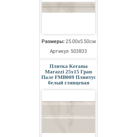
Размеры:
25.00x5.50см
Артикул: 503833
Плитка Kerama
Marazzi 25x15 Гран
Пале FMB009 Плинтус
белый глянцевая