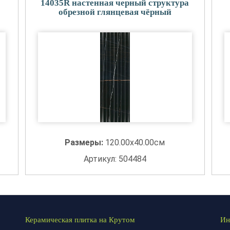
14035R настенная черный структура
обрезной глянцевая чёрный
Размеры:
120.00x40.00см
Артикул: 504484
Керамическая плитка на Крутом
Ин