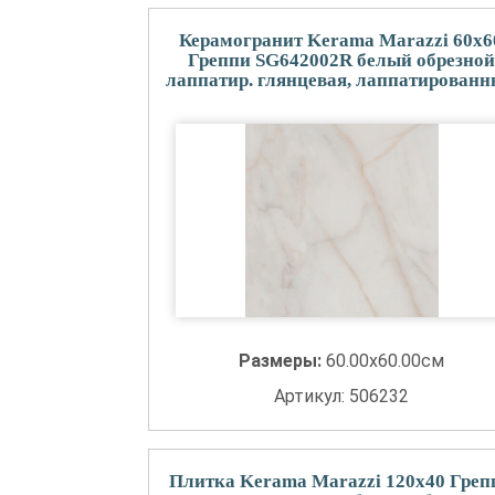
Керамогранит Kerama Marazzi 60x6
Греппи SG642002R белый обрезной
лаппатир. глянцевая, лаппатирован
Размеры:
60.00x60.00см
Артикул: 506232
Плитка Kerama Marazzi 120x40 Греп