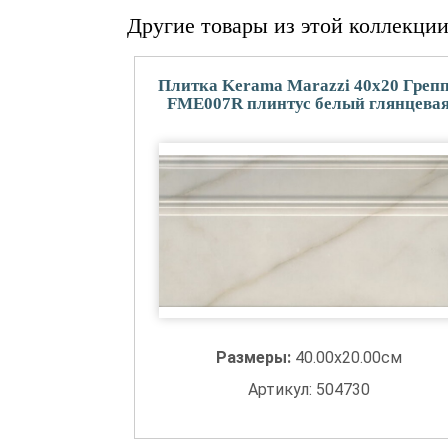
Другие товары из этой коллекци
Плитка Kerama Marazzi 40x20 Греп
FME007R плинтус белый глянцева
Размеры:
40.00x20.00см
Артикул: 504730