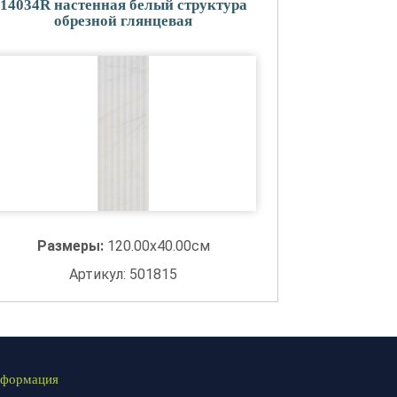
14034R настенная белый структура
обрезной глянцевая
Размеры:
120.00x40.00см
Артикул: 501815
формация