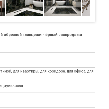
ый обрезной глянцевая чёрный распродажа
стиной, для квартиры, для коридора, для офиса, для
фицированная