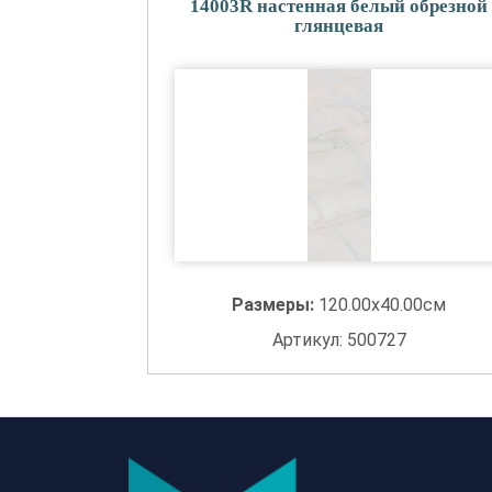
14003R настенная белый обрезной
глянцевая
Размеры:
120.00x40.00см
Артикул: 500727