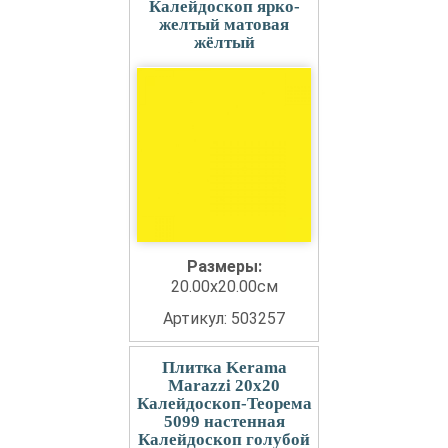
Калейдоскоп ярко-
желтый матовая
жёлтый
Размеры:
20.00x20.00см
Артикул: 503257
Плитка Kerama
Marazzi 20x20
Калейдоскоп-Теорема
5099 настенная
Калейдоскоп голубой