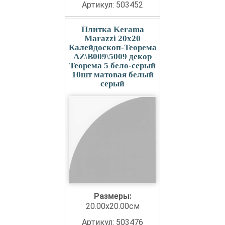
Артикул: 503452
Плитка Kerama
Marazzi 20x20
Калейдоскоп-Теорема
AZ\B009\5009 декор
Теорема 5 бело-серый
10шт матовая белый
серый
Размеры:
20.00x20.00см
Артикул: 503476