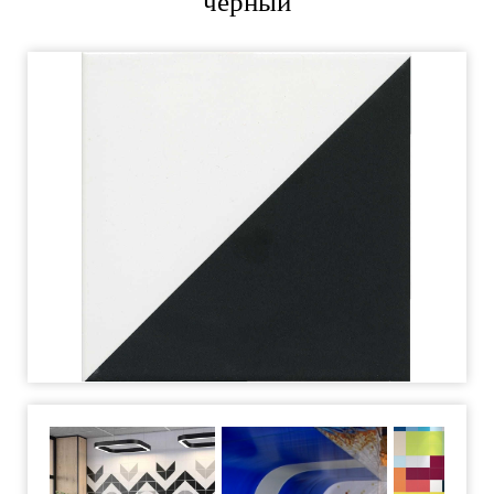
чёрный