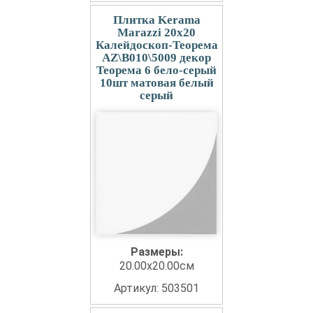
Плитка Kerama
Marazzi 20x20
Калейдоскоп-Теорема
AZ\B010\5009 декор
Теорема 6 бело-серый
10шт матовая белый
серый
Размеры:
20.00x20.00см
Артикул: 503501