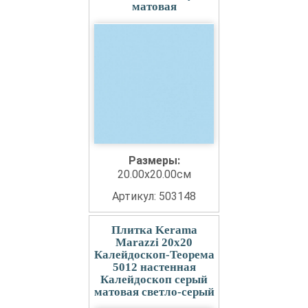
матовая
Размеры:
20.00x20.00см
Артикул: 503148
Плитка Kerama
Marazzi 20x20
Калейдоскоп-Теорема
5012 настенная
Калейдоскоп серый
матовая светло-серый