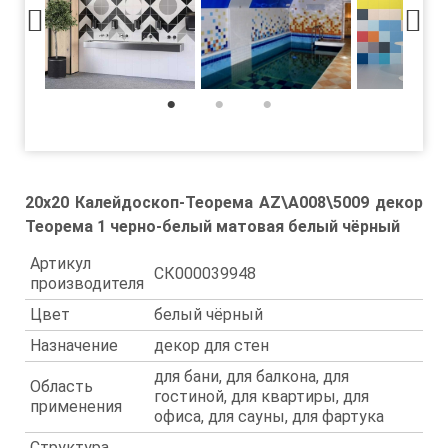
1
2
3
20x20 Калейдоскоп-Теорема AZ\A008\5009 декор
Теорема 1 черно-белый матовая белый чёрный
Артикул
СК000039948
производителя
Цвет
белый чёрный
Назначение
декор для стен
для бани, для балкона, для
Область
гостиной, для квартиры, для
применения
офиса, для сауны, для фартука
Структура