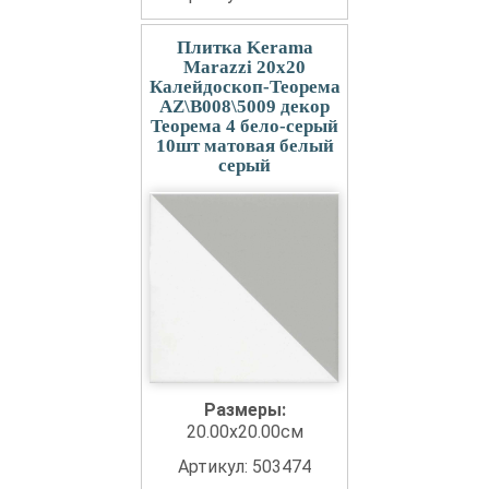
Плитка Kerama
Marazzi 20x20
Калейдоскоп-Теорема
AZ\B008\5009 декор
Теорема 4 бело-серый
10шт матовая белый
серый
Размеры:
20.00x20.00см
Артикул: 503474