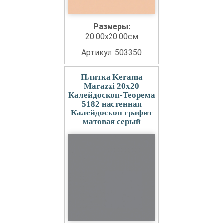
Размеры:
20.00x20.00см
Артикул: 503350
Плитка Kerama
Marazzi 20x20
Калейдоскоп-Теорема
5182 настенная
Калейдоскоп графит
матовая серый