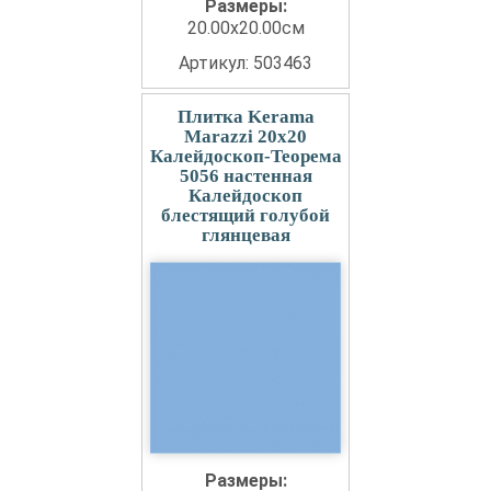
Размеры:
20.00x20.00см
Артикул: 503463
Плитка Kerama
Marazzi 20x20
Калейдоскоп-Теорема
5056 настенная
Калейдоскоп
блестящий голубой
глянцевая
Размеры: