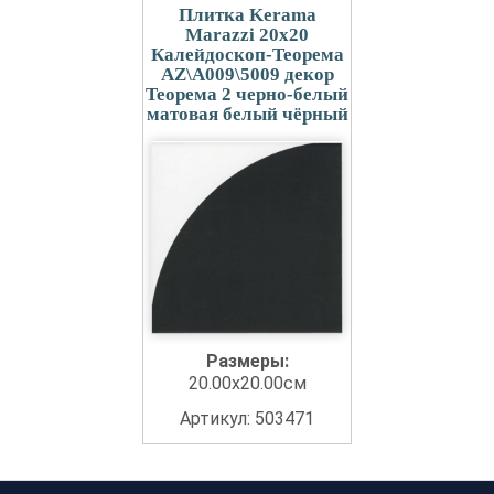
Плитка Kerama
Marazzi 20x20
Калейдоскоп-Теорема
AZ\A009\5009 декор
Теорема 2 черно-белый
матовая белый чёрный
Размеры:
20.00x20.00см
Артикул: 503471