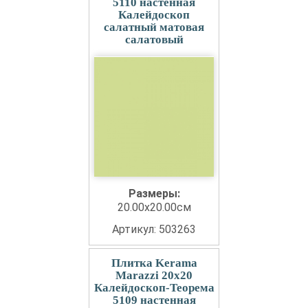
5110 настенная
Калейдоскоп
салатный матовая
салатовый
Размеры:
20.00x20.00см
Артикул: 503263
Плитка Kerama
Marazzi 20x20
Калейдоскоп-Теорема
5109 настенная