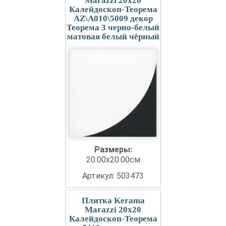
Marazzi 20x20
Калейдоскоп-Теорема
AZ\A010\5009 декор
Теорема 3 черно-белый
матовая белый чёрный
Размеры:
20.00x20.00см
Артикул: 503473
Плитка Kerama
Marazzi 20x20
Калейдоскоп-Теорема