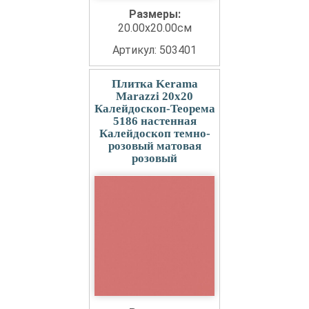
Размеры:
20.00x20.00см
Артикул: 503401
Плитка Kerama
Marazzi 20x20
Калейдоскоп-Теорема
5186 настенная
Калейдоскоп темно-
розовый матовая
розовый