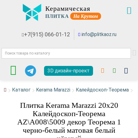
Керамическая
ПЛИТКА
На Крутом
+7(915) 066-01-12
info@plitkaoz.ru
3D дизайн-проект
Каталог
Kerama Marazzi
Калейдоскоп-Теорема
Плитка Kerama Marazzi 20x20
Калейдоскоп-Теорема
AZ\A008\5009 декор Теорема 1
черно-белый матовая белый