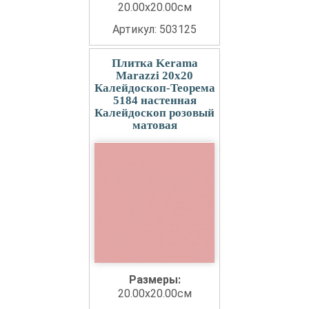
20.00x20.00см
Артикул: 503125
Плитка Kerama
Marazzi 20x20
Калейдоскоп-Теорема
5184 настенная
Калейдоскоп розовый
матовая
Размеры:
20.00x20.00см