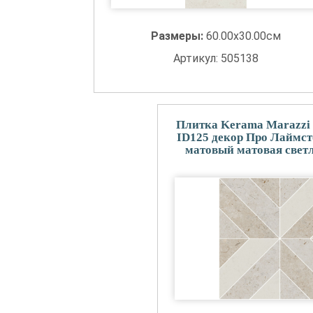
Размеры:
60.00x30.00см
Артикул: 505138
Плитка Kerama Marazzi
ID125 декор Про Лаймс
матовый матовая свет