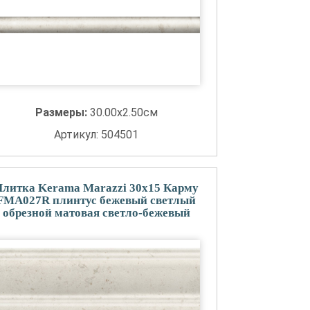
Размеры:
30.00x2.50см
Артикул: 504501
Плитка Kerama Marazzi 30x15 Карму
FMA027R плинтус бежевый светлый
обрезной матовая светло-бежевый