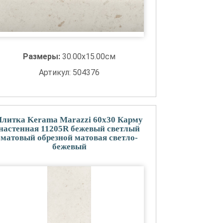
Размеры:
30.00x15.00см
Артикул: 504376
Плитка Kerama Marazzi 60x30 Карму
настенная 11205R бежевый светлый
матовый обрезной матовая светло-
бежевый