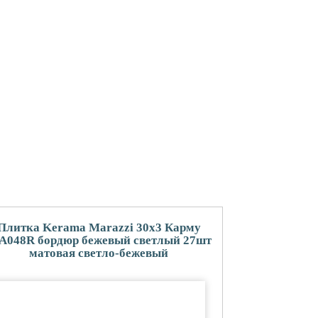
Плитка Kerama Marazzi 30x3 Карму
A048R бордюр бежевый светлый 27шт
матовая светло-бежевый