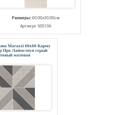
Размеры:
60.00x30.00см
Артикул: 505136
ma Marazzi 60x60 Карму
ор Про Лаймстоун серый
товый матовая