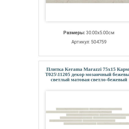
Размеры:
30.00x5.00см
Артикул: 504759
Плитка Kerama Marazzi 75x15 Карм
T025\11205 декор мозаичный бежев
светлый матовая светло-бежевый