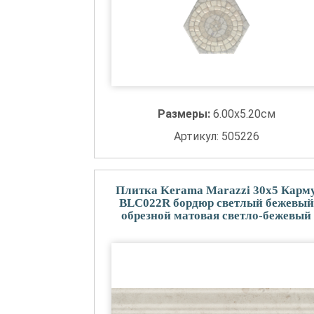
Размеры:
6.00x5.20см
Артикул: 505226
Плитка Kerama Marazzi 30x5 Карм
BLC022R бордюр светлый бежевый
обрезной матовая светло-бежевый