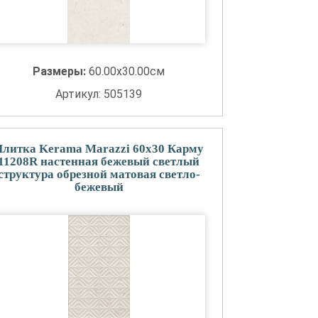
Размеры:
60.00x30.00см
Артикул: 505139
Плитка Kerama Marazzi 60x30 Карму
11208R настенная бежевый светлый
структура обрезной матовая светло-
бежевый