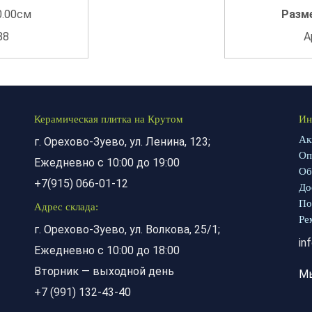
0.00см
Разм
88
А
Керамическая плитка на Крутом
Ин
Ак
г. Орехово-Зуево, ул. Ленина, 123;
Оп
Ежедневно с 10:00 до 19:00
Об
+7(915) 066-01-12
До
По
Адрес склада:
Ре
г. Орехово-Зуево, ул. Волкова, 25/1;
in
Ежедневно с 10:00 до 18:00
Вторник — выходной день
М
+7 (991) 132-43-40