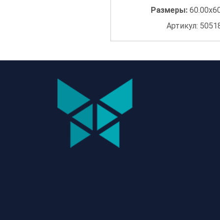
Размеры:
60.00x6
Артикул: 5051