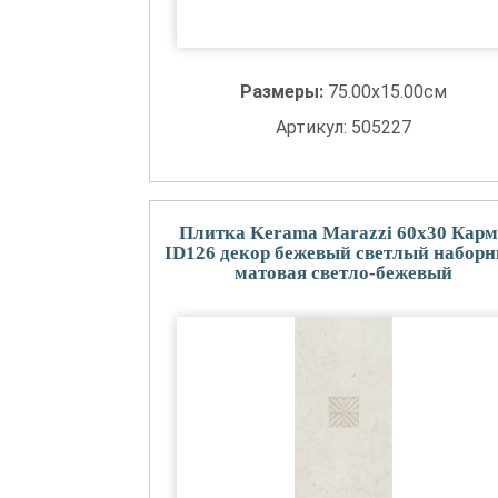
Размеры:
75.00x15.00см
Артикул: 505227
Плитка Kerama Marazzi 60x30 Карм
ID126 декор бежевый светлый набор
матовая светло-бежевый