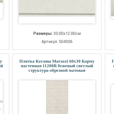
Размеры:
30.00x12.00см
Артикул: 504306
у
Плитка Kerama Marazzi 60x30 Карму
ый
настенная 11208R бежевый светлый
структура обрезной матовая