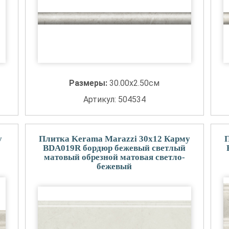
Размеры:
30.00x2.50см
Артикул: 504534
у
Плитка Kerama Marazzi 30x12 Карму
BDA019R бордюр бежевый светлый
матовый обрезной матовая светло-
бежевый