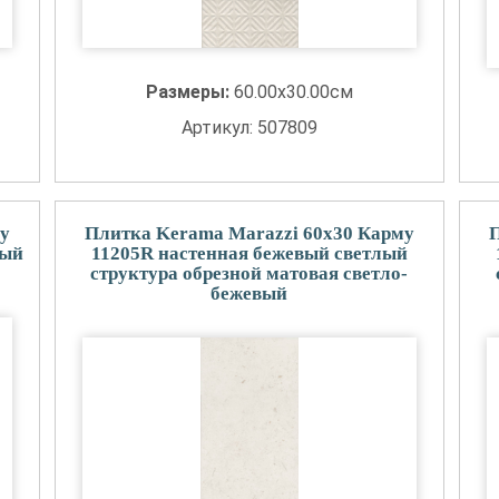
Размеры:
60.00x30.00см
Артикул: 507809
у
Плитка Kerama Marazzi 60x30 Карму
ный
11205R настенная бежевый светлый
структура обрезной матовая светло-
бежевый