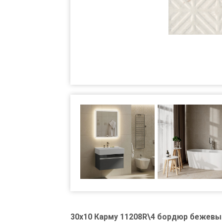
30x10 Карму 11208R\4 бордюр бежевы