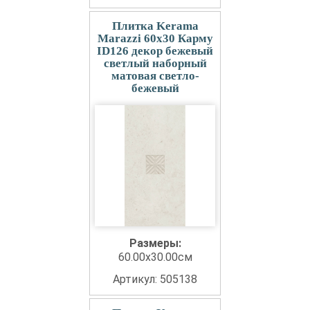
Плитка Kerama
Marazzi 60x30 Карму
ID126 декор бежевый
светлый наборный
матовая светло-
бежевый
Размеры:
60.00x30.00см
Артикул: 505138