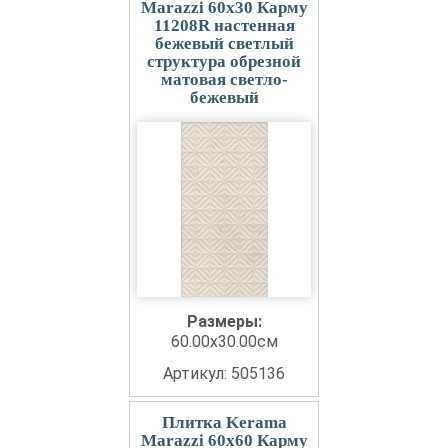
Marazzi 60x30 Карму
11208R настенная
бежевый светлый
структура обрезной
матовая светло-
бежевый
Размеры:
60.00x30.00см
Артикул: 505136
Плитка Kerama
Marazzi 60x60 Карму