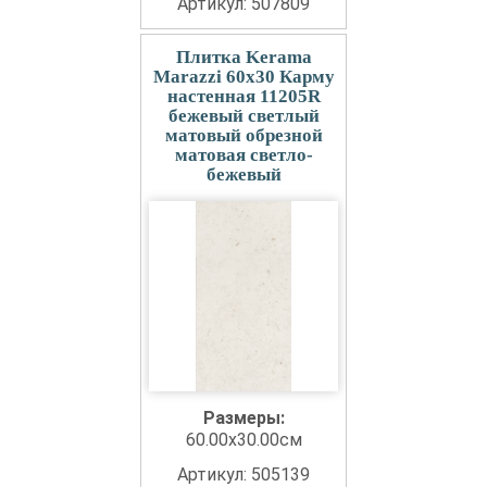
Артикул: 507809
Плитка Kerama
Marazzi 60x30 Карму
настенная 11205R
бежевый светлый
матовый обрезной
матовая светло-
бежевый
Размеры:
60.00x30.00см
Артикул: 505139