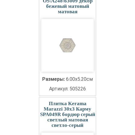
OS\A248\63009 декор
бежевый матовый
матовая
Размеры:
6.00x5.20см
Артикул: 505226
Плитка Kerama
Marazzi 30x3 Карму
SPA049R бордюр серый
светлый матовая
светло-серый