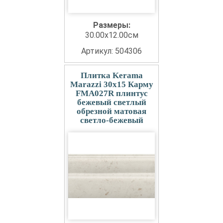
Размеры:
30.00x12.00см
Артикул: 504306
Плитка Kerama
Marazzi 30x15 Карму
FMA027R плинтус
бежевый светлый
обрезной матовая
светло-бежевый