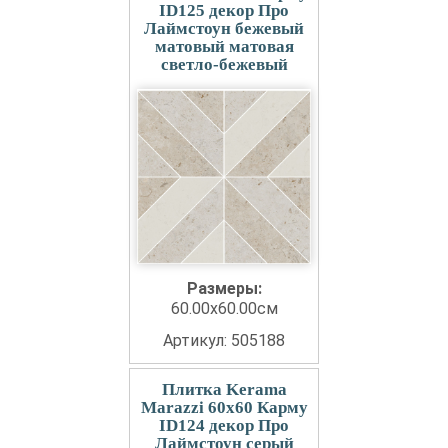
ID125 декор Про
Лаймстоун бежевый
матовый матовая
светло-бежевый
Размеры:
60.00x60.00см
Артикул: 505188
Плитка Kerama
Marazzi 60x60 Карму
ID124 декор Про
Лаймстоун серый