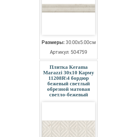
Размеры:
30.00x5.00см
Артикул: 504759
Плитка Kerama
Marazzi 30x10 Карму
11208R\4 бордюр
бежевый светлый
обрезной матовая
светло-бежевый