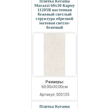
Плитка Kerama
Marazzi 60x30 Карму
11205R настенная
бежевый светлый
структура обрезной
матовая светло-
бежевый
Размеры:
60.00x30.00см
Артикул: 505135
Плитка Kerama