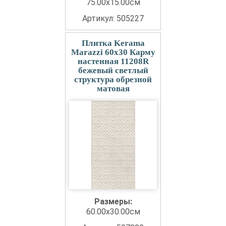
75.00x15.00см
Артикул: 505227
Плитка Kerama
Marazzi 60x30 Карму
настенная 11208R
бежевый светлый
структура обрезной
матовая
Размеры:
60.00x30.00см