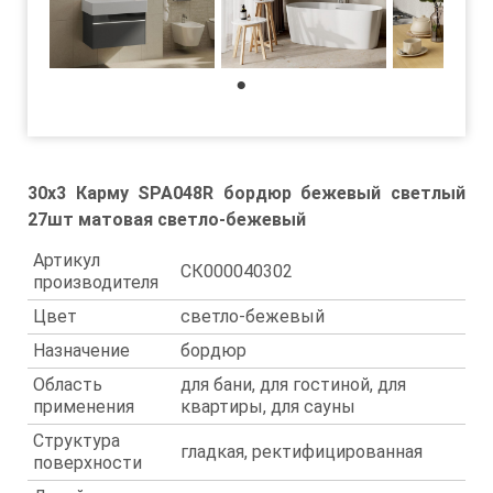
1
30x3 Карму SPA048R бордюр бежевый светлый
27шт матовая светло-бежевый
Артикул
СК000040302
производителя
Цвет
светло-бежевый
Назначение
бордюр
Область
для бани, для гостиной, для
применения
квартиры, для сауны
Структура
гладкая, ректифицированная
поверхности