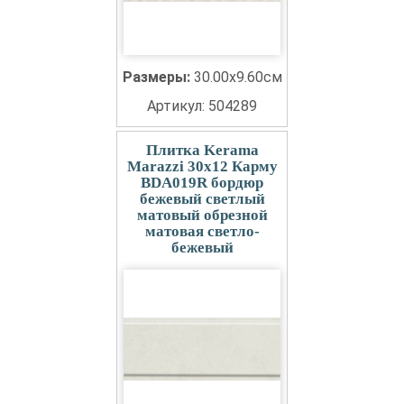
Размеры:
30.00x9.60см
Артикул: 504289
Плитка Kerama
Marazzi 30x12 Карму
BDA019R бордюр
бежевый светлый
матовый обрезной
матовая светло-
бежевый