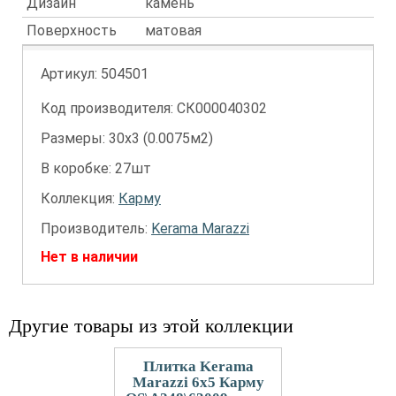
Дизайн
камень
Поверхность
матовая
Артикул:
504501
Код производителя: СК000040302
Размеры: 30х3 (0.0075м2)
В коробке: 27шт
Коллекция:
Карму
Производитель:
Kerama Marazzi
Нет в наличии
Другие товары из этой коллекции
Плитка Kerama
Marazzi 6x5 Карму