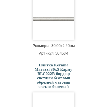
Размеры:
30.00x2.50см
Артикул: 504534
Плитка Kerama
Marazzi 30x5 Карму
BLC022R бордюр
светлый бежевый
обрезной матовая
светло-бежевый