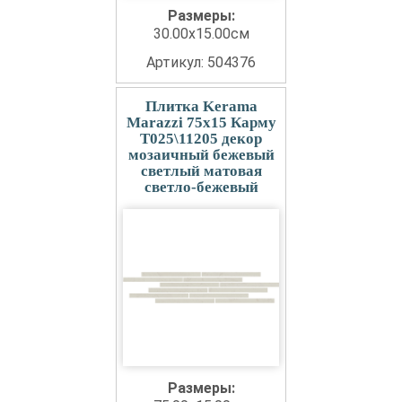
Размеры:
30.00x15.00см
Артикул: 504376
Плитка Kerama
Marazzi 75x15 Карму
T025\11205 декор
мозаичный бежевый
светлый матовая
светло-бежевый
Размеры: