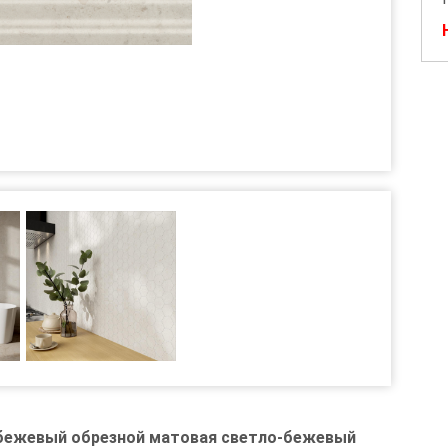
 бежевый обрезной матовая светло-бежевый