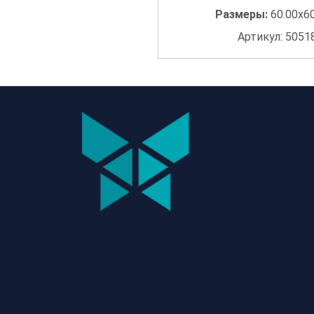
Размеры:
60.00x6
Артикул: 5051