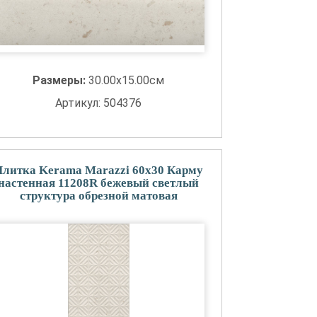
Размеры:
30.00x15.00см
Артикул: 504376
Плитка Kerama Marazzi 60x30 Карму
настенная 11208R бежевый светлый
структура обрезной матовая