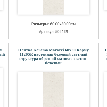
Размеры:
60.00x30.00см
Артикул: 505139
у
Плитка Kerama Marazzi 60x30 Карму
ный
11205R настенная бежевый светлый
структура обрезной матовая светло-
бежевый