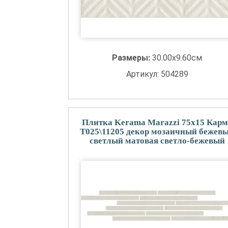
Размеры:
30.00x9.60см
Артикул: 504289
Плитка Kerama Marazzi 75x15 Карм
T025\11205 декор мозаичный бежев
светлый матовая светло-бежевый