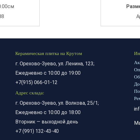
0.00см
Разм
88
А
Керамическая плитка на Крутом
Ин
Ак
г. Орехово-Зуево, ул. Ленина, 123;
Оп
Ежедневно с 10:00 до 19:00
Об
+7(915) 066-01-12
До
По
Адрес склада:
Ре
г. Орехово-Зуево, ул. Волкова, 25/1;
in
Ежедневно с 10:00 до 18:00
Вторник — выходной день
М
+7 (991) 132-43-40