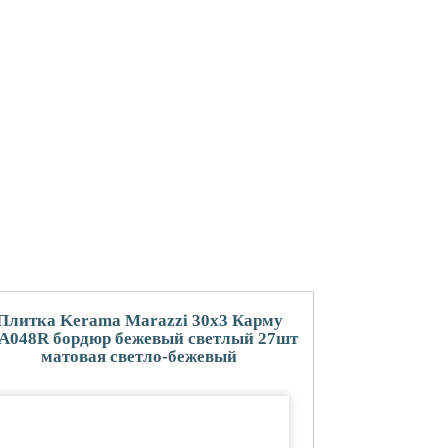
Плитка Kerama Marazzi 30x3 Карму
A048R бордюр бежевый светлый 27шт
матовая светло-бежевый