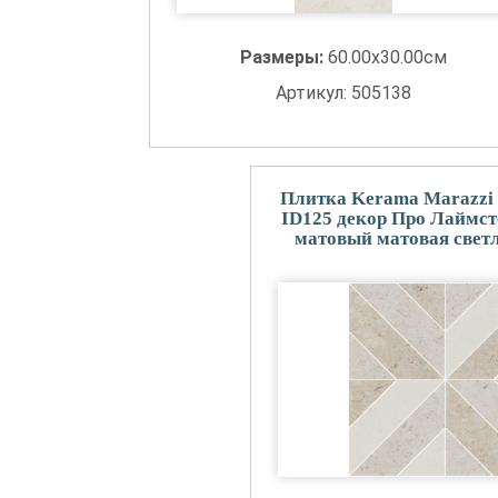
Размеры:
60.00x30.00см
Артикул: 505138
Плитка Kerama Marazzi
ID125 декор Про Лаймс
матовый матовая свет