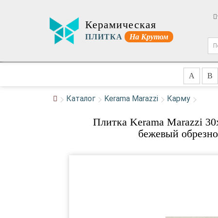
Керамическая
ПЛИТКА
На Крутом
A
B
Каталог
Kerama Marazzi
Карму
Плитка Kerama Marazzi 3
бежевый обрезно