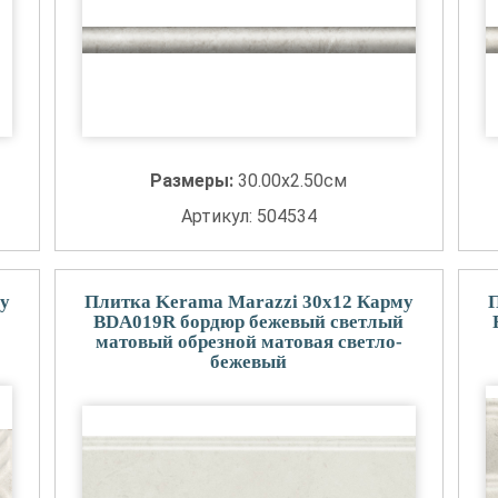
Размеры:
30.00x2.50см
Артикул: 504534
у
Плитка Kerama Marazzi 30x12 Карму
BDA019R бордюр бежевый светлый
матовый обрезной матовая светло-
бежевый