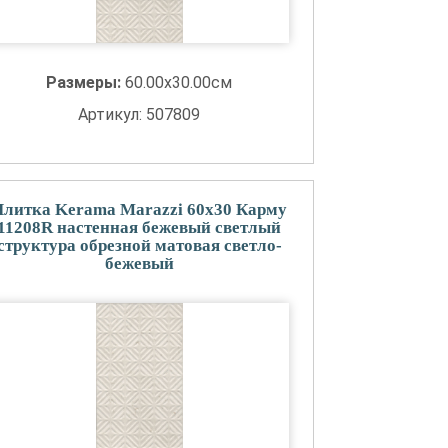
Размеры:
60.00x30.00см
Артикул: 507809
Плитка Kerama Marazzi 60x30 Карму
11208R настенная бежевый светлый
структура обрезной матовая светло-
бежевый