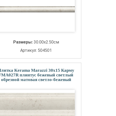
Размеры:
30.00x2.50см
Артикул: 504501
Плитка Kerama Marazzi 30x15 Карму
FMA027R плинтус бежевый светлый
обрезной матовая светло-бежевый