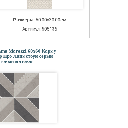
Размеры:
60.00x30.00см
Артикул: 505136
ma Marazzi 60x60 Карму
ор Про Лаймстоун серый
товый матовая