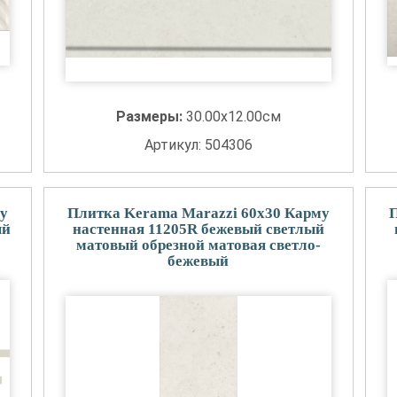
Размеры:
30.00x12.00см
Артикул: 504306
у
Плитка Kerama Marazzi 60x30 Карму
ый
настенная 11205R бежевый светлый
матовый обрезной матовая светло-
бежевый