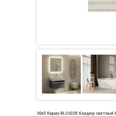
30x5 Карму BLC022R бордюр светлый