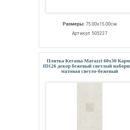
Размеры:
75.00x15.00см
Артикул: 505227
Плитка Kerama Marazzi 60x30 Карм
ID126 декор бежевый светлый набор
матовая светло-бежевый