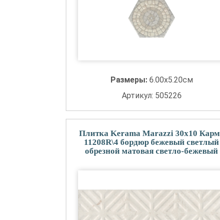
Размеры:
6.00x5.20см
Артикул: 505226
Плитка Kerama Marazzi 30x10 Карм
11208R\4 бордюр бежевый светлый
обрезной матовая светло-бежевый