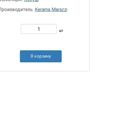
Производитель:
Kerama Marazzi
шт
В корзину