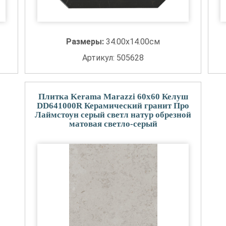
Размеры:
34.00x14.00см
Артикул: 505628
Плитка Kerama Marazzi 60x60 Келуш
DD641000R Керамический гранит Про
Лаймстоун серый светл натур обрезной
матовая светло-серый