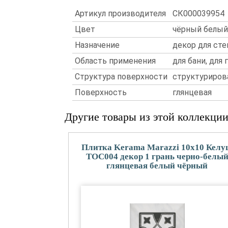
Артикул производителя
СК000039954
Цвет
чёрный белый
Назначение
декор для сте
Область применения
для бани, для 
Структура поверхности
структуриров
Поверхность
глянцевая
Другие товары из этой коллекци
Плитка Kerama Marazzi 10x10 Кел
TOC004 декор 1 грань черно-белы
глянцевая белый чёрный