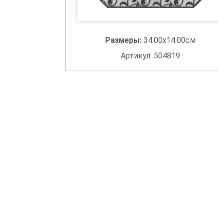
Размеры:
34.00x14.00см
Артикул: 504819