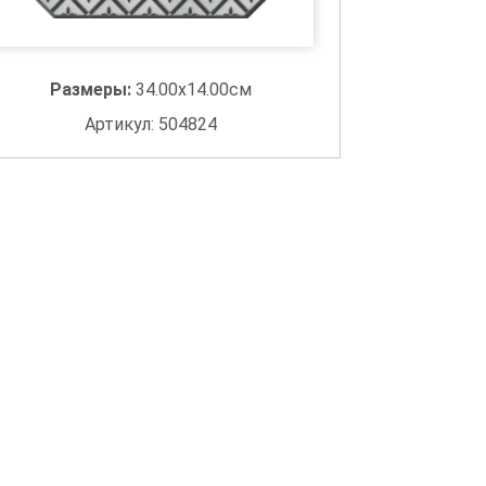
Размеры:
34.00x14.00см
Артикул: 504824