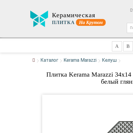
Керамическая
ПЛИТКА
На Крутом
A
B
Каталог
Kerama Marazzi
Келуш
Плитка Kerama Marazzi 34x14
белый глян