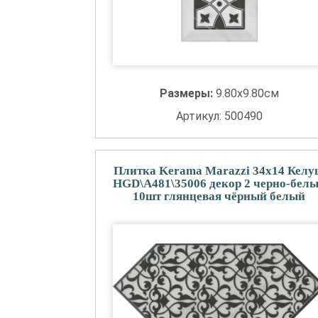
Размеры:
9.80x9.80см
Артикул: 500490
Плитка Kerama Marazzi 34x14 Кел
HGD\A481\35006 декор 2 черно-бел
10шт глянцевая чёрный белый