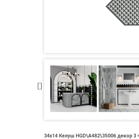
34x14 Келуш HGD\A482\35006 декор 3