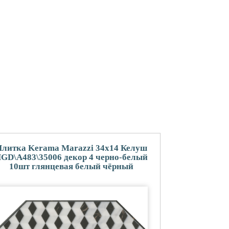
литка Kerama Marazzi 34x14 Келуш
GD\A483\35006 декор 4 черно-белый
10шт глянцевая белый чёрный