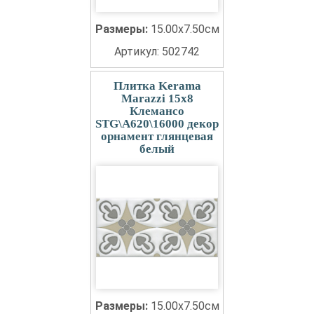
Размеры:
15.00x7.50см
Артикул: 502742
Плитка Kerama
Marazzi 15x8
Клемансо
STG\A620\16000 декор
орнамент глянцевая
белый
Размеры:
15.00x7.50см