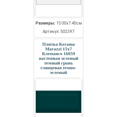
Размеры:
15.00x7.40см
Артикул: 502397
Плитка Kerama
Marazzi 15x7
Клемансо 16059
настенная зеленый
темный грань
глянцевая темно-
зеленый