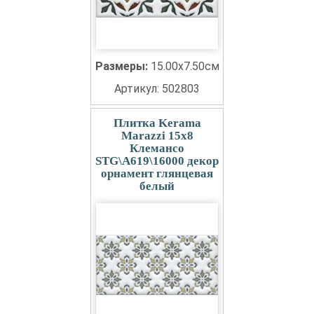
Размеры:
15.00x7.50см
Артикул: 502803
Плитка Kerama
Marazzi 15x8
Клемансо
STG\A619\16000 декор
орнамент глянцевая
белый