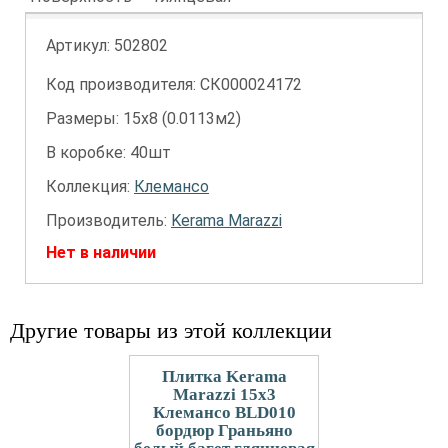
Артикул:
502802
Код производителя: СК000024172
Размеры: 15х8 (0.0113м2)
В коробке: 40шт
Коллекция:
Клемансо
Производитель:
Kerama Marazzi
Нет в наличии
Другие товары из этой коллекции
Плитка Kerama
Marazzi 15x3
Клемансо BLD010
бордюр Граньяно