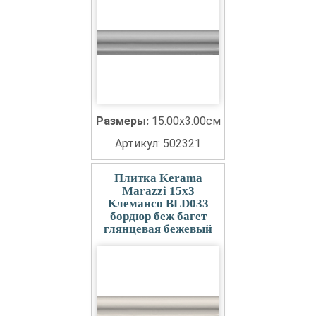
Размеры:
15.00x3.00см
Артикул: 502321
Плитка Kerama
Marazzi 15x3
Клемансо BLD033
бордюр беж багет
глянцевая бежевый