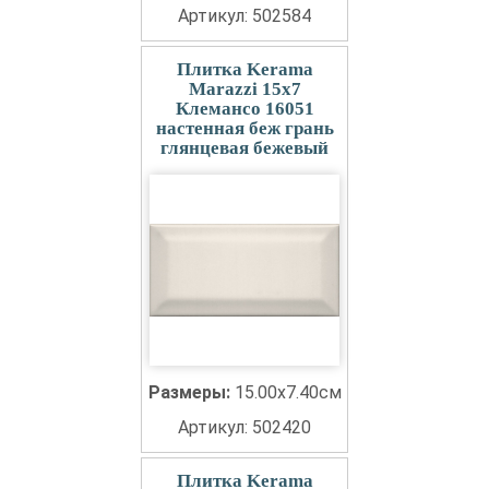
Артикул: 502584
Плитка Kerama
Marazzi 15x7
Клемансо 16051
настенная беж грань
глянцевая бежевый
Размеры:
15.00x7.40см
Артикул: 502420
Плитка Kerama