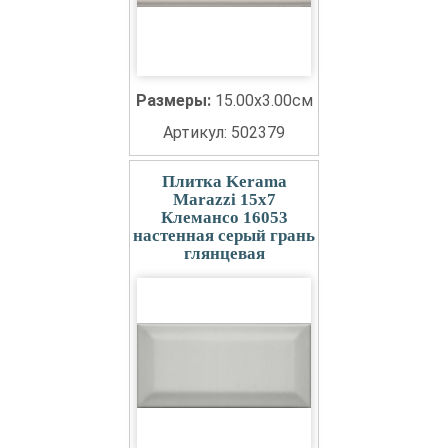
Размеры:
15.00x3.00см
Артикул: 502379
Плитка Kerama
Marazzi 15x7
Клемансо 16053
настенная серый грань
глянцевая