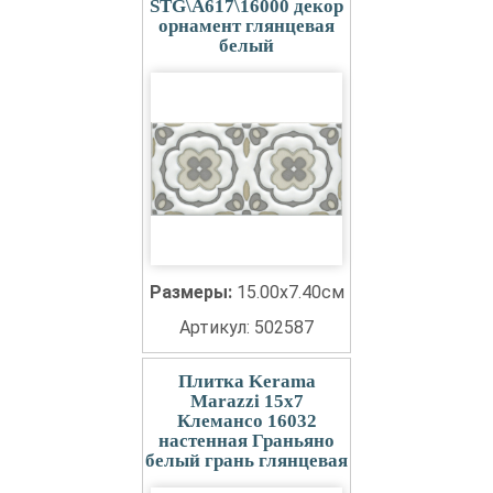
STG\A617\16000 декор
орнамент глянцевая
белый
Размеры:
15.00x7.40см
Артикул: 502587
Плитка Kerama
Marazzi 15x7
Клемансо 16032
настенная Граньяно
белый грань глянцевая