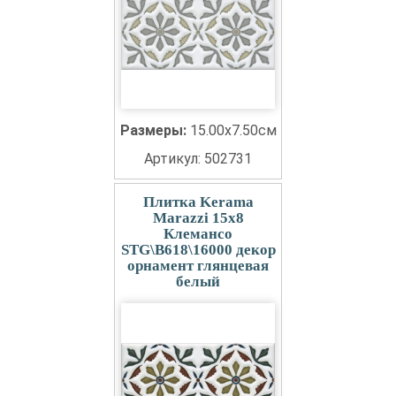
Размеры:
15.00x7.50см
Артикул: 502731
Плитка Kerama
Marazzi 15x8
Клемансо
STG\B618\16000 декор
орнамент глянцевая
белый