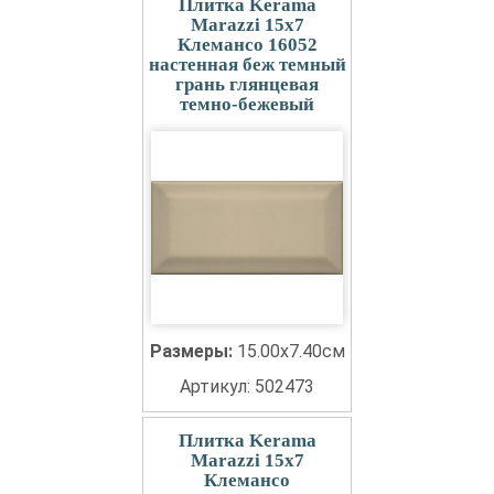
Плитка Kerama
Marazzi 15x7
Клемансо 16052
настенная беж темный
грань глянцевая
темно-бежевый
Размеры:
15.00x7.40см
Артикул: 502473
Плитка Kerama
Marazzi 15x7
Клемансо