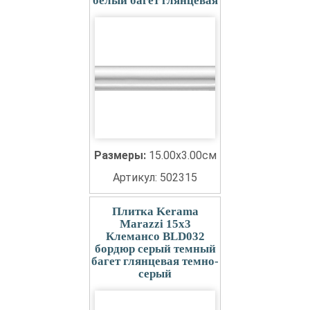
белый багет глянцевая
Размеры:
15.00x3.00см
Артикул: 502315
Плитка Kerama
Marazzi 15x3
Клемансо BLD032
бордюр серый темный
багет глянцевая темно-
серый