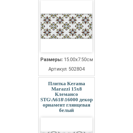
Размеры:
15.00x7.50см
Артикул: 502804
Плитка Kerama
Marazzi 15x8
Клемансо
STG\A618\16000 декор
орнамент глянцевая
белый