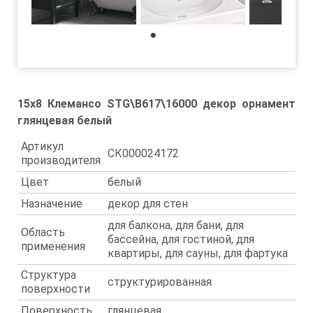
1
15x8 Клемансо STG\B617\16000 декор орнамент
глянцевая белый
Артикул
СК000024172
производителя
Цвет
белый
Назначение
декор для стен
для балкона, для бани, для
Область
бассейна, для гостиной, для
применения
квартиры, для сауны, для фартука
Структура
структурированная
поверхности
Поверхность
глянцевая