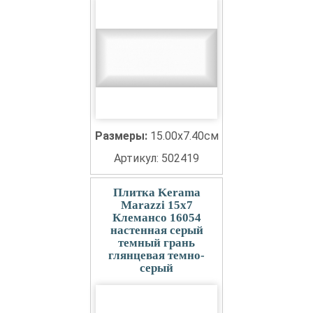
Размеры:
15.00x7.40см
Артикул: 502419
Плитка Kerama
Marazzi 15x7
Клемансо 16054
настенная серый
темный грань
глянцевая темно-
серый