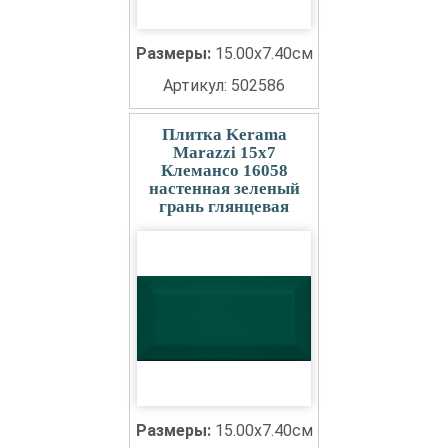
Размеры:
15.00x7.40см
Артикул: 502586
Плитка Kerama
Marazzi 15x7
Клемансо 16058
настенная зеленый
грань глянцевая
Размеры:
15.00x7.40см