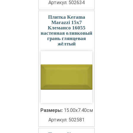
Артикул: 502634
Плитка Kerama
Marazzi 15x7
Клемансо 16055
настенная оливковый
грань глянцевая
жёлтый
Размеры:
15.00x7.40см
Артикул: 502581