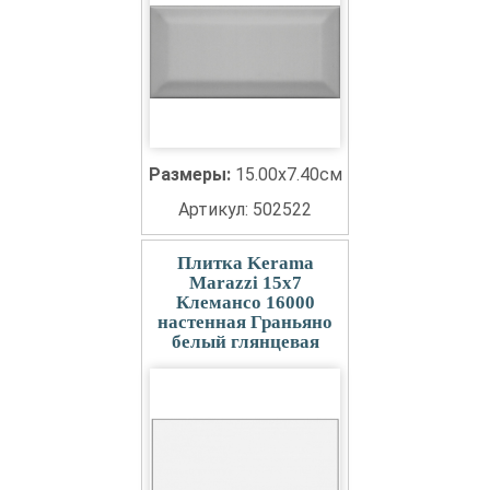
Размеры:
15.00x7.40см
Артикул: 502522
Плитка Kerama
Marazzi 15x7
Клемансо 16000
настенная Граньяно
белый глянцевая