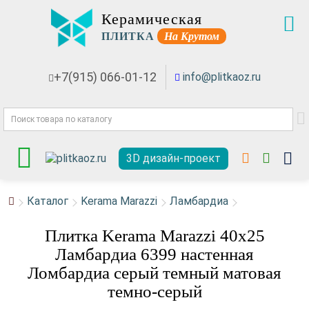
Керамическая
ПЛИТКА
На Крутом
+7(915) 066-01-12
info@plitkaoz.ru
3D дизайн-проект
Каталог
Kerama Marazzi
Ламбардиа
Плитка Kerama Marazzi 40x25
Ламбардиа 6399 настенная
Ломбардиа серый темный матовая
темно-серый