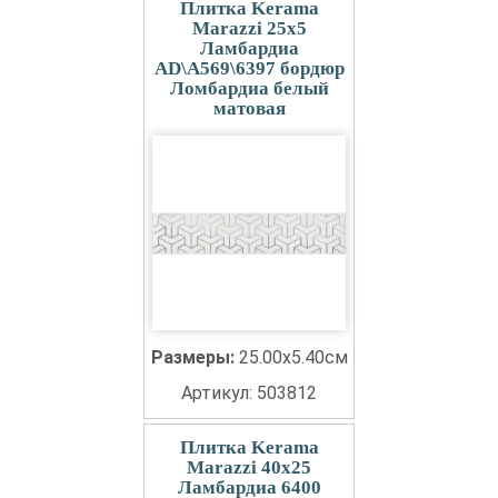
Плитка Kerama
Marazzi 25x5
Ламбардиа
AD\A569\6397 бордюр
Ломбардиа белый
матовая
Размеры:
25.00x5.40см
Артикул: 503812
Плитка Kerama
Marazzi 40x25
Ламбардиа 6400