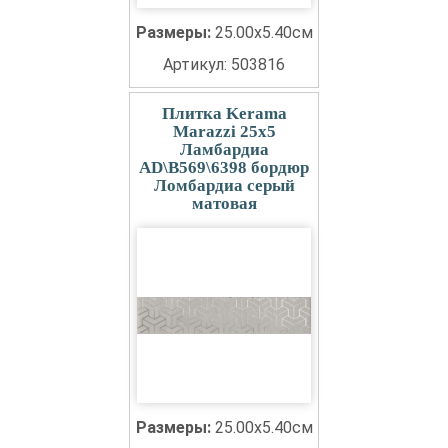
Размеры:
25.00x5.40см
Артикул: 503816
Плитка Kerama
Marazzi 25x5
Ламбардиа
AD\B569\6398 бордюр
Ломбардиа серый
матовая
Размеры:
25.00x5.40см