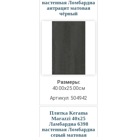
настенная Ломбардиа
антрацит матовая
чёрный
Размеры:
40.00x25.00см
Артикул: 504942
Плитка Kerama
Marazzi 40x25
Ламбардиа 6398
настенная Ломбардиа
серый матовая