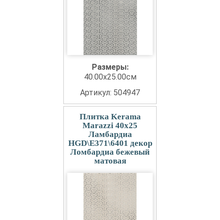
Размеры:
40.00x25.00см
Артикул: 504947
Плитка Kerama
Marazzi 40x25
Ламбардиа
HGD\E371\6401 декор
Ломбардиа бежевый
матовая