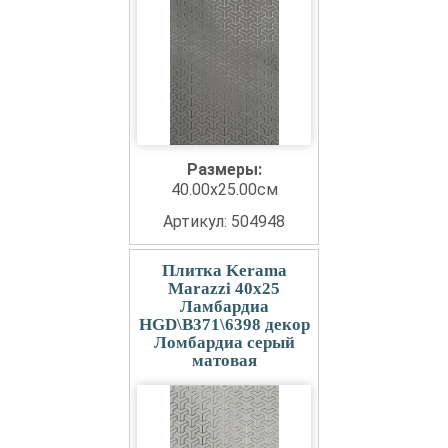
Размеры:
40.00x25.00см
Артикул: 504948
Плитка Kerama
Marazzi 40x25
Ламбардиа
HGD\B371\6398 декор
Ломбардиа серый
матовая