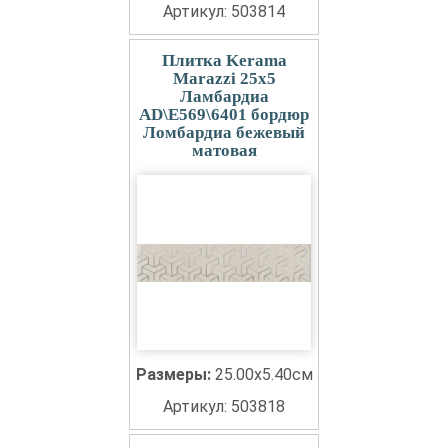
Артикул: 503814
Плитка Kerama
Marazzi 25x5
Ламбардиа
AD\E569\6401 бордюр
Ломбардиа бежевый
матовая
Размеры:
25.00x5.40см
Артикул: 503818