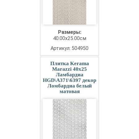
Размеры:
40.00x25.00см
Артикул: 504950
Плитка Kerama
Marazzi 40x25
Ламбардиа
HGD\A371\6397 декор
Ломбардиа белый
матовая