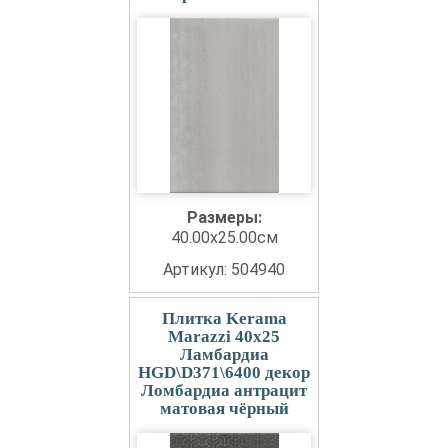
Размеры:
40.00x25.00см
Артикул: 504940
Плитка Kerama
Marazzi 40x25
Ламбардиа
HGD\D371\6400 декор
Ломбардиа антрацит
матовая чёрный