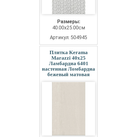
Размеры:
40.00x25.00см
Артикул: 504945
Плитка Kerama
Marazzi 40x25
Ламбардиа 6401
настенная Ломбардиа
бежевый матовая