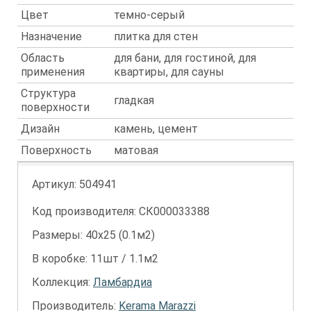
Цвет
темно-серый
Назначение
плитка для стен
Область
для бани, для гостиной, для
применения
квартиры, для сауны
Структура
гладкая
поверхности
Дизайн
камень, цемент
Поверхность
матовая
Артикул:
504941
Код производителя: СК000033388
Размеры: 40х25 (0.1м2)
В коробке: 11шт / 1.1м2
Коллекция:
Ламбардиа
Производитель:
Kerama Marazzi