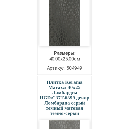
Размеры:
40.00x25.00см
Артикул: 504949
Плитка Kerama
Marazzi 40x25
Ламбардиа
HGD\C371\6399 декор
Ломбардиа серый
темный матовая
темно-серый