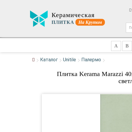
Керамическая
ПЛИТКА
На Крутом
A
B
Каталог
Unitile
Палермо
Плитка Kerama Marazzi 40
свет