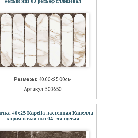
белый низ 03 рельеф глянцевая
Размеры:
40.00x25.00см
Артикул: 503650
итка 40x25 Kapella настенная Капелла
коричневый низ 04 глянцевая