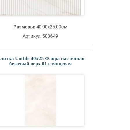
Размеры:
40.00x25.00см
Артикул: 503649
литка Unitile 40x25 Флора настенная
бежевый верх 01 глянцевая