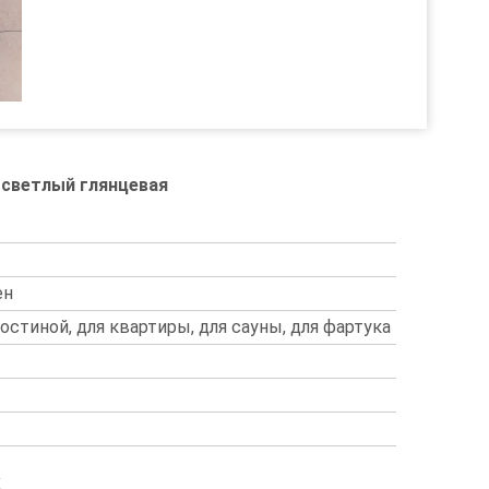
 светлый глянцевая
ен
гостиной, для квартиры, для сауны, для фартука
и