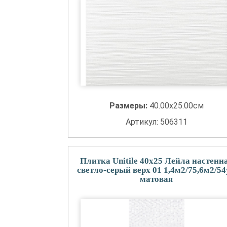
Размеры:
40.00x25.00см
Артикул: 506311
Плитка Unitile 40x25 Лейла настенн
светло-серый верх 01 1,4м2/75,6м2/5
матовая