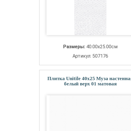
Размеры:
40.00x25.00см
Артикул: 507176
Плитка Unitile 40x25 Муза настенна
белый верх 01 матовая