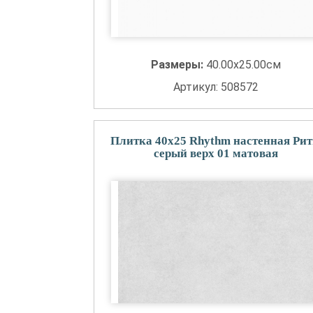
Размеры:
40.00x25.00см
Артикул: 508572
Плитка 40x25 Rhythm настенная Ри
серый верх 01 матовая