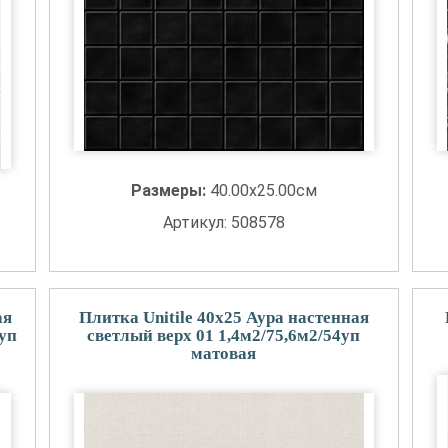
Размеры:
40.00x25.00см
Артикул: 508578
ая
Плитка Unitile 40x25 Аура настенная
4уп
светлый верх 01 1,4м2/75,6м2/54уп
матовая