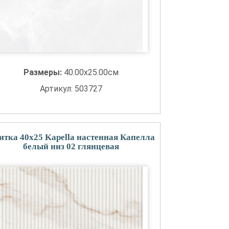
Размеры:
40.00x25.00см
Артикул: 503727
итка 40x25 Kapella настенная Капелла
белый низ 02 глянцевая