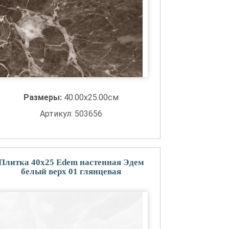
Размеры:
40.00x25.00см
Артикул: 503656
Плитка 40x25 Edem настенная Эдем
белый верх 01 глянцевая