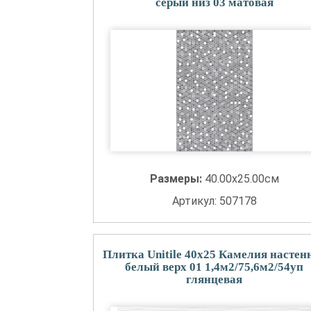
серый низ 03 матовая
Размеры:
40.00x25.00см
Артикул: 507178
Плитка Unitile 40x25 Камелия настен
белый верх 01 1,4м2/75,6м2/54уп
глянцевая