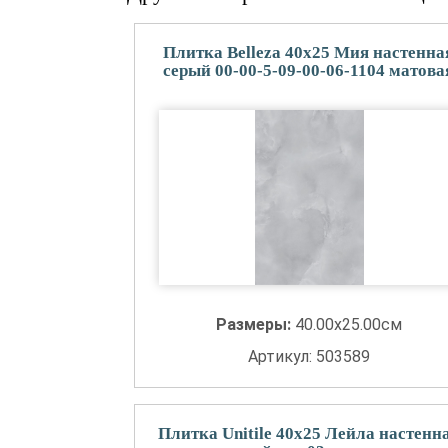
Плитка Belleza 40x25 Мия настенна
серый 00-00-5-09-00-06-1104 матова
Размеры:
40.00x25.00см
Артикул: 503589
Плитка Unitile 40x25 Лейла настенн