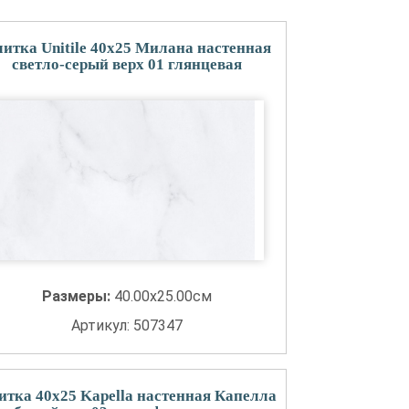
итка Unitile 40x25 Милана настенная
светло-серый верх 01 глянцевая
Размеры:
40.00x25.00см
Артикул: 507347
итка 40x25 Kapella настенная Капелла