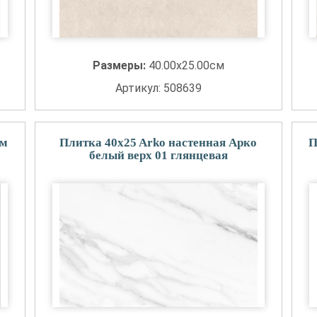
Размеры:
40.00x25.00см
Артикул: 508639
тм
Плитка 40x25 Arko настенная Арко
П
белый верх 01 глянцевая