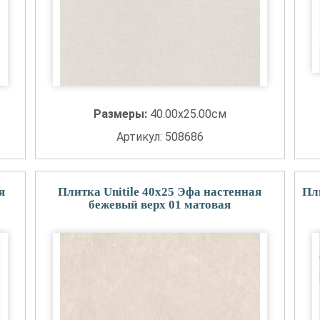
Размеры:
40.00x25.00см
Артикул: 508686
я
Плитка Unitile 40x25 Эфа настенная
Пл
бежевый верх 01 матовая