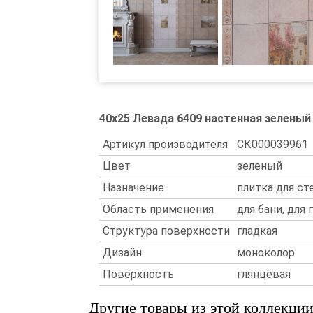
40x25 Левада 6409 настенная зеленый
Артикул производителя
СК000039961
Цвет
зеленый
Назначение
плитка для ст
Область применения
для бани, для 
Структура поверхности
гладкая
Дизайн
моноколор
Поверхность
глянцевая
Другие товары из этой коллекци