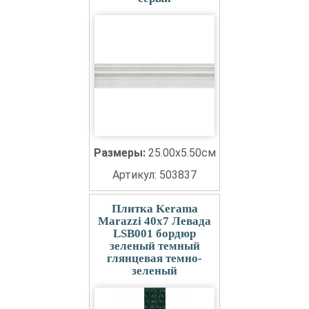
Размеры:
25.00x5.50см
Артикул: 503837
Плитка Kerama
Marazzi 40x7 Левада
LSB001 бордюр
зеленый темный
глянцевая темно-
зеленый