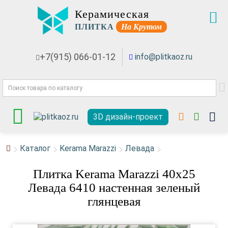
Керамическая
ПЛИТКА
На Крутом
+7(915) 066-01-12
info@plitkaoz.ru
3D дизайн-проект
Каталог
Kerama Marazzi
Левада
Плитка Kerama Marazzi 40x25
Левада 6410 настенная зеленый
глянцевая