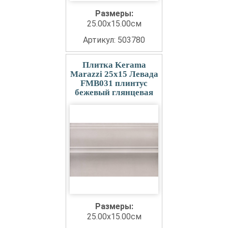
Размеры:
25.00x15.00см
Артикул: 503780
Плитка Kerama
Marazzi 25x15 Левада
FMB031 плинтус
бежевый глянцевая
Размеры:
25.00x15.00см