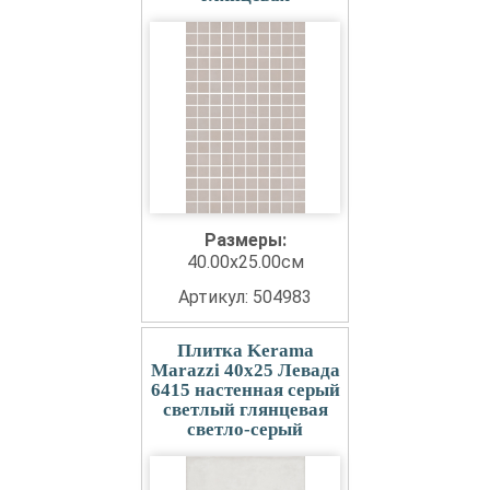
Размеры:
40.00x25.00см
Артикул: 504983
Плитка Kerama
Marazzi 40x25 Левада
6415 настенная серый
светлый глянцевая
светло-серый