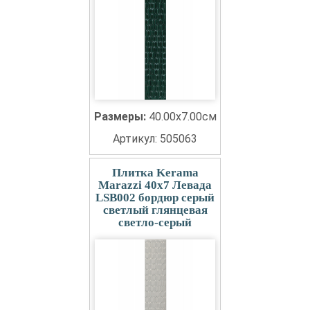
Размеры:
40.00x7.00см
Артикул: 505063
Плитка Kerama
Marazzi 40x7 Левада
LSB002 бордюр серый
светлый глянцевая
светло-серый