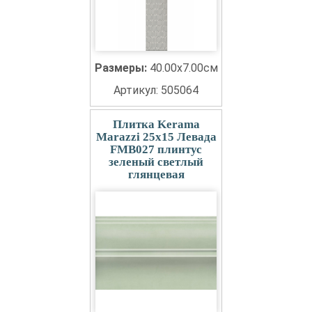
Размеры:
40.00x7.00см
Артикул: 505064
Плитка Kerama
Marazzi 25x15 Левада
FMB027 плинтус
зеленый светлый
глянцевая