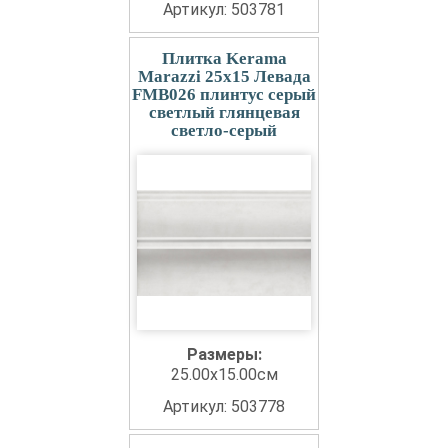
Артикул: 503781
Плитка Kerama
Marazzi 25x15 Левада
FMB026 плинтус серый
светлый глянцевая
светло-серый
Размеры:
25.00x15.00см
Артикул: 503778