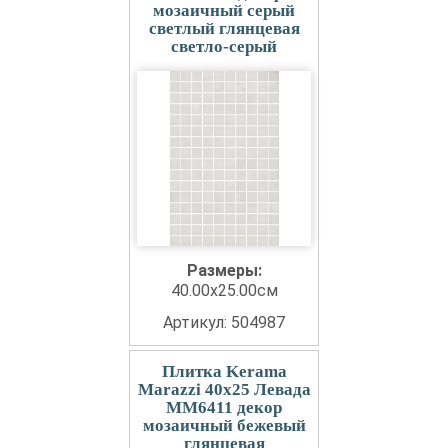
мозаичный серый
светлый глянцевая
светло-серый
Размеры:
40.00x25.00см
Артикул: 504987
Плитка Kerama
Marazzi 40x25 Левада
MM6411 декор
мозаичный бежевый
глянцевая