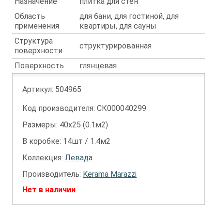
Назначение
плитка для стен
Область
для бани, для гостиной, для
применения
квартиры, для сауны
Структура
структурированная
поверхности
Поверхность
глянцевая
Артикул:
504965
Код производителя: СК000040299
Размеры: 40х25 (0.1м2)
В коробке: 14шт / 1.4м2
Коллекция:
Левада
Производитель:
Kerama Marazzi
Нет в наличии