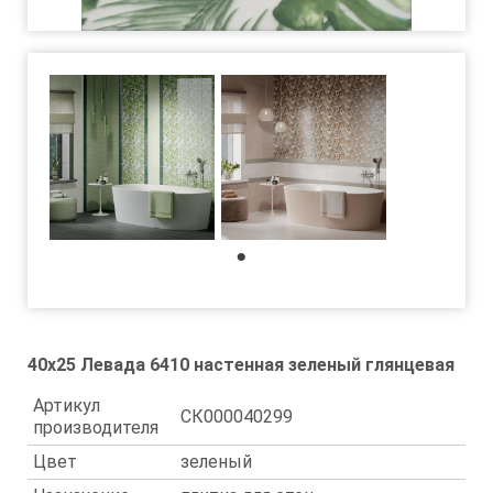
1
40x25 Левада 6410 настенная зеленый глянцевая
Артикул
СК000040299
производителя
Цвет
зеленый