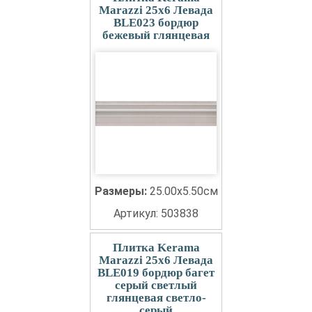
Marazzi 25x6 Левада
BLE023 бордюр
бежевый глянцевая
Размеры:
25.00x5.50см
Артикул: 503838
Плитка Kerama
Marazzi 25x6 Левада
BLE019 бордюр багет
серый светлый
глянцевая светло-
серый