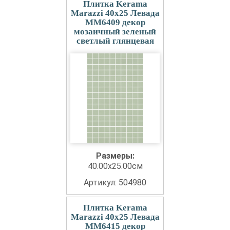
Плитка Kerama
Marazzi 40x25 Левада
MM6409 декор
мозаичный зеленый
светлый глянцевая
Размеры:
40.00x25.00см
Артикул: 504980
Плитка Kerama
Marazzi 40x25 Левада
MM6415 декор