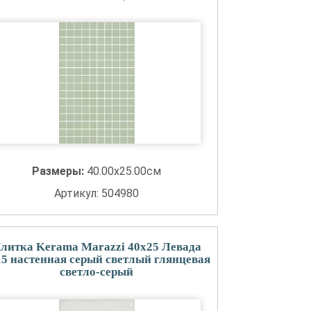
Размеры:
40.00x25.00см
Артикул: 504980
литка Kerama Marazzi 40x25 Левада
15 настенная серый светлый глянцевая
светло-серый