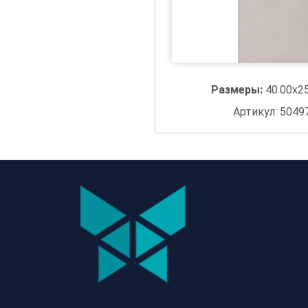
Размеры:
40.00x2
Артикул: 5049