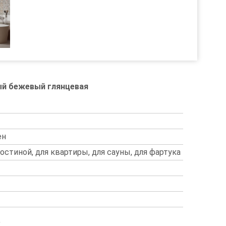
ый бежевый глянцевая
ен
гостиной, для квартиры, для сауны, для фартука
и