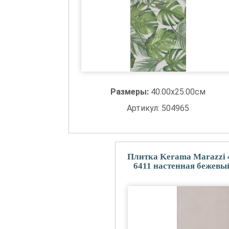
Размеры:
40.00x25.00см
Артикул: 504965
Плитка Kerama Marazzi 
6411 настенная бежевы