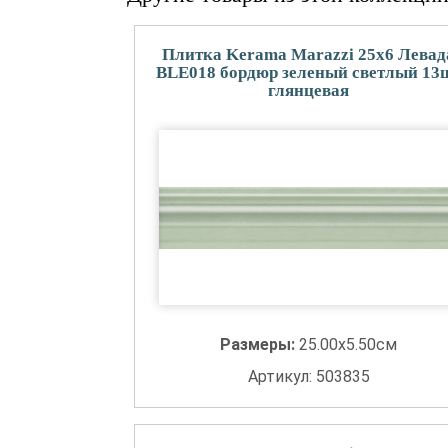
Плитка Kerama Marazzi 25x6 Левад
BLE018 бордюр зеленый светлый 13
глянцевая
Размеры:
25.00x5.50см
Артикул: 503835