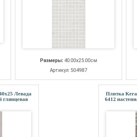
Размеры:
40.00x25.00см
Артикул: 504987
40x25 Левада
Плитка Kera
й глянцевая
6412 настен