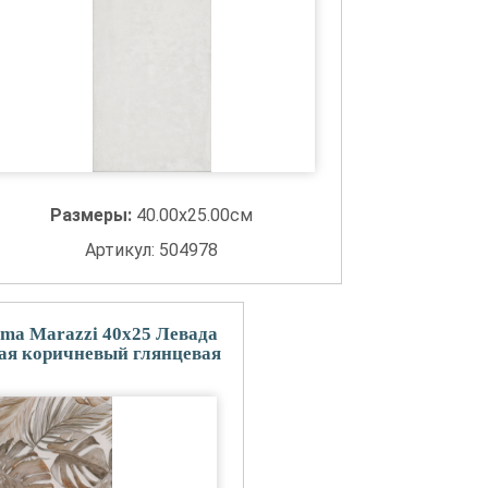
Размеры:
40.00x25.00см
Артикул: 504978
ma Marazzi 40x25 Левада
ная коричневый глянцевая