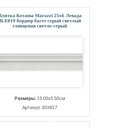
Плитка Kerama Marazzi 25x6 Левада
BLE019 бордюр багет серый светлый
глянцевая светло-серый
Размеры:
25.00x5.50см
Артикул: 503837