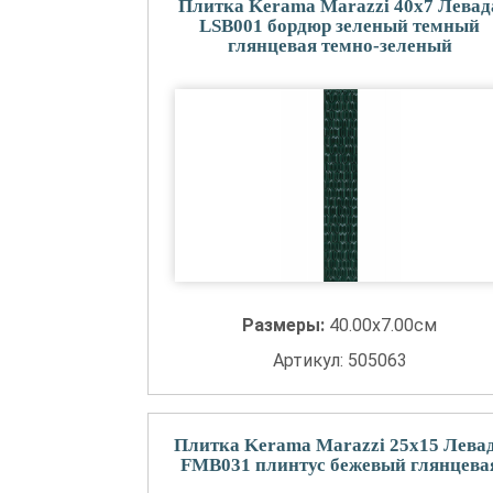
Плитка Kerama Marazzi 40x7 Левад
LSB001 бордюр зеленый темный
глянцевая темно-зеленый
Размеры:
40.00x7.00см
Артикул: 505063
Плитка Kerama Marazzi 25x15 Лева
FMB031 плинтус бежевый глянцева