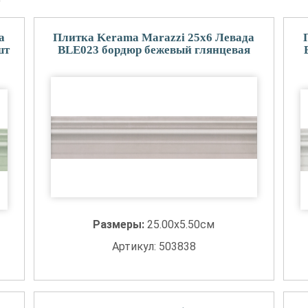
а
Плитка Kerama Marazzi 25x6 Левада
шт
BLE023 бордюр бежевый глянцевая
Размеры:
25.00x5.50см
Артикул: 503838