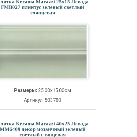
литка Kerama Marazzi 25x15 Левада
FMB027 плинтус зеленый светлый
глянцевая
Размеры:
25.00x15.00см
Артикул: 503780
литка Kerama Marazzi 40x25 Левада
MM6409 декор мозаичный зеленый
светлый глянцевая