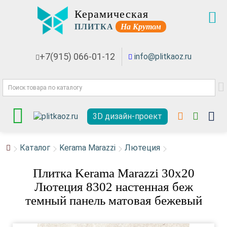
Керамическая
ПЛИТКА
На Крутом
+7(915) 066-01-12
info@plitkaoz.ru
3D дизайн-проект
Каталог
Kerama Marazzi
Лютеция
Плитка Kerama Marazzi 30x20
Лютеция 8302 настенная беж
темный панель матовая бежевый