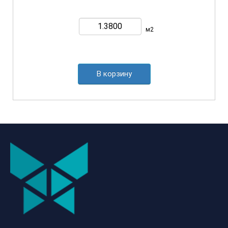
м2
В корзину