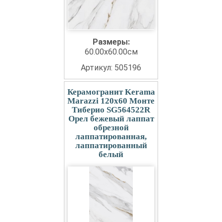
Размеры:
60.00x60.00см
Артикул: 505196
Керамогранит Kerama
Marazzi 120x60 Монте
Тиберио SG564522R
Орел бежевый лаппат
обрезной
лаппатированная,
лаппатированный
белый