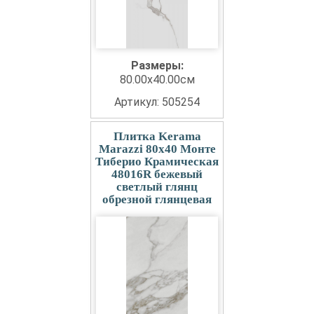
Размеры:
80.00x40.00см
Артикул: 505254
Плитка Kerama
Marazzi 80x40 Монте
Тиберио Крамическая
48016R бежевый
светлый глянц
обрезной глянцевая