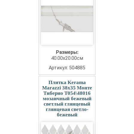
Размеры:
40.00x20.00см
Артикул: 504885
Плитка Kerama
Marazzi 38x35 Монте
Тиберио T054\48016
мозаичный бежевый
светлый глянцевый
глянцевая светло-
бежевый