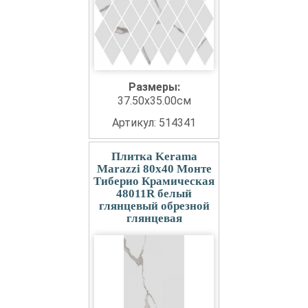
Размеры:
37.50x35.00см
Артикул: 514341
Плитка Kerama
Marazzi 80x40 Монте
Тиберио Крамическая
48011R белый
глянцевый обрезной
глянцевая