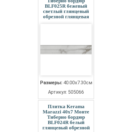
Тиберио бордюр
BLF025R бежевый
светлый глянцевый
обрезной глянцевая
Размеры:
40.00x7.30см
Артикул: 505066
Плитка Kerama
Marazzi 40x7 Монте
Тиберио бордюр
BLF024R белый
глянцевый обрезной