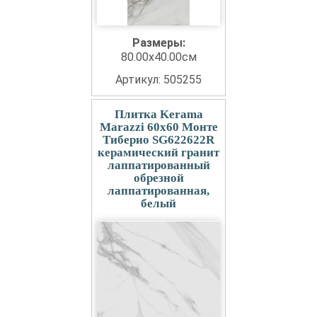
Размеры:
80.00x40.00см
Артикул: 505255
Плитка Kerama
Marazzi 60x60 Монте
Тиберио SG622622R
керамический гранит
лаппатированный
обрезной
лаппатированная,
белый