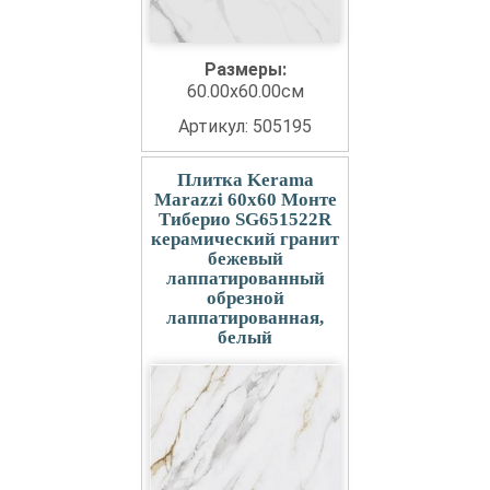
Размеры:
60.00x60.00см
Артикул: 505195
Плитка Kerama
Marazzi 60x60 Монте
Тиберио SG651522R
керамический гранит
бежевый
лаппатированный
обрезной
лаппатированная,
белый