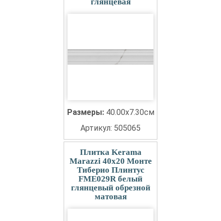
глянцевая
Размеры:
40.00x7.30см
Артикул: 505065
Плитка Kerama
Marazzi 40x20 Монте
Тиберио Плинтус
FME029R белый
глянцевый обрезной
матовая