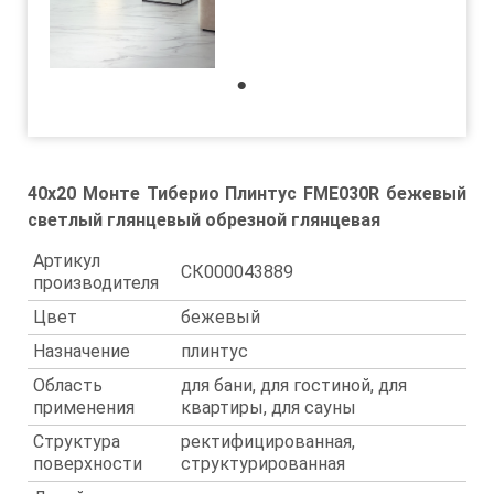
1
40x20 Монте Тиберио Плинтус FME030R бежевый
светлый глянцевый обрезной глянцевая
Артикул
СК000043889
производителя
Цвет
бежевый
Назначение
плинтус
Область
для бани, для гостиной, для
применения
квартиры, для сауны
Структура
ректифицированная,
поверхности
структурированная