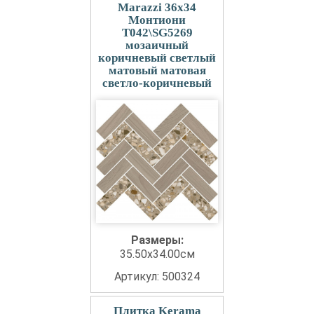
Marazzi 36x34
Монтиони
T042\SG5269
мозаичный
коричневый светлый
матовый матовая
светло-коричневый
Размеры:
35.50x34.00см
Артикул: 500324
Плитка Kerama