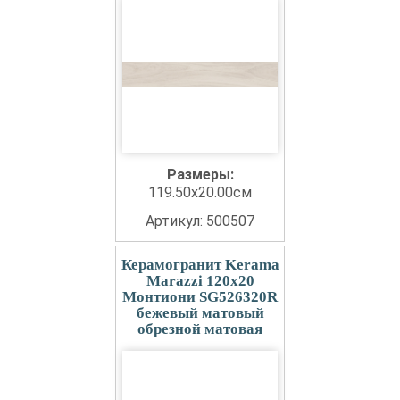
Размеры:
119.50x20.00см
Артикул: 500507
Керамогранит Kerama
Marazzi 120x20
Монтиони SG526320R
бежевый матовый
обрезной матовая