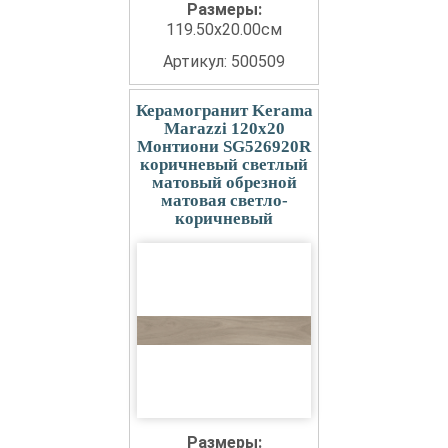
Размеры:
119.50x20.00см
Артикул: 500509
Керамогранит Kerama
Marazzi 120x20
Монтиони SG526920R
коричневый светлый
матовый обрезной
матовая светло-
коричневый
Размеры: