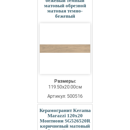
бежевый темный
матовый обрезной
матовая темно-
бежевый
Размеры:
119.50x20.00см
Артикул: 500516
Керамогранит Kerama
Marazzi 120x20
Монтиони SG526520R
коричневый матовый