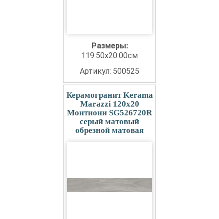
Размеры:
119.50x20.00см
Артикул: 500525
Керамогранит Kerama
Marazzi 120x20
Монтиони SG526720R
серый матовый
обрезной матовая