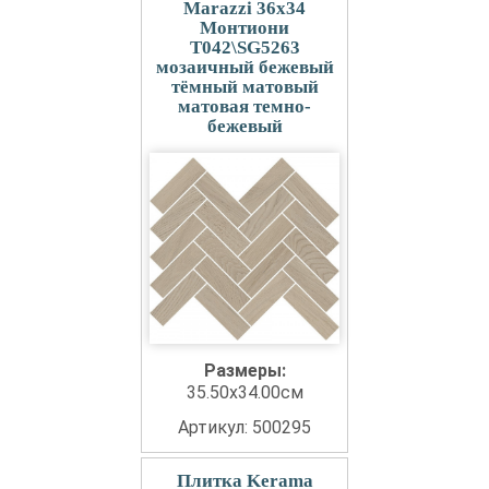
Marazzi 36x34
Монтиони
T042\SG5263
мозаичный бежевый
тёмный матовый
матовая темно-
бежевый
Размеры:
35.50x34.00см
Артикул: 500295
Плитка Kerama