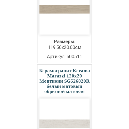
Размеры:
119.50x20.00см
Артикул: 500511
Керамогранит Kerama
Marazzi 120x20
Монтиони SG526820R
белый матовый
обрезной матовая