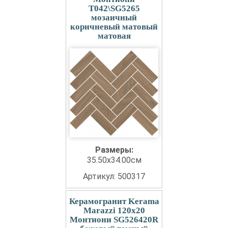
T042\SG5265
мозаичный
коричневый матовый
матовая
Размеры:
35.50x34.00см
Артикул: 500317
Керамогранит Kerama
Marazzi 120x20
Монтиони SG526420R