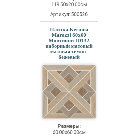
119.50x20.00см
Артикул: 500526
Плитка Kerama
Marazzi 60x60
Монтиони ID132
наборный матовый
матовая темно-
бежевый
Размеры:
60.00x60.00см