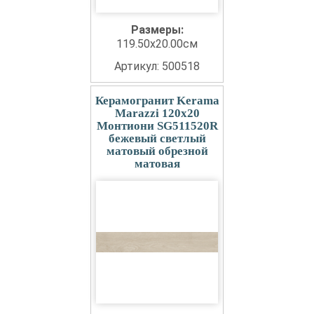
Размеры:
119.50x20.00см
Артикул: 500518
Керамогранит Kerama
Marazzi 120x20
Монтиони SG511520R
бежевый светлый
матовый обрезной
матовая