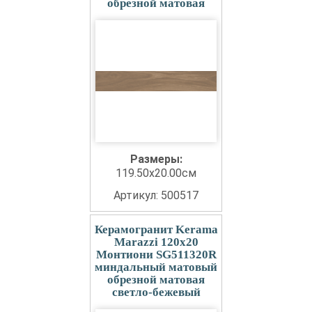
обрезной матовая
Размеры:
119.50x20.00см
Артикул: 500517
Керамогранит Kerama
Marazzi 120x20
Монтиони SG511320R
миндальный матовый
обрезной матовая
светло-бежевый