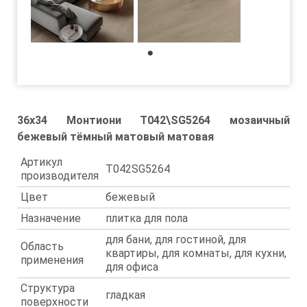
1
36x34 Монтиони T042\SG5264 мозаичный
бежевый тёмный матовый матовая
Артикул
T042SG5264
производителя
Цвет
бежевый
Назначение
плитка для пола
для бани, для гостиной, для
Область
квартиры, для комнаты, для кухни,
применения
для офиса
Структура
гладкая
поверхности