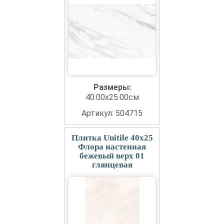
Размеры:
40.00x25.00см
Артикул: 504715
Плитка Unitile 40x25
Флора настенная
бежевый верх 01
глянцевая