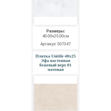
Размеры:
40.00x25.00см
Артикул: 507347
Плитка Unitile 40x25
Эфа настенная
бежевый верх 01
матовая