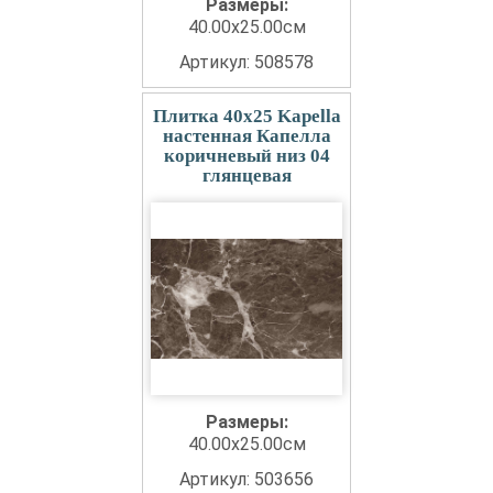
Размеры:
40.00x25.00см
Артикул: 508578
Плитка 40x25 Kapella
настенная Капелла
коричневый низ 04
глянцевая
Размеры:
40.00x25.00см
Артикул: 503656