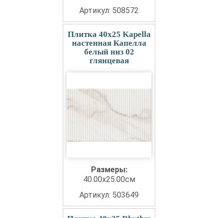
Артикул: 508572
Плитка 40x25 Kapella
настенная Капелла
белый низ 02
глянцевая
Размеры:
40.00x25.00см
Артикул: 503649