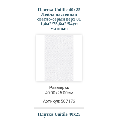
Плитка Unitile 40x25
Лейла настенная
светло-серый верх 01
1,4м2/75,6м2/54уп
матовая
Размеры:
40.00x25.00см
Артикул: 507176
Плитка Unitile 40x25