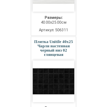
Размеры:
40.00x25.00см
Артикул: 506311
Плитка Unitile 40x25
Чарли настенная
черный низ 02
глянцевая