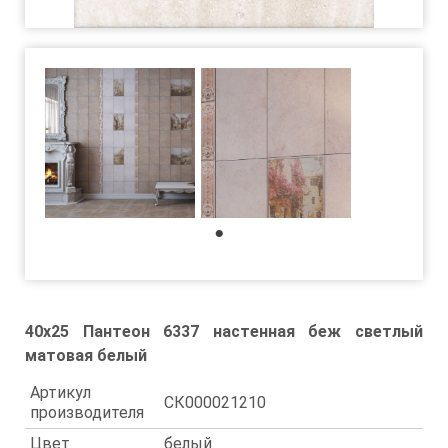
1
40x25 Пантеон 6337 настенная беж светлый
матовая белый
Артикул
СК000021210
производителя
Цвет
белый