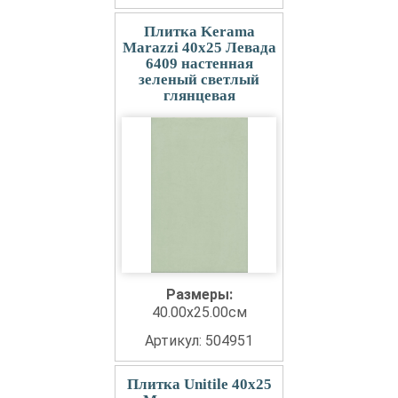
Плитка Kerama
Marazzi 40x25 Левада
6409 настенная
зеленый светлый
глянцевая
Размеры:
40.00x25.00см
Артикул: 504951
Плитка Unitile 40x25