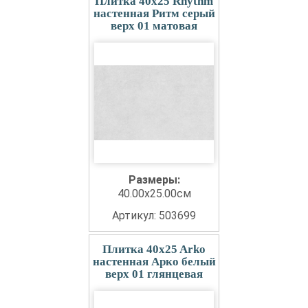
Плитка 40x25 Rhythm
настенная Ритм серый
верх 01 матовая
Размеры:
40.00x25.00см
Артикул: 503699
Плитка 40x25 Arko
настенная Арко белый
верх 01 глянцевая