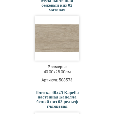
Муза настенная
бежевый низ 02
матовая
Размеры:
40.00x25.00см
Артикул: 508573
Плитка 40x25 Kapella
настенная Капелла
белый низ 03 рельеф
глянцевая