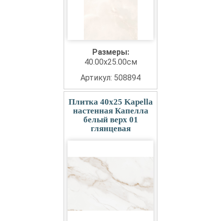
Размеры:
40.00x25.00см
Артикул: 508894
Плитка 40x25 Kapella
настенная Капелла
белый верх 01
глянцевая