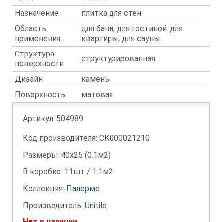
Назначение
плитка для стен
Область
для бани, для гостиной, для
применения
квартиры, для сауны
Структура
структурированная
поверхности
Дизайн
камень
Поверхность
матовая
Артикул:
504989
Код производителя: СК000021210
Размеры: 40х25 (0.1м2)
В коробке: 11шт / 1.1м2
Коллекция:
Палермо
Производитель:
Unitile
Нет в наличии