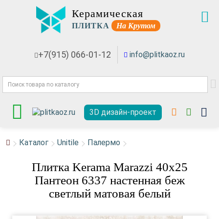
Керамическая
ПЛИТКА
На Крутом
+7(915) 066-01-12
info@plitkaoz.ru
3D дизайн-проект
Каталог
Unitile
Палермо
Плитка Kerama Marazzi 40x25
Пантеон 6337 настенная беж
светлый матовая белый