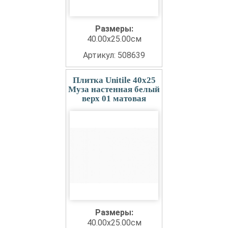
Размеры:
40.00x25.00см
Артикул: 508639
Плитка Unitile 40x25
Муза настенная белый
верх 01 матовая
Размеры:
40.00x25.00см