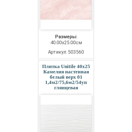
Размеры:
40.00x25.00см
Артикул: 503560
Плитка Unitile 40x25
Камелия настенная
белый верх 01
1,4м2/75,6м2/54уп
глянцевая