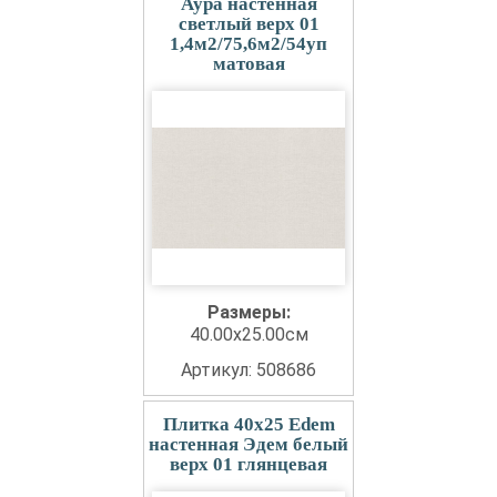
Аура настенная
светлый верх 01
1,4м2/75,6м2/54уп
матовая
Размеры:
40.00x25.00см
Артикул: 508686
Плитка 40x25 Edem
настенная Эдем белый
верх 01 глянцевая