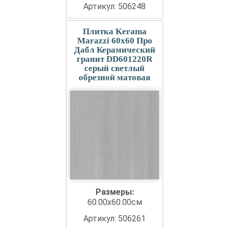
Артикул: 506248
Плитка Kerama
Marazzi 60x60 Про
Дабл Керамический
гранит DD601220R
серый светлый
обрезной матовая
Размеры:
60.00x60.00см
Артикул: 506261