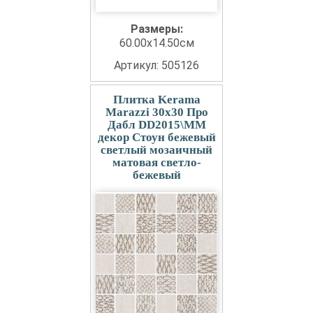
Размеры:
60.00x14.50см
Артикул: 505126
Плитка Kerama
Marazzi 30x30 Про
Дабл DD2015\MM
декор Стоун бежевый
светлый мозаичный
матовая светло-
бежевый