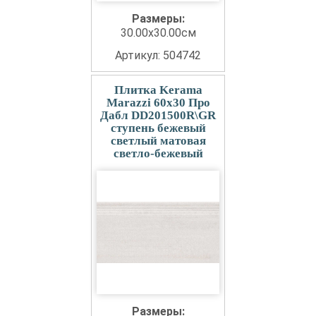
Размеры:
30.00x30.00см
Артикул: 504742
Плитка Kerama
Marazzi 60x30 Про
Дабл DD201500R\GR
ступень бежевый
светлый матовая
светло-бежевый
Размеры: