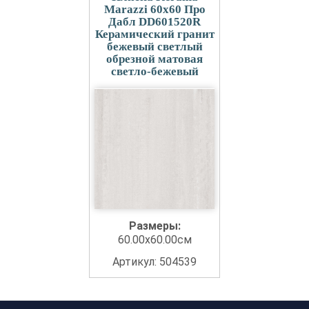
Marazzi 60x60 Про
Дабл DD601520R
Керамический гранит
бежевый светлый
обрезной матовая
светло-бежевый
Размеры:
60.00x60.00см
Артикул: 504539