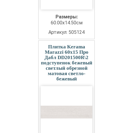
Размеры:
60.00x14.50см
Артикул: 505124
Плитка Kerama
Marazzi 60x15 Про
Дабл DD201500R\2
подступенок бежевый
светлый обрезной
матовая светло-
бежевый