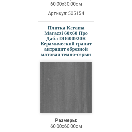
60.00x30.00см
Артикул: 505154
Плитка Kerama
Marazzi 60x60 Про
Дабл DD600920R
Керамический гранит
антрацит обрезной
матовая темно-серый
Размеры:
60.00x60.00см