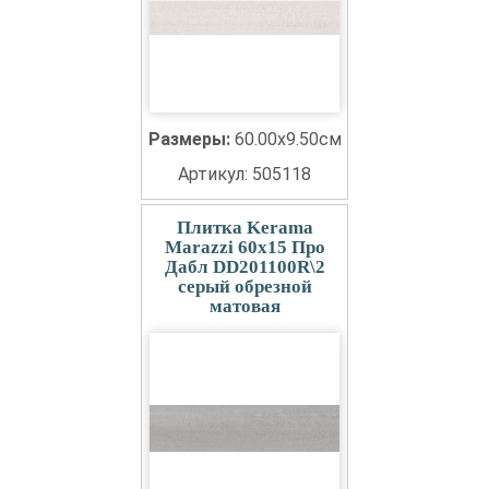
Размеры:
60.00x9.50см
Артикул: 505118
Плитка Kerama
Marazzi 60x15 Про
Дабл DD201100R\2
серый обрезной
матовая