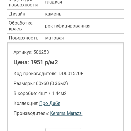
гладкая
поверхности
Дизайн
камень
Обработка
ректифицированная
краев
Поверхность
матовая
Артикул:
506253
Цена:
1951
р/м2
Код производителя: DD601520R
Размеры: 60х60 (0.36м2)
В коробке: 4шт / 1.44м2
Коллекция:
Про Дабл
Производитель:
Kerama Marazzi