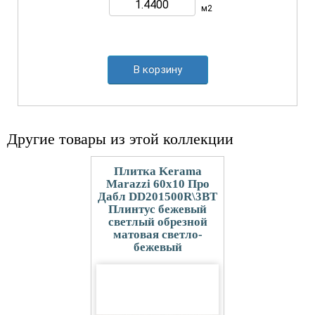
м2
В корзину
Другие товары из этой коллекции
Плитка Kerama
Marazzi 60x10 Про
Дабл DD201500R\3BT
Плинтус бежевый
светлый обрезной
матовая светло-
бежевый