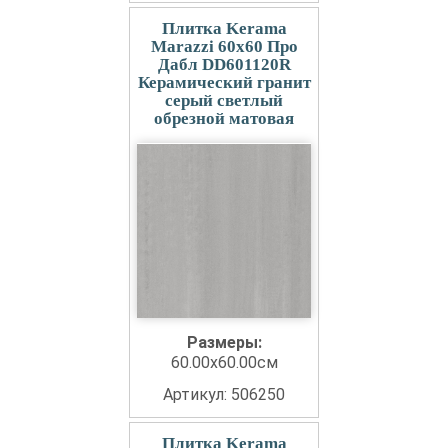
Плитка Kerama
Marazzi 60x60 Про
Дабл DD601120R
Керамический гранит
серый светлый
обрезной матовая
Размеры:
60.00x60.00см
Артикул: 506250
Плитка Kerama