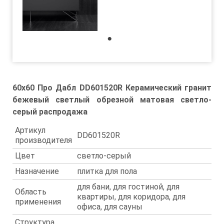
1
60x60 Про Дабл DD601520R Керамический гранит
бежевый светлый обрезной матовая светло-
серый распродажа
Артикул
DD601520R
производителя
Цвет
светло-серый
Назначение
плитка для пола
для бани, для гостиной, для
Область
квартиры, для коридора, для
применения
офиса, для сауны
Структура