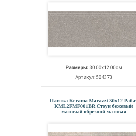
Размеры:
30.00x12.00см
Артикул: 504373
Плитка Kerama Marazzi 30x12 Раба
KML2FMF001BR Стоун бежевый
матовый обрезной матовая