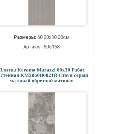
Размеры:
60.00x30.00см
Артикул: 505168
Плитка Kerama Marazzi 60x30 Рабат
астенная KM3060B0021R Стоун серый
матовый обрезной матовая