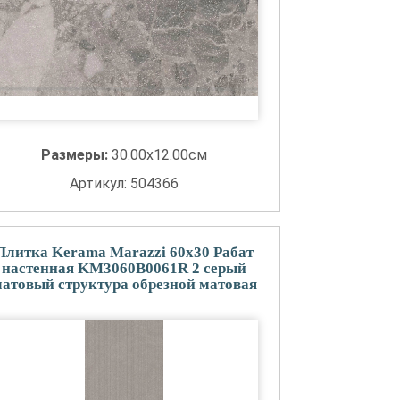
Размеры:
30.00x12.00см
Артикул: 504366
Плитка Kerama Marazzi 60x30 Рабат
настенная KM3060B0061R 2 серый
атовый структура обрезной матовая