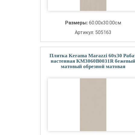
Размеры:
60.00x30.00см
Артикул: 505163
Плитка Kerama Marazzi 60x30 Раба
настенная KM3060B0031R бежевы
матовый обрезной матовая