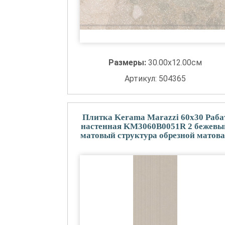
Размеры:
30.00x12.00см
Артикул: 504365
Плитка Kerama Marazzi 60x30 Раба
настенная KM3060B0051R 2 бежевы
матовый структура обрезной матов