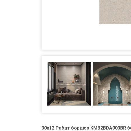
30x12 Рабат бордюр KMB2BDA003BR б