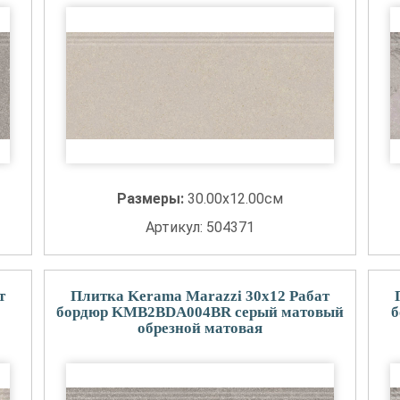
Размеры:
30.00x12.00см
Артикул: 504371
т
Плитка Kerama Marazzi 30x12 Рабат
бордюр KMB2BDA004BR серый матовый
б
обрезной матовая