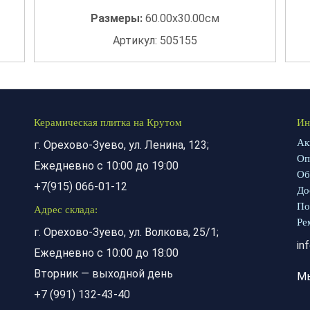
Размеры:
60.00x30.00см
Артикул: 505155
Керамическая плитка на Крутом
Ин
Ак
г. Орехово-Зуево, ул. Ленина, 123;
Оп
Ежедневно с 10:00 до 19:00
Об
+7(915) 066-01-12
До
По
Адрес склада:
Ре
г. Орехово-Зуево, ул. Волкова, 25/1;
in
Ежедневно с 10:00 до 18:00
Вторник — выходной день
М
+7 (991) 132-43-40