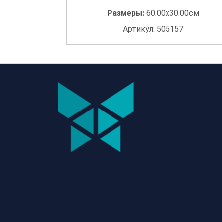
Размеры:
60.00x30.00см
Артикул: 505157