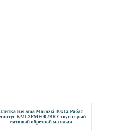
Плитка Kerama Marazzi 30x12 Рабат
линтус KML2FMF002BR Стоун серый
матовый обрезной матовая