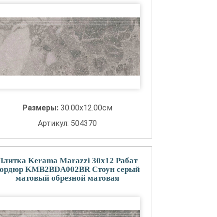
Размеры:
30.00x12.00см
Артикул: 504370
Плитка Kerama Marazzi 30x12 Рабат
ордюр KMB2BDA002BR Стоун серый
матовый обрезной матовая