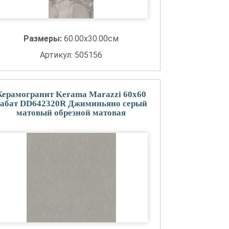
Размеры:
60.00x30.00см
Артикул: 505156
Керамогранит Kerama Marazzi 60x60
абат DD642320R Джиминьяно серый
матовый обрезной матовая