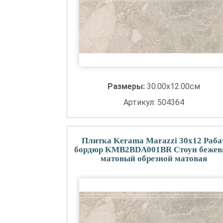
Размеры:
30.00x12.00см
Артикул: 504364
Плитка Kerama Marazzi 30x12 Раба
бордюр KMB2BDA001BR Стоун беже
матовый обрезной матовая