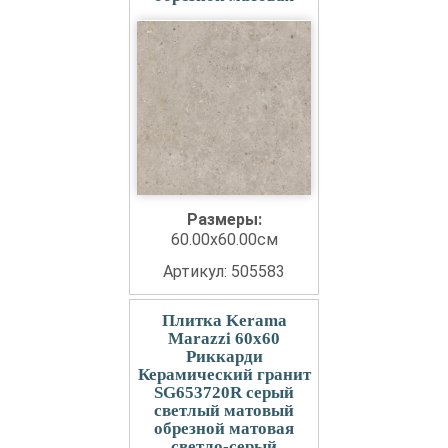
Размеры:
60.00x60.00см
Артикул: 505583
Плитка Kerama
Marazzi 60x60
Риккарди
Керамический гранит
SG653720R серый
светлый матовый
обрезной матовая
светло-серый