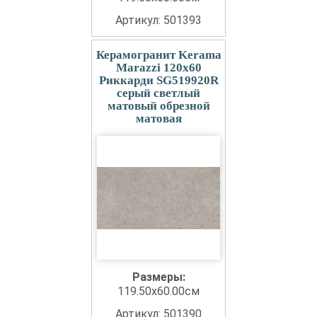
Артикул: 501393
Керамогранит Kerama
Marazzi 120x60
Риккарди SG519920R
серый светлый
матовый обрезной
матовая
Размеры:
119.50x60.00см
Артикул: 501390