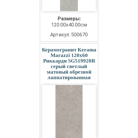
Размеры:
120.00x40.00см
Артикул: 500670
Керамогранит Kerama
Marazzi 120x60
Риккарди SG519920R
серый светлый
матовый обрезной
лаппатированная