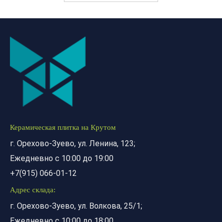
Керамическая плитка на Крутом
г. Орехово-Зуево, ул. Ленина, 123;
Ежедневно с 10:00 до 19:00
+7(915) 066-01-12
Адрес склада:
г. Орехово-Зуево, ул. Волкова, 25/1;
Ежедневно с 10:00 до 18:00