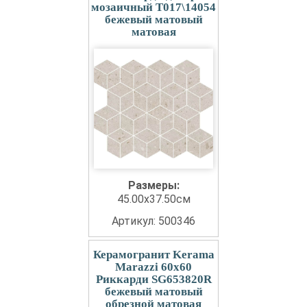
мозаичный T017\14054
бежевый матовый
матовая
Размеры:
45.00x37.50см
Артикул: 500346
Керамогранит Kerama
Marazzi 60x60
Риккарди SG653820R
бежевый матовый
обрезной матовая