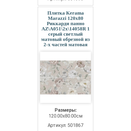
Плитка Kerama
Marazzi 120x80
Риккарди панно
AZ\A051\2x\14058R 1
серый светлый
матовый обрезной из
2-х частей матовая
Размеры:
120.00x80.00см
Артикул: 501867