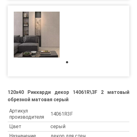
1
120x40 Риккарди декор 14061R\3F 2 матовый
обрезной матовая серый
Артикул
14061R3F
производителя
Цвет
серый
Назначение
декор для стен