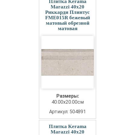
Плитка Kerama
Marazzi 40x20
Риккарди Плинтус
FME015R бежевый
матовый обрезной
матовая
Размеры:
40.00x20.00см
Артикул: 504891
Плитка Kerama
Marazzi 40x20