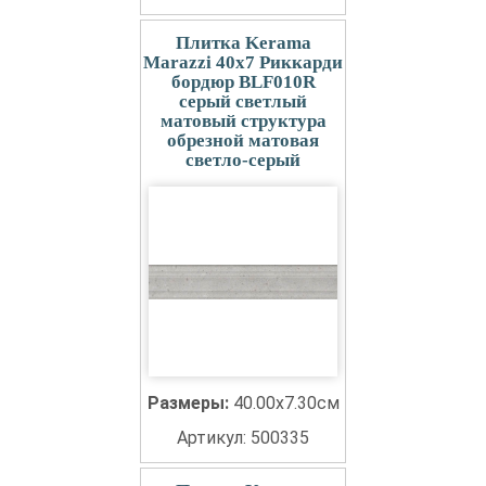
Плитка Kerama
Marazzi 40x7 Риккарди
бордюр BLF010R
серый светлый
матовый структура
обрезной матовая
светло-серый
Размеры:
40.00x7.30см
Артикул: 500335