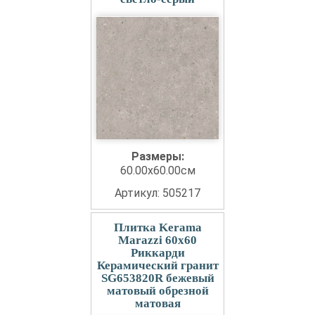
Размеры:
60.00x60.00см
Артикул: 505217
Плитка Kerama
Marazzi 60x60
Риккарди
Керамический гранит
SG653820R бежевый
матовый обрезной
матовая