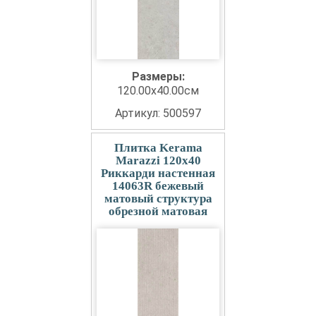
Размеры:
120.00x40.00см
Артикул: 500597
Плитка Kerama
Marazzi 120x40
Риккарди настенная
14063R бежевый
матовый структура
обрезной матовая