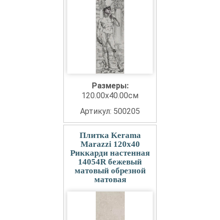
Размеры:
120.00x40.00см
Артикул: 500205
Плитка Kerama
Marazzi 120x40
Риккарди настенная
14054R бежевый
матовый обрезной
матовая