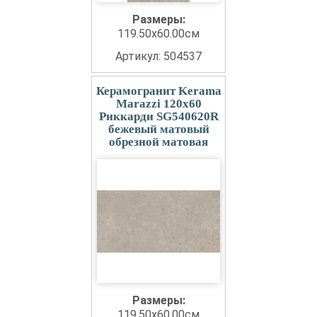
Размеры:
119.50x60.00см
Артикул: 504537
Керамогранит Kerama
Marazzi 120x60
Риккарди SG540620R
бежевый матовый
обрезной матовая
Размеры:
119.50x60.00см