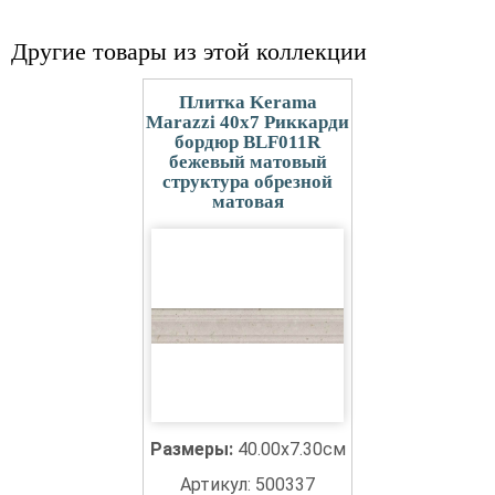
Другие товары из этой коллекции
Плитка Kerama
Marazzi 40x7 Риккарди
бордюр BLF011R
бежевый матовый
структура обрезной
матовая
Размеры:
40.00x7.30см
Артикул: 500337