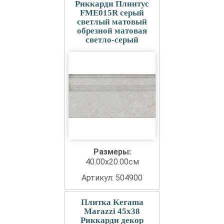
Риккарди Плинтус
FME015R серый
светлый матовый
обрезной матовая
светло-серый
Размеры:
40.00x20.00см
Артикул: 504900
Плитка Kerama
Marazzi 45x38
Риккарди декор