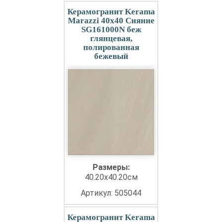
Керамогранит Kerama
Marazzi 40x40 Сияние
SG161000N беж
глянцевая,
полированная
бежевый
Размеры:
40.20x40.20см
Артикул: 505044
Керамогранит Kerama