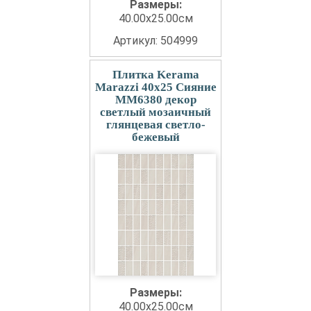
Размеры:
40.00x25.00см
Артикул: 504999
Плитка Kerama
Marazzi 40x25 Сияние
MM6380 декор
светлый мозаичный
глянцевая светло-
бежевый
Размеры:
40.00x25.00см