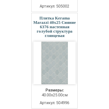
Артикул: 505002
Плитка Kerama
Marazzi 40x25 Сияние
6376 настенная
голубой структура
глянцевая
Размеры:
40.00x25.00см
Артикул: 504996