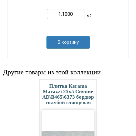
м2
В корзину
Другие товары из этой коллекции
Плитка Kerama
Marazzi 25x5 Сияние
AD\B465\6373 бордюр
голубой глянцевая