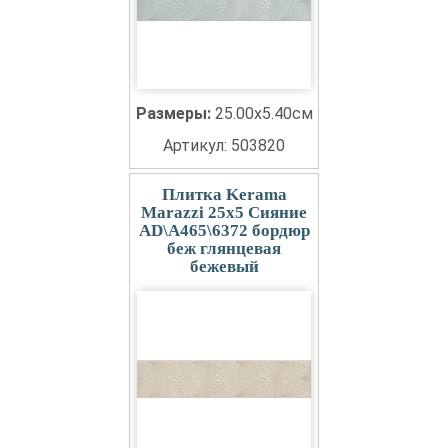
Размеры:
25.00x5.40см
Артикул: 503820
Плитка Kerama
Marazzi 25x5 Сияние
AD\A465\6372 бордюр
беж глянцевая
бежевый