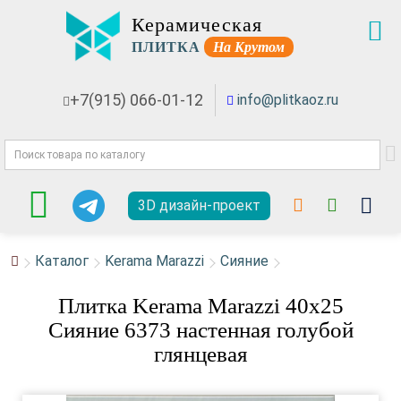
Керамическая
ПЛИТКА
На Крутом
+7(915) 066-01-12
info@plitkaoz.ru
3D дизайн-проект
Каталог
Kerama Marazzi
Сияние
Плитка Kerama Marazzi 40x25
Сияние 6373 настенная голубой
глянцевая