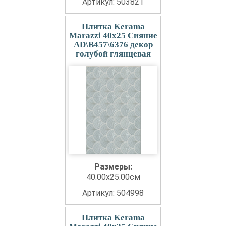
Артикул: 503821
Плитка Kerama
Marazzi 40x25 Сияние
AD\B457\6376 декор
голубой глянцевая
Размеры:
40.00x25.00см
Артикул: 504998
Плитка Kerama