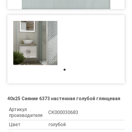
1
40x25 Сияние 6373 настенная голубой глянцевая
Артикул
СК000030683
производителя
Цвет
голубой