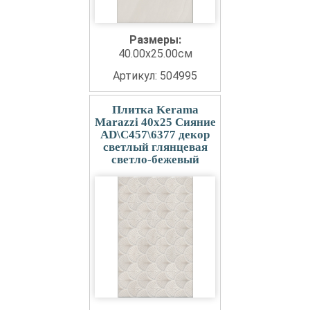
Размеры:
40.00x25.00см
Артикул: 504995
Плитка Kerama
Marazzi 40x25 Сияние
AD\C457\6377 декор
светлый глянцевая
светло-бежевый