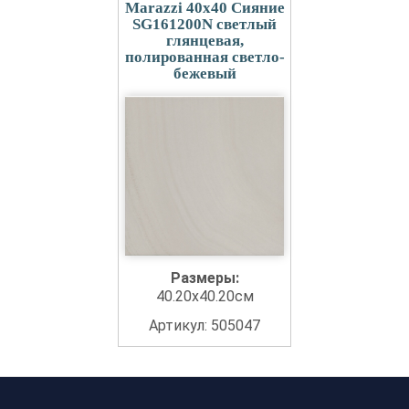
Marazzi 40x40 Сияние
SG161200N светлый
глянцевая,
полированная светло-
бежевый
Размеры:
40.20x40.20см
Артикул: 505047