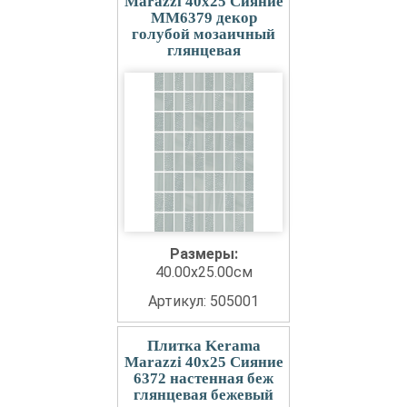
Marazzi 40x25 Сияние
MM6379 декор
голубой мозаичный
глянцевая
Размеры:
40.00x25.00см
Артикул: 505001
Плитка Kerama
Marazzi 40x25 Сияние
6372 настенная беж
глянцевая бежевый