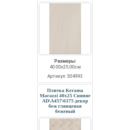
Размеры:
40.00x25.00см
Артикул: 504993
Плитка Kerama
Marazzi 40x25 Сияние
AD\A457\6375 декор
беж глянцевая
бежевый