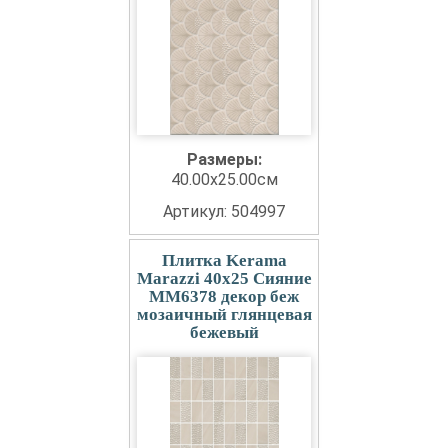
Размеры:
40.00x25.00см
Артикул: 504997
Плитка Kerama
Marazzi 40x25 Сияние
MM6378 декор беж
мозаичный глянцевая
бежевый