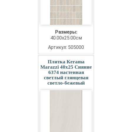
Размеры:
40.00x25.00см
Артикул: 505000
Плитка Kerama
Marazzi 40x25 Сияние
6374 настенная
светлый глянцевая
светло-бежевый