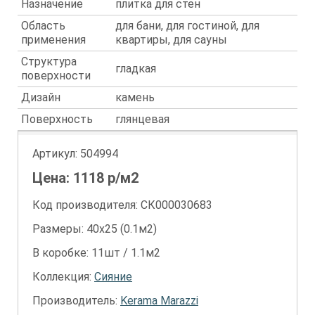
Назначение
плитка для стен
Область
для бани, для гостиной, для
применения
квартиры, для сауны
Структура
гладкая
поверхности
Дизайн
камень
Поверхность
глянцевая
Артикул:
504994
Цена:
1118
р/м2
Код производителя: СК000030683
Размеры: 40х25 (0.1м2)
В коробке: 11шт / 1.1м2
Коллекция:
Сияние
Производитель:
Kerama Marazzi