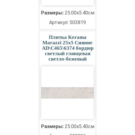
Размеры:
25.00x5.40см
Артикул: 503819
Плитка Kerama
Marazzi 25x5 Сияние
AD\C465\6374 бордюр
светлый глянцевая
светло-бежевый
Размеры:
25.00x5.40см