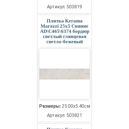
Артикул: 503819
Плитка Kerama
Marazzi 25x5 Сияние
AD\C465\6374 бордюр
светлый глянцевая
светло-бежевый
Размеры:
25.00x5.40см
Артикул: 503821