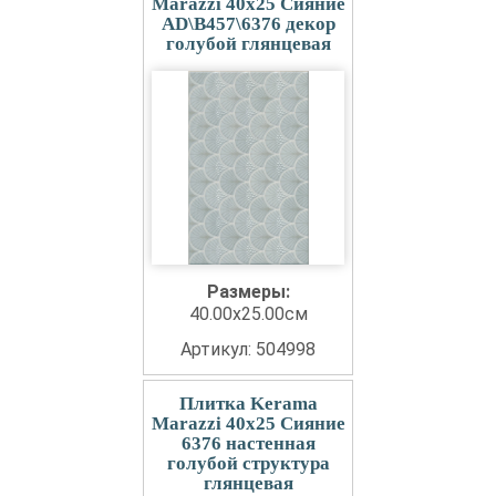
Marazzi 40x25 Сияние
AD\B457\6376 декор
голубой глянцевая
Размеры:
40.00x25.00см
Артикул: 504998
Плитка Kerama
Marazzi 40x25 Сияние
6376 настенная
голубой структура
глянцевая