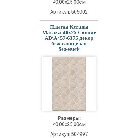
40.00x25.00см
Артикул: 505002
Плитка Kerama
Marazzi 40x25 Сияние
AD\A457\6375 декор
беж глянцевая
бежевый
Размеры:
40.00x25.00см
Артикул: 504997