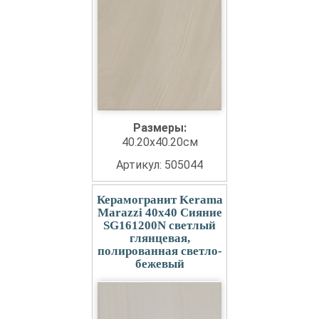
Размеры:
40.20x40.20см
Артикул: 505044
Керамогранит Kerama
Marazzi 40x40 Сияние
SG161200N светлый
глянцевая,
полированная светло-
бежевый