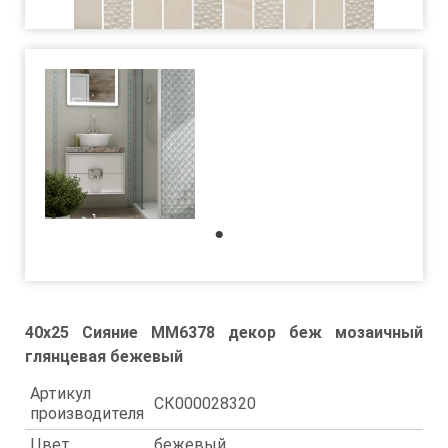
1
40x25 Сияние MM6378 декор беж мозаичный
глянцевая бежевый
Артикул
СК000028320
производителя
Цвет
бежевый