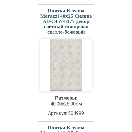
Плитка Kerama
Marazzi 40x25 Сияние
AD\C457\6377 декор
светлый глянцевая
светло-бежевый
Размеры:
40.00x25.00см
Артикул: 504999
Плитка Kerama