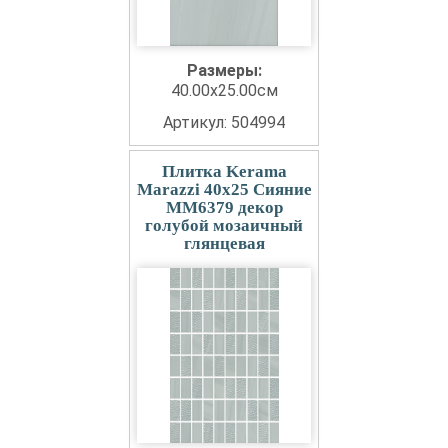
Размеры:
40.00x25.00см
Артикул: 504994
Плитка Kerama
Marazzi 40x25 Сияние
MM6379 декор
голубой мозаичный
глянцевая