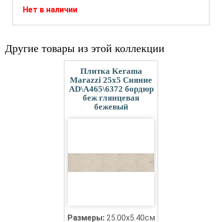
Нет в наличии
Другие товары из этой коллекции
Плитка Kerama
Marazzi 25x5 Сияние
AD\A465\6372 бордюр
беж глянцевая
бежевый
Размеры:
25.00x5.40см