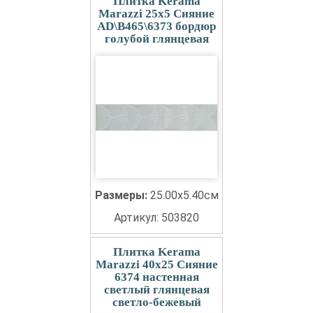
Плитка Kerama
Marazzi 25x5 Сияние
AD\B465\6373 бордюр
голубой глянцевая
Размеры:
25.00x5.40см
Артикул: 503820
Плитка Kerama
Marazzi 40x25 Сияние
6374 настенная
светлый глянцевая
светло-бежевый