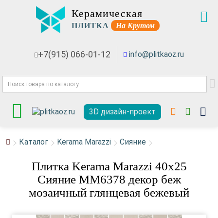
Керамическая
ПЛИТКА
На Крутом
+7(915) 066-01-12
info@plitkaoz.ru
3D дизайн-проект
Каталог
Kerama Marazzi
Сияние
Плитка Kerama Marazzi 40x25
Сияние MM6378 декор беж
мозаичный глянцевая бежевый