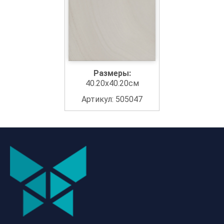
Размеры:
40.20x40.20см
Артикул: 505047