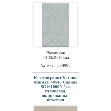
Размеры:
40.00x25.00см
Артикул: 504996
Керамогранит Kerama
Marazzi 40x40 Сияние
SG161000N беж
глянцевая,
полированная
бежевый