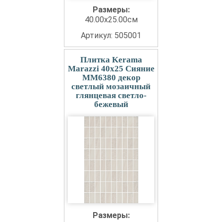
Размеры:
40.00x25.00см
Артикул: 505001
Плитка Kerama
Marazzi 40x25 Сияние
MM6380 декор
светлый мозаичный
глянцевая светло-
бежевый
Размеры: