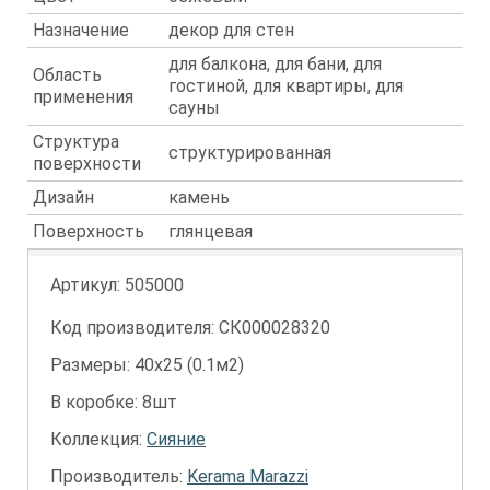
Назначение
декор для стен
для балкона, для бани, для
Область
гостиной, для квартиры, для
применения
сауны
Структура
структурированная
поверхности
Дизайн
камень
Поверхность
глянцевая
Артикул:
505000
Код производителя: СК000028320
Размеры: 40х25 (0.1м2)
В коробке: 8шт
Коллекция:
Сияние
Производитель:
Kerama Marazzi