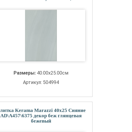
Размеры:
40.00x25.00см
Артикул: 504994
литка Kerama Marazzi 40x25 Сияние
AD\A457\6375 декор беж глянцевая
бежевый