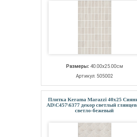
Размеры:
40.00x25.00см
Артикул: 505002
Плитка Kerama Marazzi 40x25 Сиян
AD\C457\6377 декор светлый глянцев
светло-бежевый