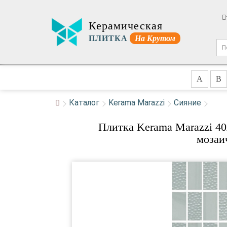
Керамическая
ПЛИТКА
На Крутом
A
B
Каталог
Kerama Marazzi
Сияние
Плитка Kerama Marazzi 4
мозаи