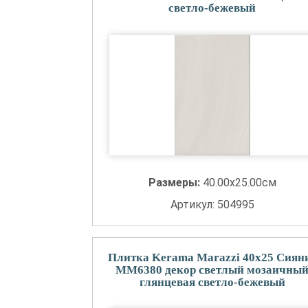
светло-бежевый
Размеры:
40.00x25.00см
Артикул: 504995
Плитка Kerama Marazzi 40x25 Сиян
MM6380 декор светлый мозаичны
глянцевая светло-бежевый