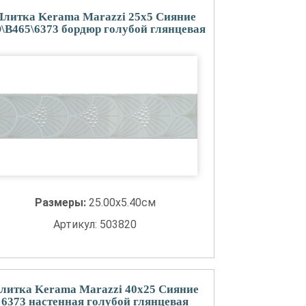
Плитка Kerama Marazzi 25x5 Сияние
\B465\6373 бордюр голубой глянцевая
Размеры:
25.00x5.40см
Артикул: 503820
литка Kerama Marazzi 40x25 Сияние
6373 настенная голубой глянцевая