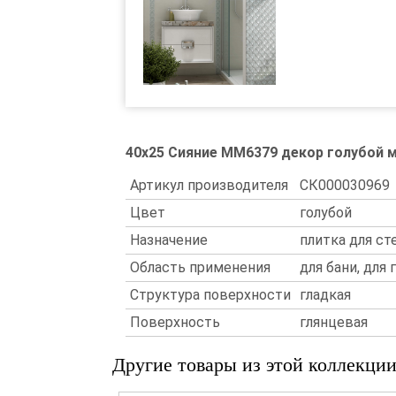
40x25 Сияние MM6379 декор голубой 
Артикул производителя
СК000030969
Цвет
голубой
Назначение
плитка для ст
Область применения
для бани, для
Структура поверхности
гладкая
Поверхность
глянцевая
Другие товары из этой коллекци