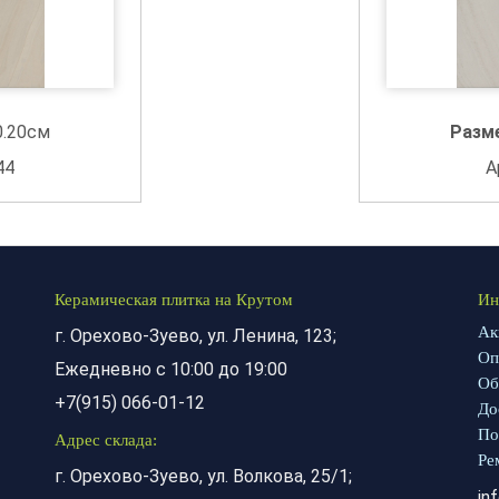
0.20см
Разм
44
А
Керамическая плитка на Крутом
Ин
Ак
г. Орехово-Зуево, ул. Ленина, 123;
Оп
Ежедневно с 10:00 до 19:00
Об
+7(915) 066-01-12
До
По
Адрес склада:
Ре
г. Орехово-Зуево, ул. Волкова, 25/1;
in