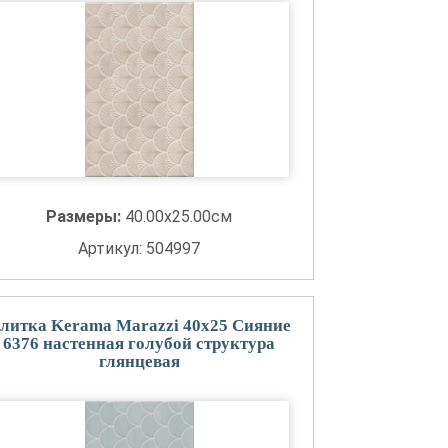
Размеры:
40.00x25.00см
Артикул: 504997
литка Kerama Marazzi 40x25 Сияние
6376 настенная голубой структура
глянцевая