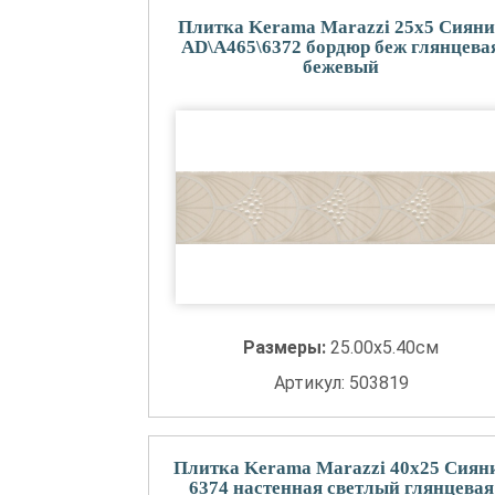
Плитка Kerama Marazzi 25x5 Сияни
AD\A465\6372 бордюр беж глянцева
бежевый
Размеры:
25.00x5.40см
Артикул: 503819
Плитка Kerama Marazzi 40x25 Сиян
6374 настенная светлый глянцевая