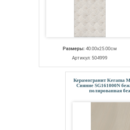
Размеры:
40.00x25.00см
Артикул: 504999
Керамогранит Kerama M
Сияние SG161000N беж 
полированная бе