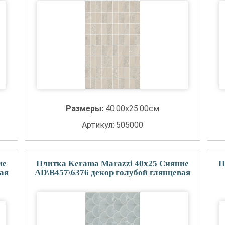
Размеры:
40.00x25.00см
Артикул: 505000
ие
Плитка Kerama Marazzi 40x25 Сияние
П
ая
AD\B457\6376 декор голубой глянцевая