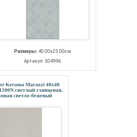
Размеры:
40.00x25.00см
Артикул: 504996
т Kerama Marazzi 40x40
200N светлый глянцевая,
нная светло-бежевый