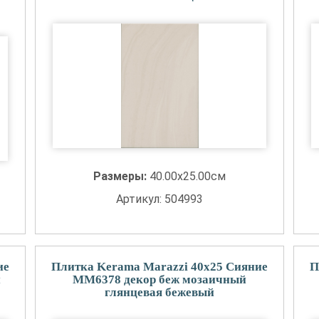
Размеры:
40.00x25.00см
Артикул: 504993
ие
Плитка Kerama Marazzi 40x25 Сияние
П
й
MM6378 декор беж мозаичный
глянцевая бежевый