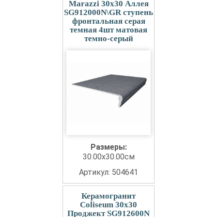
Marazzi 30x30 Аллея
SG912000N\GR ступень
фронтальная серая
темная 4шт матовая
темно-серый
Размеры:
30.00x30.00см
Артикул: 504641
Керамогранит
Coliseum 30x30
Проджект SG912600N