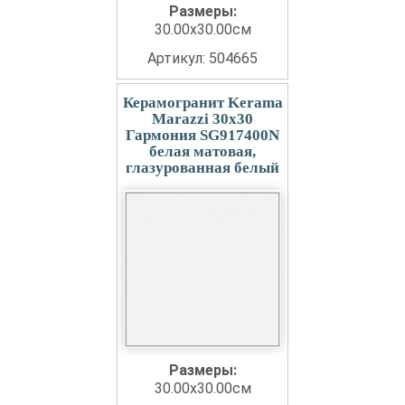
Размеры:
30.00x30.00см
Артикул: 504665
Керамогранит Kerama
Marazzi 30x30
Гармония SG917400N
белая матовая,
глазурованная белый
Размеры:
30.00x30.00см