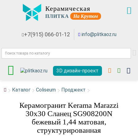
Керамическая
ПЛИТКА
На Крутом
+7(915) 066-01-12
info@plitkaoz.ru
3D дизайн-проект
Каталог
Coliseum
Проджект
Керамогранит Kerama Marazzi
30x30 Сланец SG908200N
бежевый 1,44 матовая,
структурированная