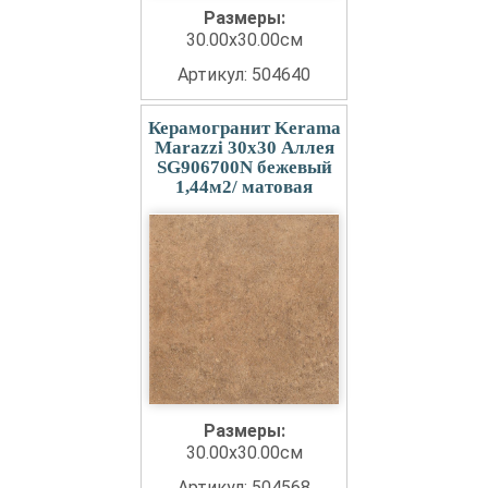
Размеры:
30.00x30.00см
Артикул: 504640
Керамогранит Kerama
Marazzi 30x30 Аллея
SG906700N бежевый
1,44м2/ матовая
Размеры:
30.00x30.00см
Артикул: 504568