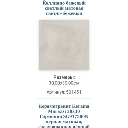
Коллиано бежевый
светлый матовая
светло-бежевый
Размеры:
30.00x30.00см
Артикул: 501451
Керамогранит Kerama
Marazzi 30x30
Гармония SG917500N
черная матовая,
глазурованная чёрный