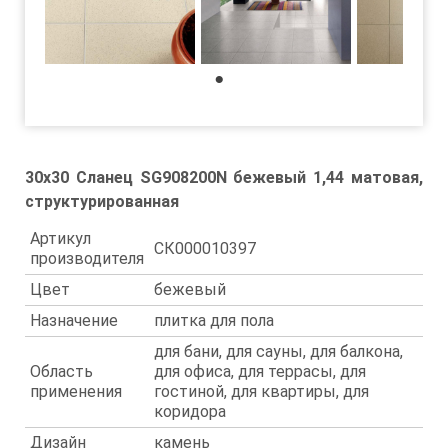
1
30x30 Сланец SG908200N бежевый 1,44 матовая,
структурированная
Артикул
СК000010397
производителя
Цвет
бежевый
Назначение
плитка для пола
для бани, для сауны, для балкона,
Область
для офиса, для террасы, для
применения
гостиной, для квартиры, для
коридора
Дизайн
камень