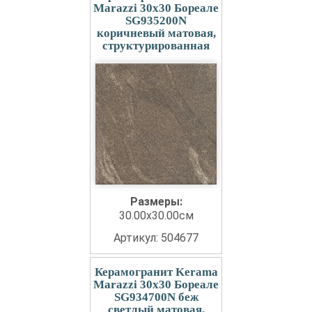
Marazzi 30x30 Бореале
SG935200N
коричневый матовая,
структурированная
Размеры:
30.00x30.00см
Артикул: 504677
Керамогранит Kerama
Marazzi 30x30 Бореале
SG934700N беж
светлый матовая,