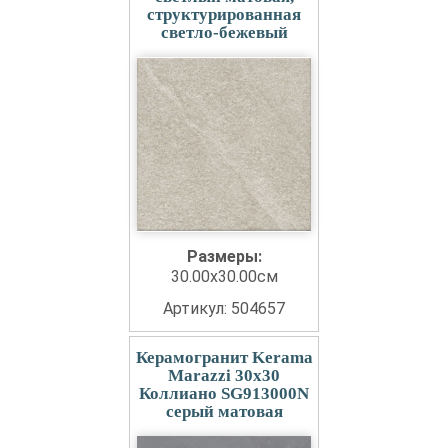
структурированная
светло-бежевый
Размеры:
30.00x30.00см
Артикул: 504657
Керамогранит Kerama
Marazzi 30x30
Коллиано SG913000N
серый матовая