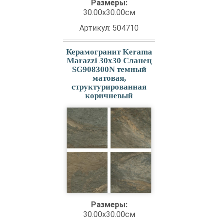
Размеры:
30.00x30.00см
Артикул: 504710
Керамогранит Kerama
Marazzi 30x30 Сланец
SG908300N темный
матовая,
структурированная
коричневый
Размеры:
30.00x30.00см