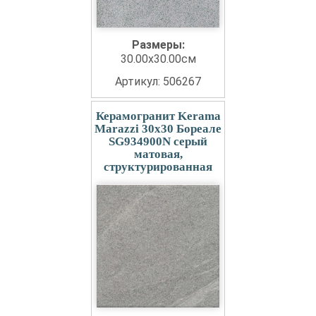
Размеры:
30.00x30.00см
Артикул: 506267
Керамогранит Kerama
Marazzi 30x30 Бореале
SG934900N серый
матовая,
структурированная