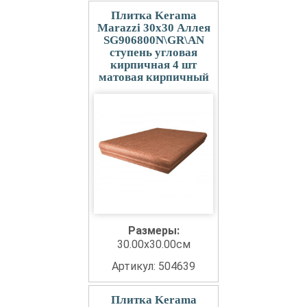
Плитка Kerama
Marazzi 30x30 Аллея
SG906800N\GR\AN
ступень угловая
кирпичная 4 шт
матовая кирпичный
Размеры:
30.00x30.00см
Артикул: 504639
Плитка Kerama