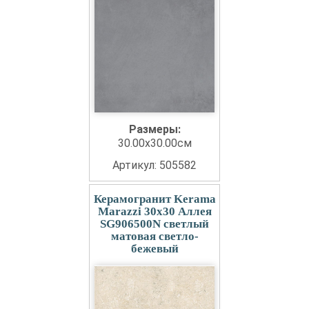
Размеры:
30.00x30.00см
Артикул: 505582
Керамогранит Kerama
Marazzi 30x30 Аллея
SG906500N светлый
матовая светло-
бежевый