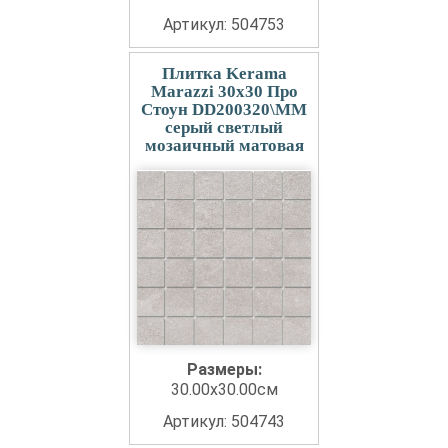
Артикул: 504753
Плитка Kerama
Marazzi 30x30 Про
Стоун DD200320\MM
серый светлый
мозаичный матовая
Размеры:
30.00x30.00см
Артикул: 504743