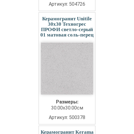
Артикул: 504726
Керамогранит Unitile
30x30 Техногрес
ПРОФИ светло-серый
01 матовая соль-перец
Размеры:
30.00x30.00см
Артикул: 500378
Керамогранит Kerama