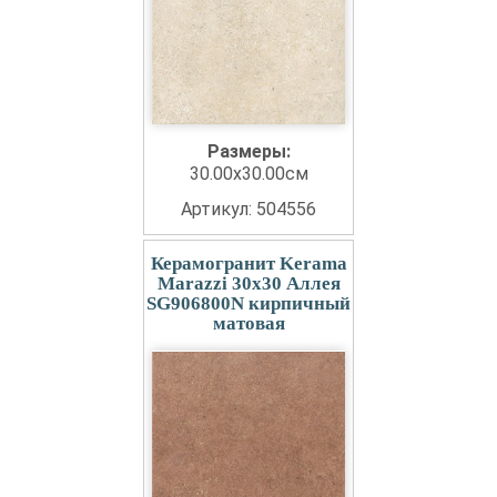
Размеры:
30.00x30.00см
Артикул: 504556
Керамогранит Kerama
Marazzi 30x30 Аллея
SG906800N кирпичный
матовая