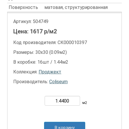
Поверхность
матовая, структурированная
Артикул:
504749
Цена:
1617
р/м2
Код производителя: СК000010397
Размеры: 30х30 (0.09м2)
В коробке: 16шт / 1.44м2
Коллекция:
Проджект
Производитель:
Coliseum
м2
В корзину