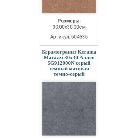
Размеры:
30.00x30.00см
Артикул: 504635
Керамогранит Kerama
Marazzi 30x30 Аллея
SG912000N серый
темный матовая
темно-серый