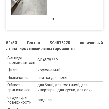
1
50x50 Театро SG457822R коричневый
лаппатированный лаппатированная
Артикул
SG457822R
производителя
Цвет
коричневый
Назначение
плитка для пола
Область
для бани, для гостиной, для
применения
квартиры, для кухни, для сауны
Структура
гладкая
поверхности