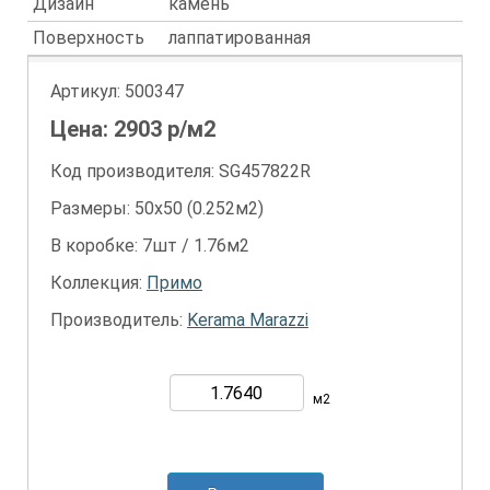
Дизайн
камень
Поверхность
лаппатированная
Артикул:
500347
Цена:
2903
р/м2
Код производителя: SG457822R
Размеры: 50х50 (0.252м2)
В коробке: 7шт / 1.76м2
Коллекция:
Примо
Производитель:
Kerama Marazzi
м2